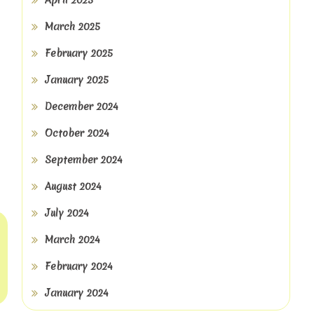
April 2025
March 2025
February 2025
January 2025
December 2024
October 2024
September 2024
August 2024
July 2024
March 2024
February 2024
January 2024