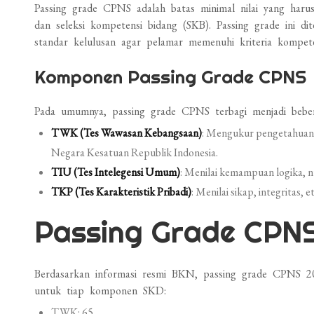
Passing grade CPNS adalah batas minimal nilai yang harus
dan seleksi kompetensi bidang (SKB). Passing grade ini 
standar kelulusan agar pelamar memenuhi kriteria kompete
Komponen Passing Grade CPNS
Pada umumnya, passing grade CPNS terbagi menjadi bebe
TWK (Tes Wawasan Kebangsaan)
: Mengukur pengetahuan 
Negara Kesatuan Republik Indonesia.
TIU (Tes Intelegensi Umum)
: Menilai kemampuan logika, n
TKP (Tes Karakteristik Pribadi)
: Menilai sikap, integritas, 
Passing Grade CPN
Berdasarkan informasi resmi BKN, passing grade CPNS 202
untuk tiap komponen SKD:
TWK: 65