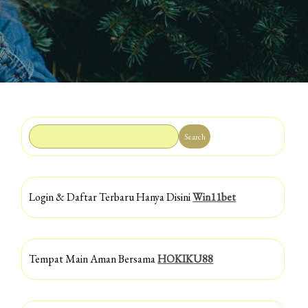
Search
Login & Daftar Terbaru Hanya Disini
Win11bet
Tempat Main Aman Bersama
HOKIKU88