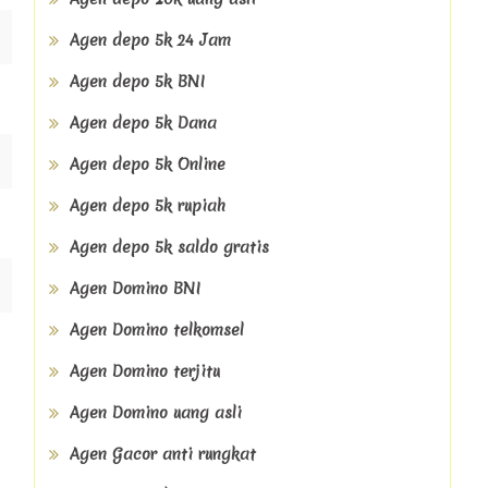
Agen depo 5k 24 Jam
Agen depo 5k BNI
Agen depo 5k Dana
Agen depo 5k Online
Agen depo 5k rupiah
Agen depo 5k saldo gratis
Agen Domino BNI
Agen Domino telkomsel
Agen Domino terjitu
Agen Domino uang asli
Agen Gacor anti rungkat