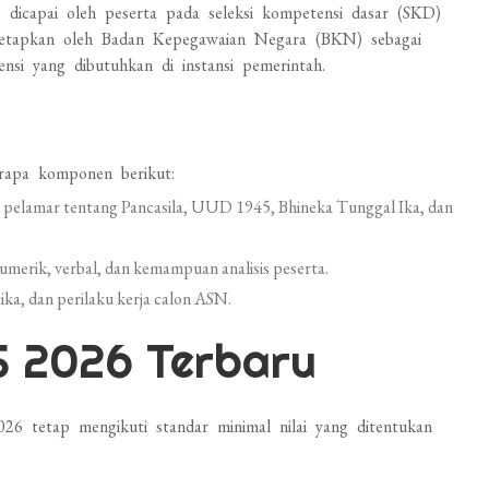
 dicapai oleh peserta pada seleksi kompetensi dasar (SKD)
ditetapkan oleh Badan Kepegawaian Negara (BKN) sebagai
nsi yang dibutuhkan di instansi pemerintah.
rapa komponen berikut:
pelamar tentang Pancasila, UUD 1945, Bhineka Tunggal Ika, dan
umerik, verbal, dan kemampuan analisis peserta.
etika, dan perilaku kerja calon ASN.
S 2026 Terbaru
6 tetap mengikuti standar minimal nilai yang ditentukan