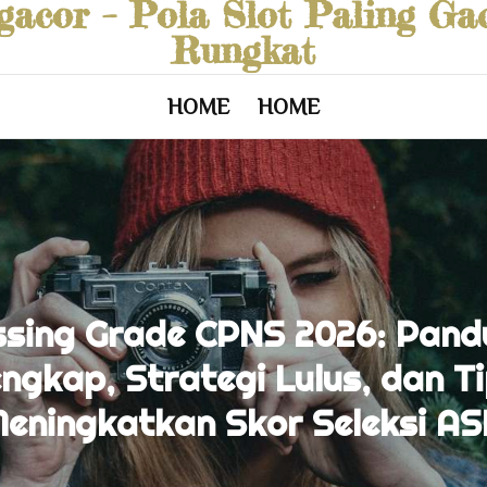
gacor – Pola Slot Paling Gac
Rungkat
HOME
HOME
ssing Grade CPNS 2026: Pand
ngkap, Strategi Lulus, dan T
eningkatkan Skor Seleksi A