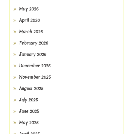
May 2026
April 2026
March 2026
February 2026
January 2026
December 2025
November 2025
August 2025
July 2025
June 2025
May 2025