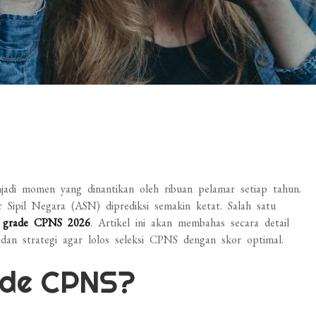
jadi momen yang dinantikan oleh ribuan pelamar setiap tahun.
Sipil Negara (ASN) diprediksi semakin ketat. Salah satu
g grade CPNS 2026
. Artikel ini akan membahas secara detail
 dan strategi agar lolos seleksi CPNS dengan skor optimal.
ade CPNS?