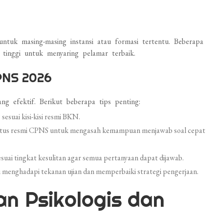
 untuk masing-masing instansi atau formasi tertentu. Beberapa
 tinggi untuk menyaring pelamar terbaik.
PNS 2026
ng efektif. Berikut beberapa tips penting:
suai kisi-kisi resmi BKN.
 situs resmi CPNS untuk mengasah kemampuan menjawab soal cepat
esuai tingkat kesulitan agar semua pertanyaan dapat dijawab.
 menghadapi tekanan ujian dan memperbaiki strategi pengerjaan.
an Psikologis dan