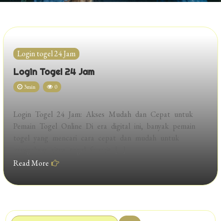
Login togel 24 Jam
Login Togel 24 Jam
3min
0
Login Togel 24 Jam: Akses Mudah dan Cepat untuk
Pemain Togel Online Di era digital ini, banyak pemain
togel yang mencari cara cepat dan mudah untuk
mengakses situs togel favorit […]
Read More