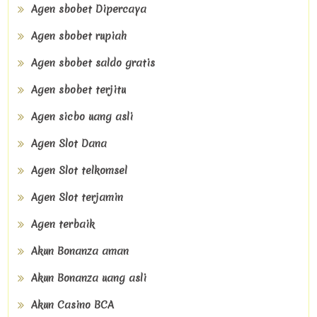
Agen sbobet Dipercaya
Agen sbobet rupiah
Agen sbobet saldo gratis
Agen sbobet terjitu
Agen sicbo uang asli
Agen Slot Dana
Agen Slot telkomsel
Agen Slot terjamin
Agen terbaik
Akun Bonanza aman
Akun Bonanza uang asli
Akun Casino BCA