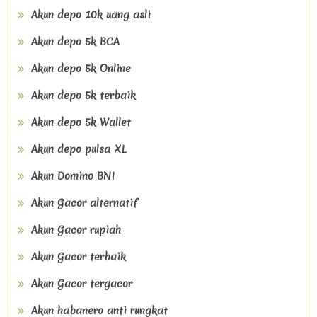
Akun depo 10k uang asli
Akun depo 5k BCA
Akun depo 5k Online
Akun depo 5k terbaik
Akun depo 5k Wallet
Akun depo pulsa XL
Akun Domino BNI
Akun Gacor alternatif
Akun Gacor rupiah
Akun Gacor terbaik
Akun Gacor tergacor
Akun habanero anti rungkat