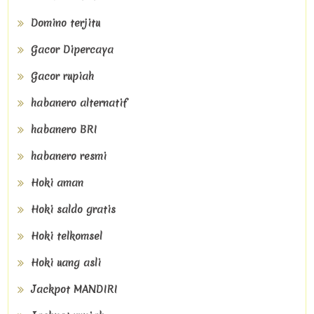
Domino terjitu
Gacor Dipercaya
Gacor rupiah
habanero alternatif
habanero BRI
habanero resmi
Hoki aman
Hoki saldo gratis
Hoki telkomsel
Hoki uang asli
Jackpot MANDIRI