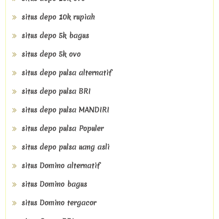
situs depo 10k rupiah
situs depo 5k bagus
situs depo 5k ovo
situs depo pulsa alternatif
situs depo pulsa BRI
situs depo pulsa MANDIRI
situs depo pulsa Populer
situs depo pulsa uang asli
situs Domino alternatif
situs Domino bagus
situs Domino tergacor