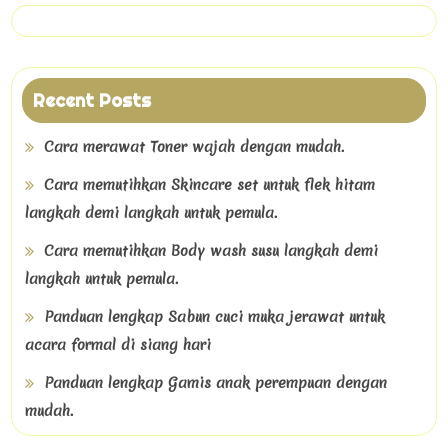
Recent Posts
Cara merawat Toner wajah dengan mudah.
Cara memutihkan Skincare set untuk flek hitam
langkah demi langkah untuk pemula.
Cara memutihkan Body wash susu langkah demi
langkah untuk pemula.
Panduan lengkap Sabun cuci muka jerawat untuk
acara formal di siang hari
Panduan lengkap Gamis anak perempuan dengan
mudah.