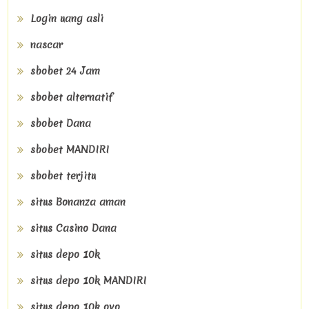
Login uang asli
nascar
sbobet 24 Jam
sbobet alternatif
sbobet Dana
sbobet MANDIRI
sbobet terjitu
situs Bonanza aman
situs Casino Dana
situs depo 10k
situs depo 10k MANDIRI
situs depo 10k ovo