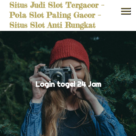
Situs Judi Slot Tergacor –
Skip
to
Pola Slot Paling Gacor –
content
Situs Slot Anti Rungkat
Login togel 24 Jam