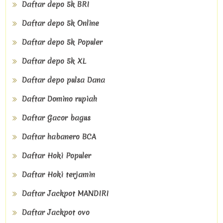
Daftar depo 5k BRI
Daftar depo 5k Online
Daftar depo 5k Populer
Daftar depo 5k XL
Daftar depo pulsa Dana
Daftar Domino rupiah
Daftar Gacor bagus
Daftar habanero BCA
Daftar Hoki Populer
Daftar Hoki terjamin
Daftar Jackpot MANDIRI
Daftar Jackpot ovo