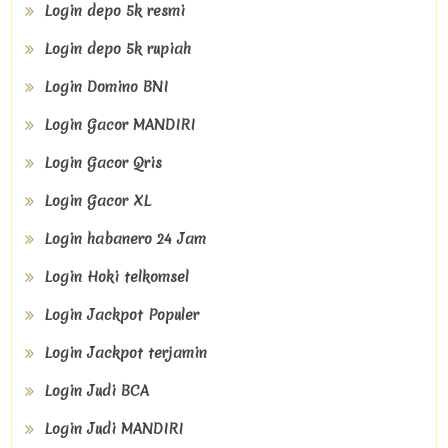
Login depo 5k resmi
Login depo 5k rupiah
Login Domino BNI
Login Gacor MANDIRI
Login Gacor Qris
Login Gacor XL
Login habanero 24 Jam
Login Hoki telkomsel
Login Jackpot Populer
Login Jackpot terjamin
Login Judi BCA
Login Judi MANDIRI