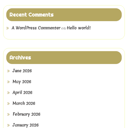
Recent Comments
on
A WordPress Commenter
Hello world!
Archives
June 2026
May 2026
April 2026
March 2026
February 2026
January 2026