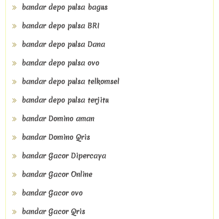
bandar depo pulsa bagus
bandar depo pulsa BRI
bandar depo pulsa Dana
bandar depo pulsa ovo
bandar depo pulsa telkomsel
bandar depo pulsa terjitu
bandar Domino aman
bandar Domino Qris
bandar Gacor Dipercaya
bandar Gacor Online
bandar Gacor ovo
bandar Gacor Qris