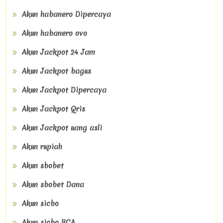
Akun habanero Dipercaya
Akun habanero ovo
Akun Jackpot 24 Jam
Akun Jackpot bagus
Akun Jackpot Dipercaya
Akun Jackpot Qris
Akun Jackpot uang asli
Akun rupiah
Akun sbobet
Akun sbobet Dana
Akun sicbo
Akun sicbo BCA