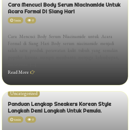
Cara Mencuci Body Serum Niacinamide Untuk
Acara Formal Di Siang Hari
5min
0
Cara Mencuci Body Serum Niacinamide untuk Acara
Formal di Siang Hari Body serum niacinamide menjadi
salah satu produk perawatan kulit tubuh yang semakin
populer karena mampu membantu menjaga kelembapan,
meratakan […]
Read More
Uncategorized
Panduan Lengkap Sneakers Korean Style
Langkah Demi Langkah Untuk Pemula.
4min
0