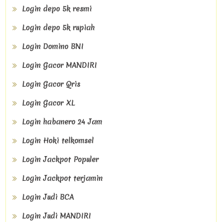
Login depo 5k resmi
Login depo 5k rupiah
Login Domino BNI
Login Gacor MANDIRI
Login Gacor Qris
Login Gacor XL
Login habanero 24 Jam
Login Hoki telkomsel
Login Jackpot Populer
Login Jackpot terjamin
Login Judi BCA
Login Judi MANDIRI