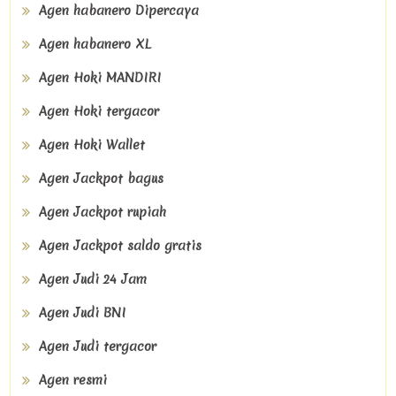
Agen habanero Dipercaya
Agen habanero XL
Agen Hoki MANDIRI
Agen Hoki tergacor
Agen Hoki Wallet
Agen Jackpot bagus
Agen Jackpot rupiah
Agen Jackpot saldo gratis
Agen Judi 24 Jam
Agen Judi BNI
Agen Judi tergacor
Agen resmi