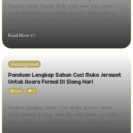
Langkah untuk Pemula Body wash susu atau sabun
mandi berbahan susu semakin populer karena dikenal
mampu membantu menjaga kelembapan kulit sekaligus
memberikan efek […]
Read More
Uncategorized
Panduan Lengkap Sabun Cuci Muka Jerawat
Untuk Acara Formal Di Siang Hari
4min
0
Panduan Lengkap Sabun Cuci Muka Jerawat untuk
Acara Formal di Siang Hari Memilih sabun cuci muka
jerawat yang tepat menjadi langkah penting sebelum
menghadiri acara formal di siang hari. Kondisi […]