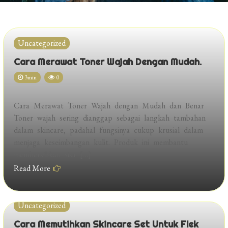
Uncategorized
Cara Merawat Toner Wajah Dengan Mudah.
3min
0
Cara Merawat Toner Wajah dengan Mudah dan Benar
Toner wajah sering dianggap sebagai langkah tambahan
dalam skincare, padahal fungsinya cukup krusial dalam
menjaga keseimbangan kulit. Produk ini membantu
membersihkan sisa […]
Read More
Uncategorized
Cara Memutihkan Skincare Set Untuk Flek