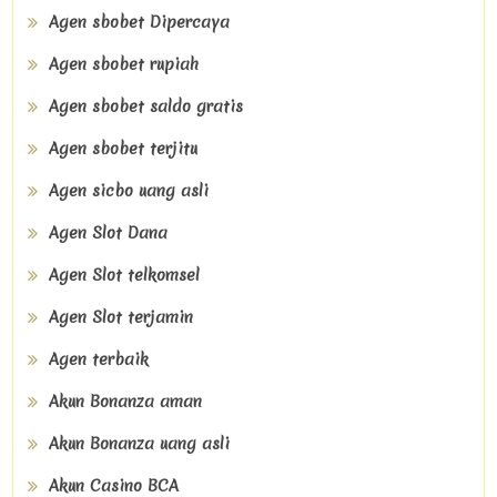
Agen sbobet Dipercaya
Agen sbobet rupiah
Agen sbobet saldo gratis
Agen sbobet terjitu
Agen sicbo uang asli
Agen Slot Dana
Agen Slot telkomsel
Agen Slot terjamin
Agen terbaik
Akun Bonanza aman
Akun Bonanza uang asli
Akun Casino BCA