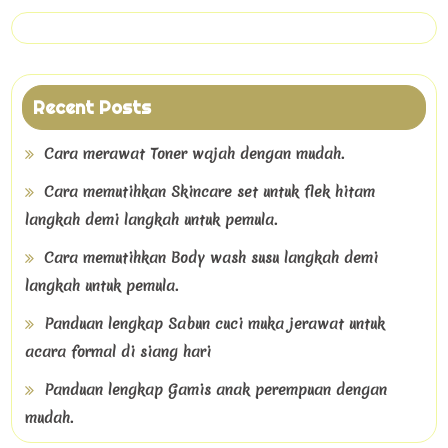
Recent Posts
Cara merawat Toner wajah dengan mudah.
Cara memutihkan Skincare set untuk flek hitam
langkah demi langkah untuk pemula.
Cara memutihkan Body wash susu langkah demi
langkah untuk pemula.
Panduan lengkap Sabun cuci muka jerawat untuk
acara formal di siang hari
Panduan lengkap Gamis anak perempuan dengan
mudah.