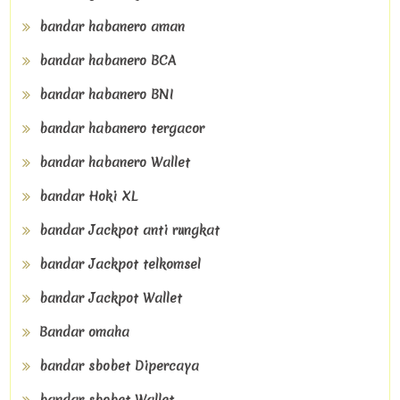
bandar habanero aman
bandar habanero BCA
bandar habanero BNI
bandar habanero tergacor
bandar habanero Wallet
bandar Hoki XL
bandar Jackpot anti rungkat
bandar Jackpot telkomsel
bandar Jackpot Wallet
Bandar omaha
bandar sbobet Dipercaya