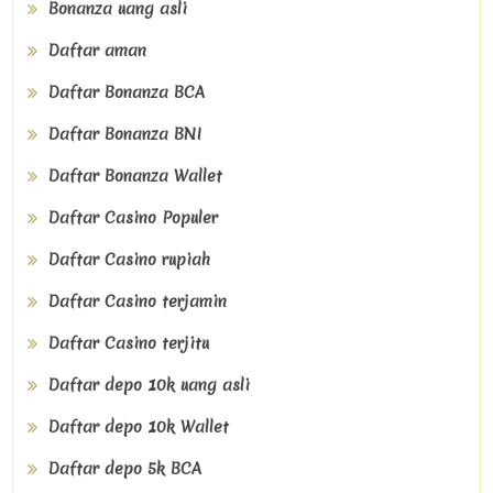
Bonanza uang asli
Daftar aman
Daftar Bonanza BCA
Daftar Bonanza BNI
Daftar Bonanza Wallet
Daftar Casino Populer
Daftar Casino rupiah
Daftar Casino terjamin
Daftar Casino terjitu
Daftar depo 10k uang asli
Daftar depo 10k Wallet
Daftar depo 5k BCA