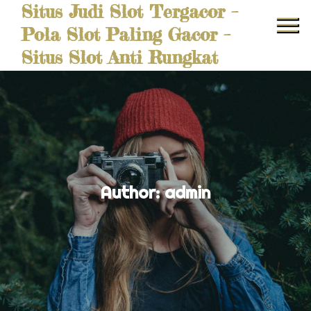
Situs Judi Slot Tergacor –
Skip
to
Pola Slot Paling Gacor –
content
Situs Slot Anti Rungkat
Author:
admin