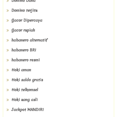
Domino Dana
Domino terjitu
Gacor Dipercaya
Gacor rupiah
habanero alternatif
habanero BRI
habanero resmi
Hoki aman
Hoki saldo gratis
Hoki telkomsel
Hoki uang asli
Jackpot MANDIRI