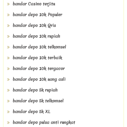
bandar Casino terjitu
bandar depo 10k Populer
bandar depo 10k Qris
bandar depo 10k rupiah
bandar depo 10k telkomsel
bandar depo 10k terbaik
bandar depo 10k tergacor
bandar depo 10k uang asli
bandar depo 5k rupiah
bandar depo 5k telkomsel
bandar depo 5k XL
bandar depo pulsa anti rungkat