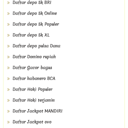
Daftar depo 5k BRI
Daftar depo 5k Online
Daftar depo 5k Populer
Daftar depo 5k XL
Daftar depo pulsa Dana
Daftar Domino rupiah
Daftar Gacor bagus
Daftar habanero BCA
Daftar Hoki Populer
Daftar Hoki terjamin
Daftar Jackpot MANDIRI
Daftar Jackpot ovo