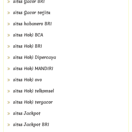
situs Gacor BRI
situs Gacor terjitu
situs habanero BRI
situs Hoki BCA
situs Hoki BRI
situs Hoki Dipercaya
situs Hoki MANDIRI
situs Hoki ovo
situs Hoki telkomsel
situs Hoki tergacor
situs Jackpot
situs Jackpot BRI