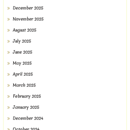
December 2025
November 2025
August 2025
July 2025
June 2025
May 2025
April 2025
March 2025
February 2025
January 2025
December 2024
October 2024