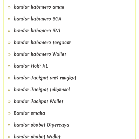
bandar habanero aman
bandar habanero BCA
bandar habanero BNI
bandar habanero tergacor
bandar habanero Wallet
bandar Hoki XL
bandar Jackpot anti rungkat
bandar Jackpot telkomsel
bandar Jackpot Wallet
Bandar omaha
bandar sbobet Dipercaya
bandar sbobet Wallet