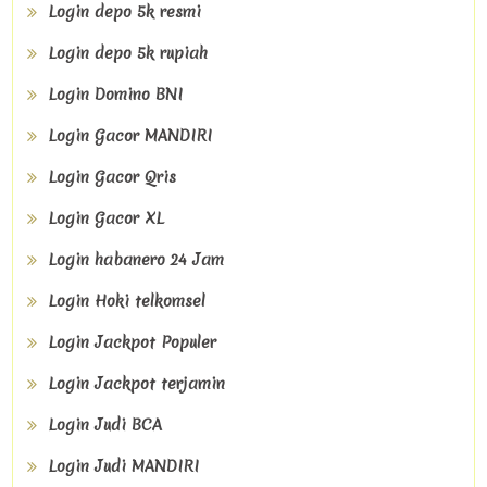
Login depo 5k resmi
Login depo 5k rupiah
Login Domino BNI
Login Gacor MANDIRI
Login Gacor Qris
Login Gacor XL
Login habanero 24 Jam
Login Hoki telkomsel
Login Jackpot Populer
Login Jackpot terjamin
Login Judi BCA
Login Judi MANDIRI