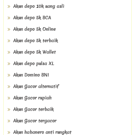
Akun depo 10k uang asli
Akun depo 5k BCA
Akun depo 5k Online
Akun depo 5k terbaik
Akun depo 5k Wallet
Akun depo pulsa XL
Akun Domino BNI
Akun Gacor alternatif
Akun Gacor rupiah
Akun Gacor terbaik
Akun Gacor tergacor
Akun habanero anti rungkat