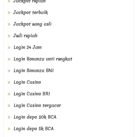
Jackpot rupiah
Jackpot terbaik
Jackpot uang asli
Judi rupiah
Login 24 Jam
Login Bonanza anti rungkat
Login Bonanza BNI
Login Casino
Login Casino BRI
Login Casino tergacor
Login depo 10k BCA
Login depo 5k BCA