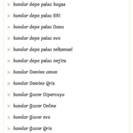
bandar depo pulsa bagus
bandar depo pulsa BRI
bandar depo pulsa Dana
bandar depo pulsa ovo
bandar depo pulsa telkomsel
bandar depo pulsa terjitu
bandar Domino aman
bandar Domino Qris
bandar Gacor Dipercaya
bandar Gacor Online
bandar Gacor ovo
bandar Gacor Qris