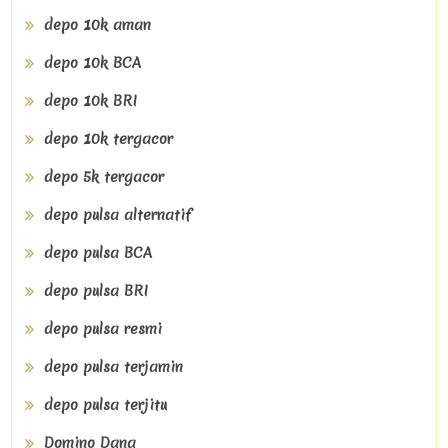
depo 10k aman
depo 10k BCA
depo 10k BRI
depo 10k tergacor
depo 5k tergacor
depo pulsa alternatif
depo pulsa BCA
depo pulsa BRI
depo pulsa resmi
depo pulsa terjamin
depo pulsa terjitu
Domino Dana