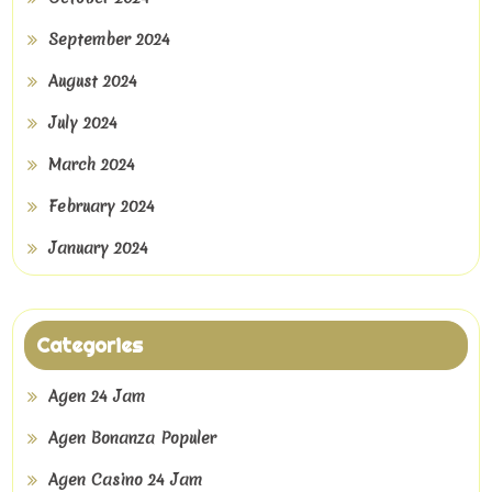
September 2024
August 2024
July 2024
March 2024
February 2024
January 2024
Categories
Agen 24 Jam
Agen Bonanza Populer
Agen Casino 24 Jam