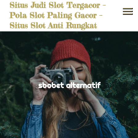
Situs Judi Slot Tergacor –
Skip
to
Pola Slot Paling Gacor –
content
Situs Slot Anti Rungkat
sbobet alternatif