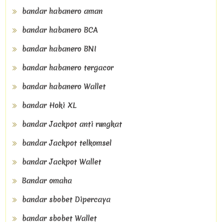
bandar habanero aman
bandar habanero BCA
bandar habanero BNI
bandar habanero tergacor
bandar habanero Wallet
bandar Hoki XL
bandar Jackpot anti rungkat
bandar Jackpot telkomsel
bandar Jackpot Wallet
Bandar omaha
bandar sbobet Dipercaya
bandar sbobet Wallet