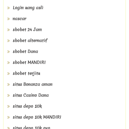
Login uang asli
nascar
sbobet 24 Jam
sbobet alternatif
sbobet Dana
sbobet MANDIRI
sbobet terjitu
situs Bonanza aman
situs Casino Dana
situs depo 10k
situs depo 10k MANDIRI
situs depo 10k ovo