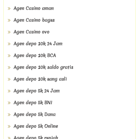
Agen Casino aman
Agen Casino bagus
Agen Casino ovo
Agen depo 10k 24 Jam
Agen depo 10k BCA
Agen depo 10k saldo gratis
Agen depo 10k uang asli
Agen depo 5k 24 Jam
Agen depo 5k BNI
Agen depo 5k Dana
Agen depo 5k Online
Agen depo 5k rupiah