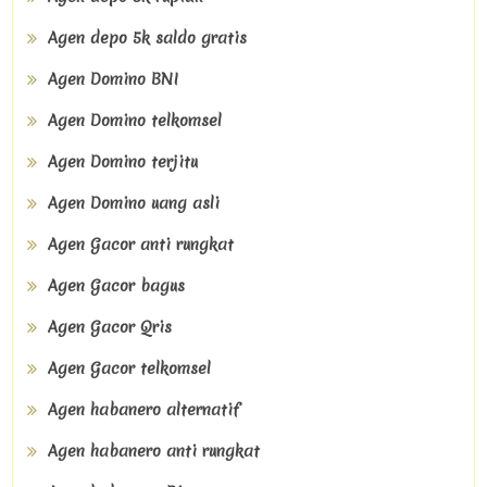
Agen depo 5k saldo gratis
Agen Domino BNI
Agen Domino telkomsel
Agen Domino terjitu
Agen Domino uang asli
Agen Gacor anti rungkat
Agen Gacor bagus
Agen Gacor Qris
Agen Gacor telkomsel
Agen habanero alternatif
Agen habanero anti rungkat