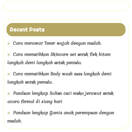
Recent Posts
Cara merawat Toner wajah dengan mudah.
Cara memutihkan Skincare set untuk flek hitam
langkah demi langkah untuk pemula.
Cara memutihkan Body wash susu langkah demi
langkah untuk pemula.
Panduan lengkap Sabun cuci muka jerawat untuk
acara formal di siang hari
Panduan lengkap Gamis anak perempuan dengan
mudah.