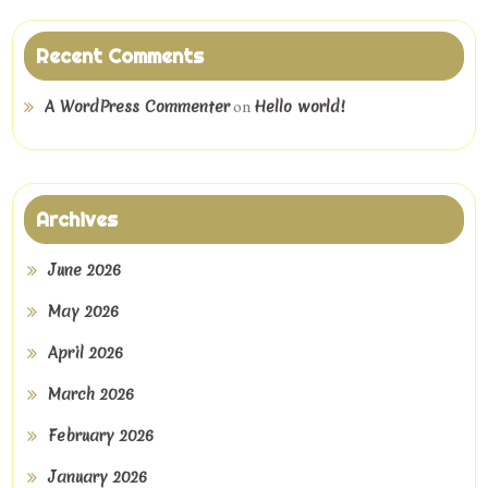
Recent Comments
on
A WordPress Commenter
Hello world!
Archives
June 2026
May 2026
April 2026
March 2026
February 2026
January 2026