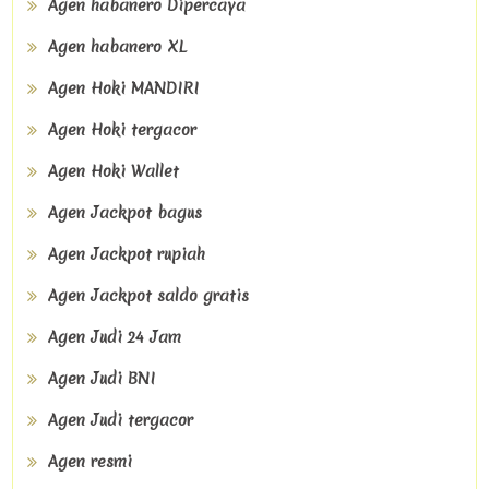
Agen habanero Dipercaya
Agen habanero XL
Agen Hoki MANDIRI
Agen Hoki tergacor
Agen Hoki Wallet
Agen Jackpot bagus
Agen Jackpot rupiah
Agen Jackpot saldo gratis
Agen Judi 24 Jam
Agen Judi BNI
Agen Judi tergacor
Agen resmi