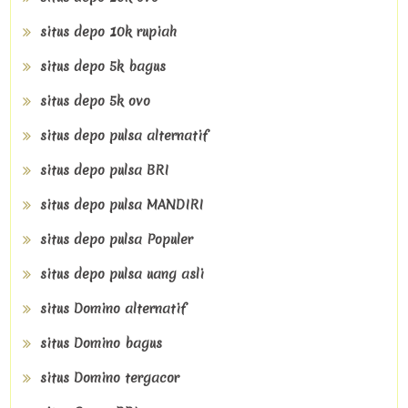
situs depo 10k rupiah
situs depo 5k bagus
situs depo 5k ovo
situs depo pulsa alternatif
situs depo pulsa BRI
situs depo pulsa MANDIRI
situs depo pulsa Populer
situs depo pulsa uang asli
situs Domino alternatif
situs Domino bagus
situs Domino tergacor