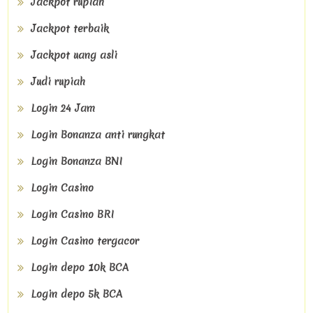
Jackpot rupiah
Jackpot terbaik
Jackpot uang asli
Judi rupiah
Login 24 Jam
Login Bonanza anti rungkat
Login Bonanza BNI
Login Casino
Login Casino BRI
Login Casino tergacor
Login depo 10k BCA
Login depo 5k BCA