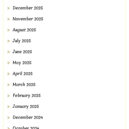
December 2025
November 2025
August 2025
July 2025
June 2025
May 2025
April 2025
March 2025
February 2025
January 2025
December 2024
October 2024