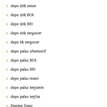
depo 10k aman
depo 10k BCA
depo 10k BRI
depo 10k tergacor
depo 5k tergacor
depo pulsa alternatif
depo pulsa BCA
depo pulsa BRI
depo pulsa resmi
depo pulsa terjamin
depo pulsa terjitu
Domino Dana