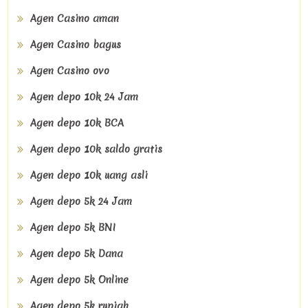
Agen Casino aman
Agen Casino bagus
Agen Casino ovo
Agen depo 10k 24 Jam
Agen depo 10k BCA
Agen depo 10k saldo gratis
Agen depo 10k uang asli
Agen depo 5k 24 Jam
Agen depo 5k BNI
Agen depo 5k Dana
Agen depo 5k Online
Agen depo 5k rupiah