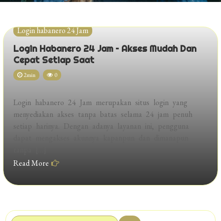
Login habanero 24 Jam
Login Habanero 24 Jam – Akses Mudah Dan
Cepat Setiap Saat
2min
0
Login habanero 24 Jam merupakan situs login yang
menyediakan akses tanpa batas selama 24 jam penuh
setiap harinya. Dengan adanya layanan ini, pengguna
dapat mengakses akunnya kapanpun dan dimanapun
tanpa […]
Read More