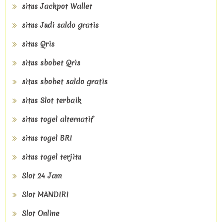
situs Jackpot Wallet
situs Judi saldo gratis
situs Qris
situs sbobet Qris
situs sbobet saldo gratis
situs Slot terbaik
situs togel alternatif
situs togel BRI
situs togel terjitu
Slot 24 Jam
Slot MANDIRI
Slot Online