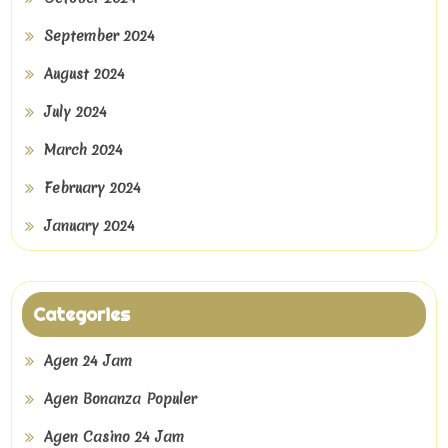
September 2024
August 2024
July 2024
March 2024
February 2024
January 2024
Categories
Agen 24 Jam
Agen Bonanza Populer
Agen Casino 24 Jam