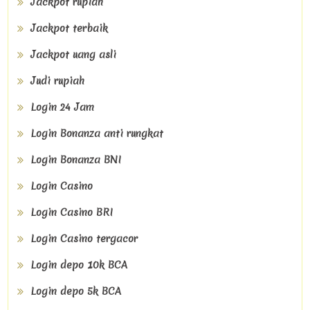
Jackpot rupiah
Jackpot terbaik
Jackpot uang asli
Judi rupiah
Login 24 Jam
Login Bonanza anti rungkat
Login Bonanza BNI
Login Casino
Login Casino BRI
Login Casino tergacor
Login depo 10k BCA
Login depo 5k BCA