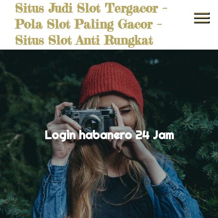
Situs Judi Slot Tergacor –
Skip
to
Pola Slot Paling Gacor –
content
Situs Slot Anti Rungkat
Login habanero 24 Jam