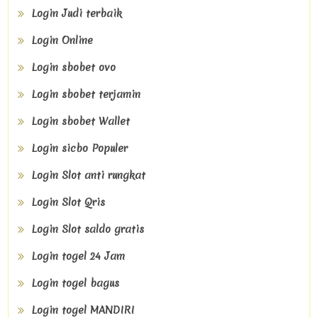
Login Judi terbaik
Login Online
Login sbobet ovo
Login sbobet terjamin
Login sbobet Wallet
Login sicbo Populer
Login Slot anti rungkat
Login Slot Qris
Login Slot saldo gratis
Login togel 24 Jam
Login togel bagus
Login togel MANDIRI