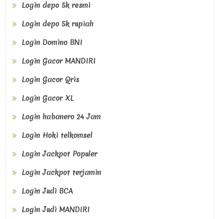
Login depo 5k resmi
Login depo 5k rupiah
Login Domino BNI
Login Gacor MANDIRI
Login Gacor Qris
Login Gacor XL
Login habanero 24 Jam
Login Hoki telkomsel
Login Jackpot Populer
Login Jackpot terjamin
Login Judi BCA
Login Judi MANDIRI