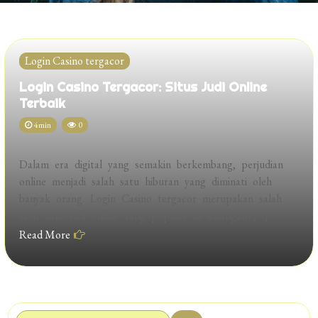
Login Casino tergacor
Login Casino Tergacor: Situs Judi Online
Terbaik
4min
0
Dalam era digital yang semakin berkembang, perjudian
online menjadi salah satu hiburan yang diminati oleh
banyak orang. Login Casino tergacor merupakan salah
satu situs judi online yang populer di kalangan […]
Read More