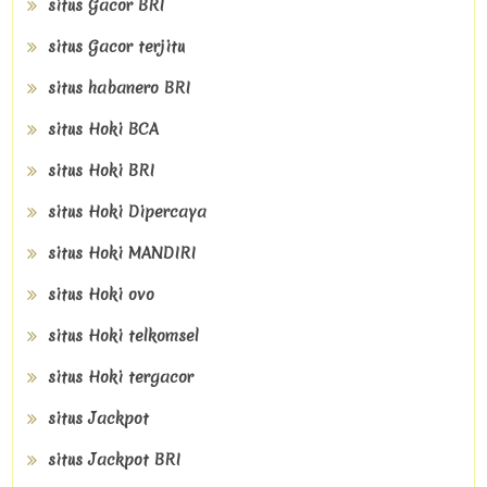
situs Gacor BRI
situs Gacor terjitu
situs habanero BRI
situs Hoki BCA
situs Hoki BRI
situs Hoki Dipercaya
situs Hoki MANDIRI
situs Hoki ovo
situs Hoki telkomsel
situs Hoki tergacor
situs Jackpot
situs Jackpot BRI