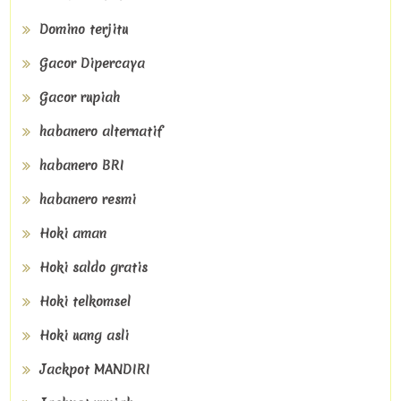
Domino terjitu
Gacor Dipercaya
Gacor rupiah
habanero alternatif
habanero BRI
habanero resmi
Hoki aman
Hoki saldo gratis
Hoki telkomsel
Hoki uang asli
Jackpot MANDIRI