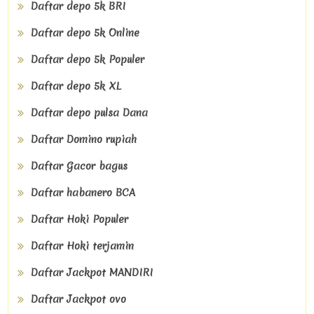
Daftar depo 5k BRI
Daftar depo 5k Online
Daftar depo 5k Populer
Daftar depo 5k XL
Daftar depo pulsa Dana
Daftar Domino rupiah
Daftar Gacor bagus
Daftar habanero BCA
Daftar Hoki Populer
Daftar Hoki terjamin
Daftar Jackpot MANDIRI
Daftar Jackpot ovo