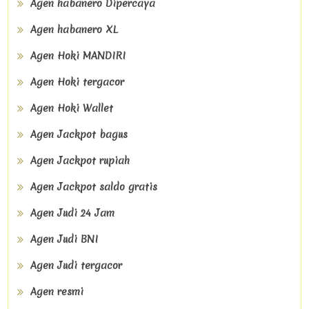
Agen habanero Dipercaya
Agen habanero XL
Agen Hoki MANDIRI
Agen Hoki tergacor
Agen Hoki Wallet
Agen Jackpot bagus
Agen Jackpot rupiah
Agen Jackpot saldo gratis
Agen Judi 24 Jam
Agen Judi BNI
Agen Judi tergacor
Agen resmi