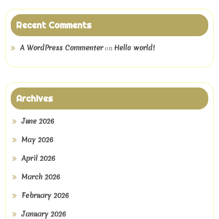
Recent Comments
on
A WordPress Commenter
Hello world!
Archives
June 2026
May 2026
April 2026
March 2026
February 2026
January 2026