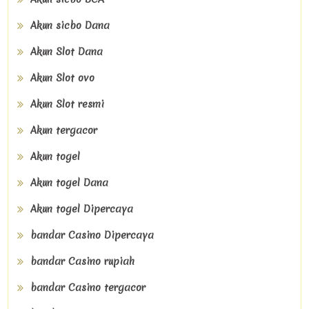
Akun sicbo Dana
Akun Slot Dana
Akun Slot ovo
Akun Slot resmi
Akun tergacor
Akun togel
Akun togel Dana
Akun togel Dipercaya
bandar Casino Dipercaya
bandar Casino rupiah
bandar Casino tergacor