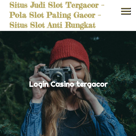
Situs Judi Slot Tergacor –
Skip
to
Pola Slot Paling Gacor –
content
Situs Slot Anti Rungkat
Login Casino tergacor