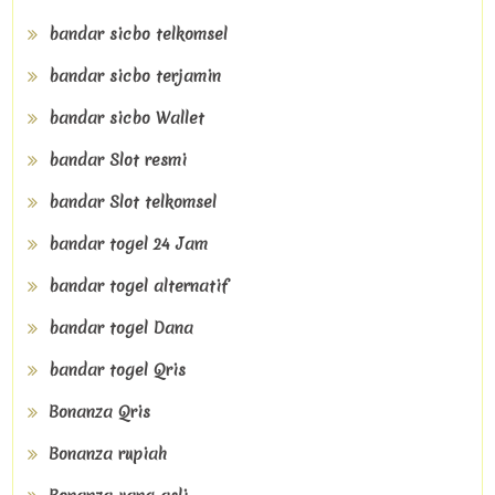
bandar sicbo telkomsel
bandar sicbo terjamin
bandar sicbo Wallet
bandar Slot resmi
bandar Slot telkomsel
bandar togel 24 Jam
bandar togel alternatif
bandar togel Dana
bandar togel Qris
Bonanza Qris
Bonanza rupiah