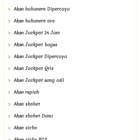
Akun habanero Dipercaya
Akun habanero ovo
Akun Jackpot 24 Jam
Akun Jackpot bagus
Akun Jackpot Dipercaya
Akun Jackpot Qris
Akun Jackpot uang asli
Akun rupiah
Akun sbobet
Akun sbobet Dana
Akun sicbo
Akun sicbo BCA