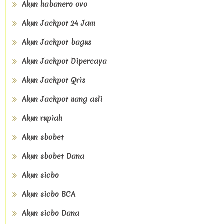
Akun habanero ovo
Akun Jackpot 24 Jam
Akun Jackpot bagus
Akun Jackpot Dipercaya
Akun Jackpot Qris
Akun Jackpot uang asli
Akun rupiah
Akun sbobet
Akun sbobet Dana
Akun sicbo
Akun sicbo BCA
Akun sicbo Dana