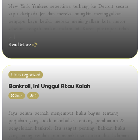
New York Yankees sepertinya terbang ke Detroit secara
sapu daripada jet dan mereka mungkin meninggalkan
penyapu kayu ketika mereka meninggalkan kota motor
sebelum tengah malam malam ini. Karet pinstriper telah
[…]
Read More
Uncategorized
Bankroll, Ini Unggul Atau Kalah
2min
0
Saya belum pernah menjemput buku bagus tentang
perjudian yang tidak membahas tentang pembuatan &
pengelolaan bankroll. Itu sangat penting. Bahkan buku
yang paling rendah pun memiliki satu atau dua halaman