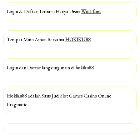
Login & Daftar Terbaru Hanya Disini
Win11bet
Tempat Main Aman Bersama
HOKIKU88
Login dan Daftar langsung main di
hokiku88
Hokiku88
adalah Situs Judi Slot Games Casino Online
Pragmatic..