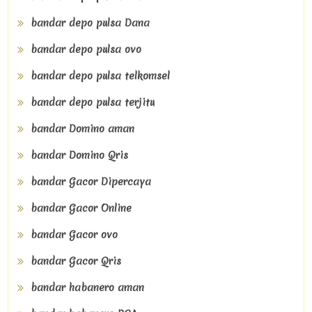
bandar depo pulsa Dana
bandar depo pulsa ovo
bandar depo pulsa telkomsel
bandar depo pulsa terjitu
bandar Domino aman
bandar Domino Qris
bandar Gacor Dipercaya
bandar Gacor Online
bandar Gacor ovo
bandar Gacor Qris
bandar habanero aman