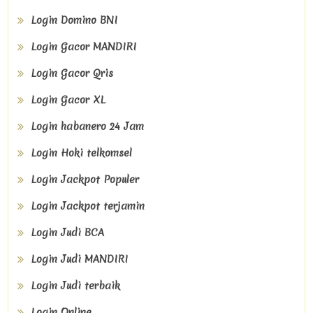
Login Domino BNI
Login Gacor MANDIRI
Login Gacor Qris
Login Gacor XL
Login habanero 24 Jam
Login Hoki telkomsel
Login Jackpot Populer
Login Jackpot terjamin
Login Judi BCA
Login Judi MANDIRI
Login Judi terbaik
Login Online