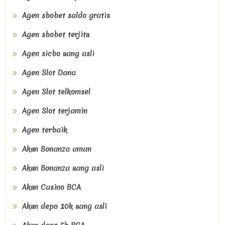
Agen sbobet saldo gratis
Agen sbobet terjitu
Agen sicbo uang asli
Agen Slot Dana
Agen Slot telkomsel
Agen Slot terjamin
Agen terbaik
Akun Bonanza aman
Akun Bonanza uang asli
Akun Casino BCA
Akun depo 10k uang asli