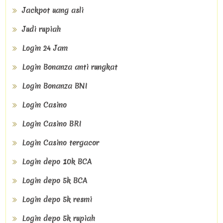
Jackpot uang asli
Judi rupiah
Login 24 Jam
Login Bonanza anti rungkat
Login Bonanza BNI
Login Casino
Login Casino BRI
Login Casino tergacor
Login depo 10k BCA
Login depo 5k BCA
Login depo 5k resmi
Login depo 5k rupiah