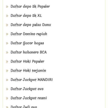
Daftar depo 5k Populer
Daftar depo 5k XL
Daftar depo pulsa Dana
Daftar Domino rupiah
Daftar Gacor bagus
Daftar habanero BCA
Daftar Hoki Populer
Daftar Hoki terjamin
Daftar Jackpot MANDIRI
Daftar Jackpot ovo
Daftar Jackpot resmi
Daftar Judi ovo