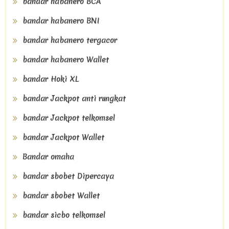
bandar habanero BCA
bandar habanero BNI
bandar habanero tergacor
bandar habanero Wallet
bandar Hoki XL
bandar Jackpot anti rungkat
bandar Jackpot telkomsel
bandar Jackpot Wallet
Bandar omaha
bandar sbobet Dipercaya
bandar sbobet Wallet
bandar sicbo telkomsel