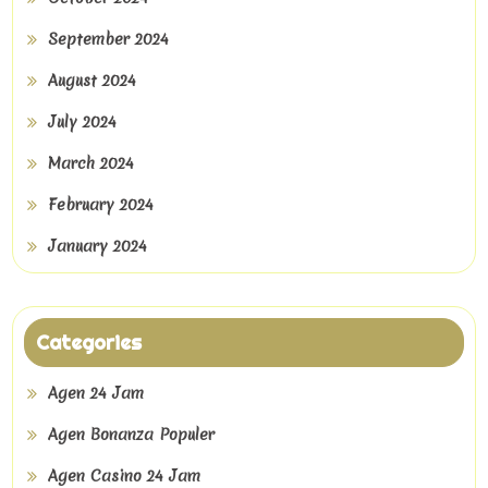
September 2024
August 2024
July 2024
March 2024
February 2024
January 2024
Categories
Agen 24 Jam
Agen Bonanza Populer
Agen Casino 24 Jam