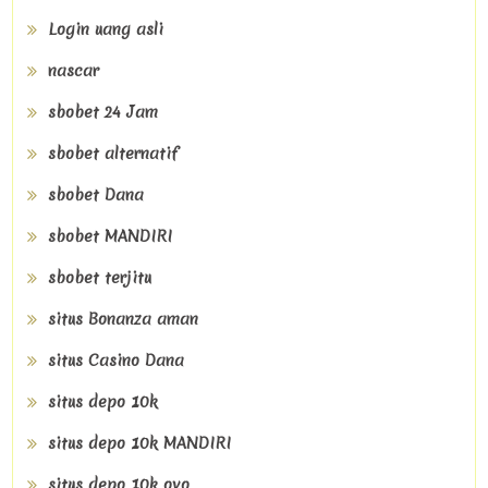
Login uang asli
nascar
sbobet 24 Jam
sbobet alternatif
sbobet Dana
sbobet MANDIRI
sbobet terjitu
situs Bonanza aman
situs Casino Dana
situs depo 10k
situs depo 10k MANDIRI
situs depo 10k ovo