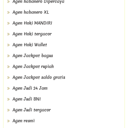
Agen habanero Dipercaya
Agen habanero XL
Agen Hoki MANDIRI
Agen Hoki tergacor
Agen Hoki Wallet
Agen Jackpot bagus
Agen Jackpot rupiah
Agen Jackpot saldo gratis
Agen Judi 24 Jam
Agen Judi BNI
Agen Judi tergacor
Agen resmi