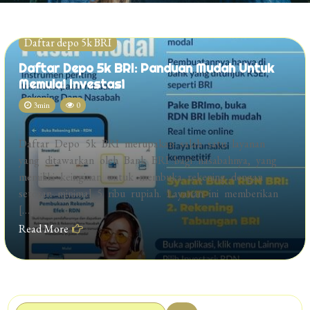
Daftar depo 5k BRI
Daftar Depo 5k BRI: Panduan Mudah Untuk
Memulai Investasi
3min
0
Daftar Depo 5k BRI merupakan salah satu layanan
yang ditawarkan oleh Bank BRI bagi nasabahnya, yang
memiliki keinginan untuk membuka rekening dengan
setoran minimal 5 ribu rupiah. Layanan ini memberikan
[…]
Read More