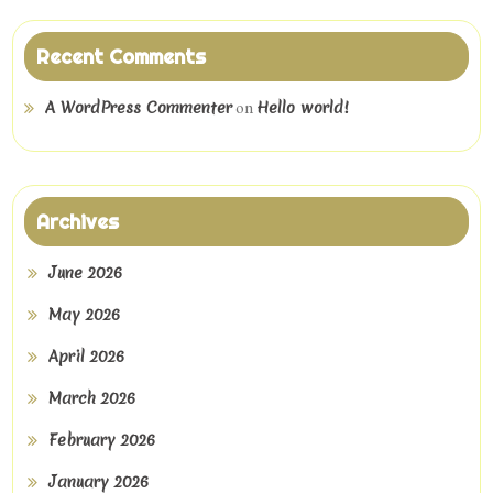
Recent Comments
on
A WordPress Commenter
Hello world!
Archives
June 2026
May 2026
April 2026
March 2026
February 2026
January 2026