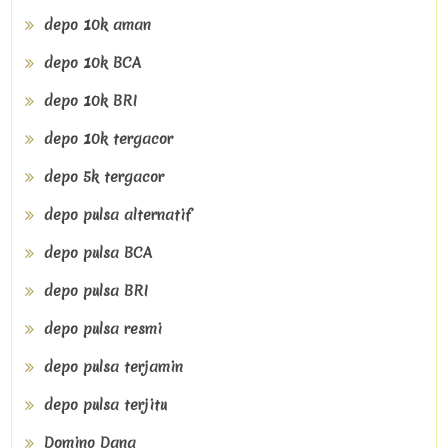
depo 10k aman
depo 10k BCA
depo 10k BRI
depo 10k tergacor
depo 5k tergacor
depo pulsa alternatif
depo pulsa BCA
depo pulsa BRI
depo pulsa resmi
depo pulsa terjamin
depo pulsa terjitu
Domino Dana