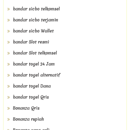
bandar sicbo telkomsel
bandar sicbo terjamin
bandar sicbo Wallet
bandar Slot resmi
bandar Slot telkomsel
bandar togel 24 Jam
bandar togel alternatif
bandar togel Dana
bandar togel Qris
Bonanza Qris
Bonanza rupiah