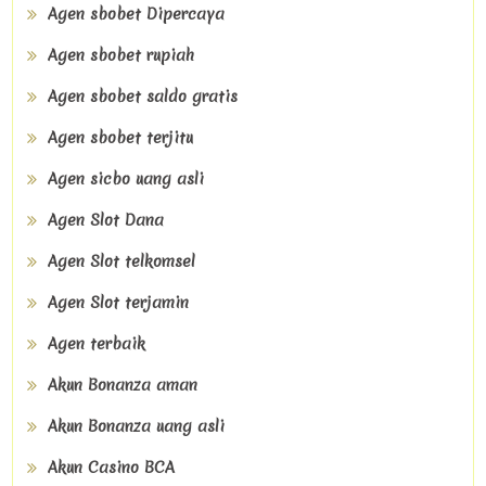
Agen sbobet Dipercaya
Agen sbobet rupiah
Agen sbobet saldo gratis
Agen sbobet terjitu
Agen sicbo uang asli
Agen Slot Dana
Agen Slot telkomsel
Agen Slot terjamin
Agen terbaik
Akun Bonanza aman
Akun Bonanza uang asli
Akun Casino BCA