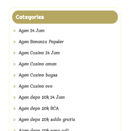
Categories
Agen 24 Jam
Agen Bonanza Populer
Agen Casino 24 Jam
Agen Casino aman
Agen Casino bagus
Agen Casino ovo
Agen depo 10k 24 Jam
Agen depo 10k BCA
Agen depo 10k saldo gratis
Agen depo 10k uang asli