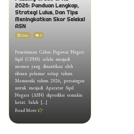
2026: Panduan Lengkap,
Strategi Lulus, Dan Tips
Meningkatkan Skor Seleksi
ASN
2min
0
Penerimaan Calon Pegawai Negeri
Sipil (CPNS) selalu menjadi
momen yang dinantikan oleh
ribuan pelamar setiap tahun.
Memasuki tahun 2026, persaingan
untuk menjadi Aparatur Sipil
Negara (ASN) diprediksi semakin
ketat. Salah […]
Read More