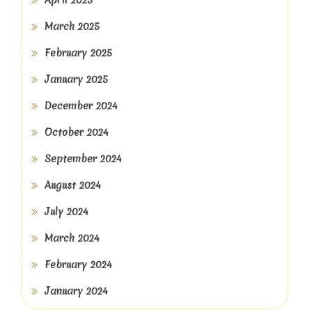
April 2025
March 2025
February 2025
January 2025
December 2024
October 2024
September 2024
August 2024
July 2024
March 2024
February 2024
January 2024