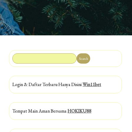
Search
Login & Daftar Terbaru Hanya Disini
Win11bet
Tempat Main Aman Bersama
HOKIKU88