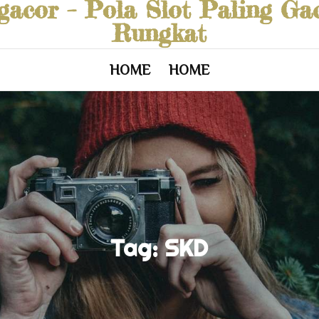
gacor – Pola Slot Paling Gac
Rungkat
HOME
HOME
Tag:
SKD