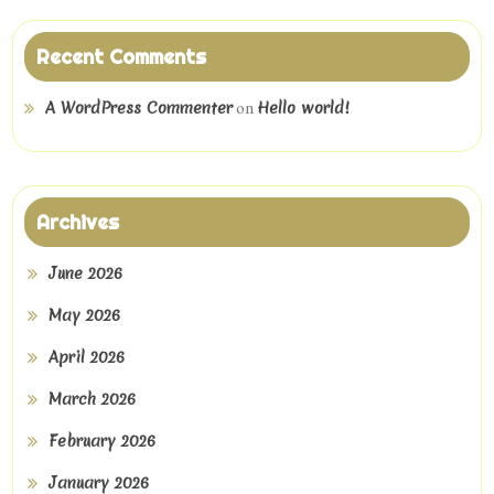
Recent Comments
on
A WordPress Commenter
Hello world!
Archives
June 2026
May 2026
April 2026
March 2026
February 2026
January 2026