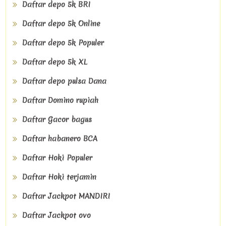
Daftar depo 5k BRI
Daftar depo 5k Online
Daftar depo 5k Populer
Daftar depo 5k XL
Daftar depo pulsa Dana
Daftar Domino rupiah
Daftar Gacor bagus
Daftar habanero BCA
Daftar Hoki Populer
Daftar Hoki terjamin
Daftar Jackpot MANDIRI
Daftar Jackpot ovo