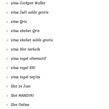
situs Jackpot Wallet
situs Judi saldo gratis
situs Qris
situs sbobet Qris
situs sbobet saldo gratis
situs Slot terbaik
situs togel alternatif
situs togel BRI
situs togel terjitu
Slot 24 Jam
Slot MANDIRI
Slot Online