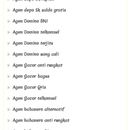
Agen depo 5k saldo gratis
Agen Domino BNI
Agen Domino telkomsel
Agen Domino terjitu
Agen Domino uang asli
Agen Gacor anti rungkat
Agen Gacor bagus
Agen Gacor Qris
Agen Gacor telkomsel
Agen habanero alternatif
Agen habanero anti rungkat