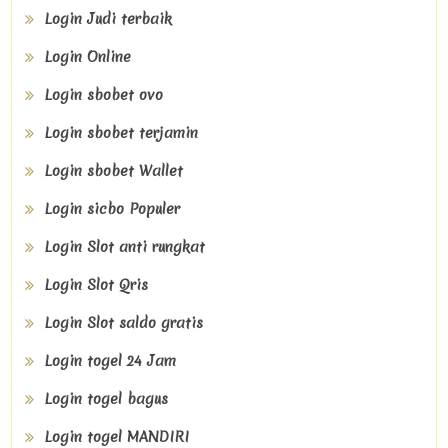
Login Judi terbaik
Login Online
Login sbobet ovo
Login sbobet terjamin
Login sbobet Wallet
Login sicbo Populer
Login Slot anti rungkat
Login Slot Qris
Login Slot saldo gratis
Login togel 24 Jam
Login togel bagus
Login togel MANDIRI