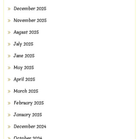
December 2025
November 2025
August 2025
July 2025
June 2025
May 2025
April 2025
March 2025
February 2025
January 2025
December 2024
October 2024