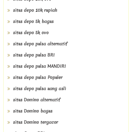
situs depo 10k rupiah
situs depo 5k bagus
situs depo 5k ovo
situs depo pulsa alternatif
situs depo pulsa BRI
situs depo pulsa MANDIRI
situs depo pulsa Populer
situs depo pulsa uang asli
situs Domino alternatif
situs Domino bagus
situs Domino tergacor