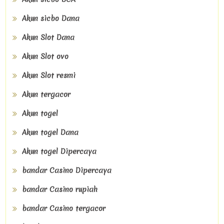
Akun sicbo Dana
Akun Slot Dana
Akun Slot ovo
Akun Slot resmi
Akun tergacor
Akun togel
Akun togel Dana
Akun togel Dipercaya
bandar Casino Dipercaya
bandar Casino rupiah
bandar Casino tergacor