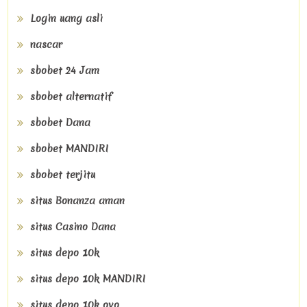
Login uang asli
nascar
sbobet 24 Jam
sbobet alternatif
sbobet Dana
sbobet MANDIRI
sbobet terjitu
situs Bonanza aman
situs Casino Dana
situs depo 10k
situs depo 10k MANDIRI
situs depo 10k ovo