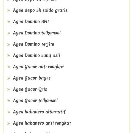
Agen depo 5k saldo gratis
Agen Domino BNI
Agen Domino telkomsel
Agen Domino terjitu
Agen Domino uang asli
Agen Gacor anti rungkat
Agen Gacor bagus
Agen Gacor Qris
Agen Gacor telkomsel
Agen habanero alternatif
Agen habanero anti rungkat