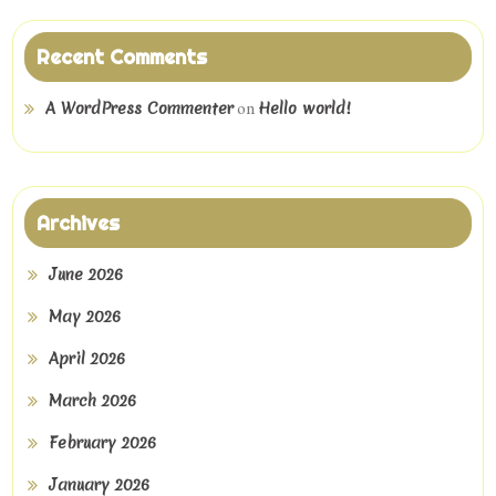
Recent Comments
on
A WordPress Commenter
Hello world!
Archives
June 2026
May 2026
April 2026
March 2026
February 2026
January 2026