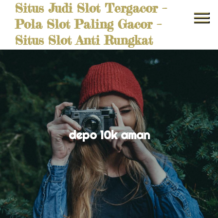
Situs Judi Slot Tergacor –
Skip
to
Pola Slot Paling Gacor –
content
Situs Slot Anti Rungkat
depo 10k aman