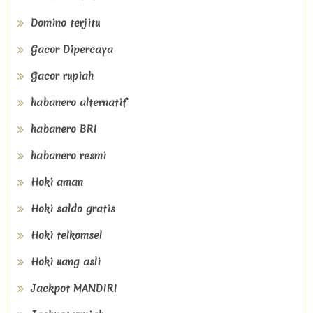
Domino terjitu
Gacor Dipercaya
Gacor rupiah
habanero alternatif
habanero BRI
habanero resmi
Hoki aman
Hoki saldo gratis
Hoki telkomsel
Hoki uang asli
Jackpot MANDIRI