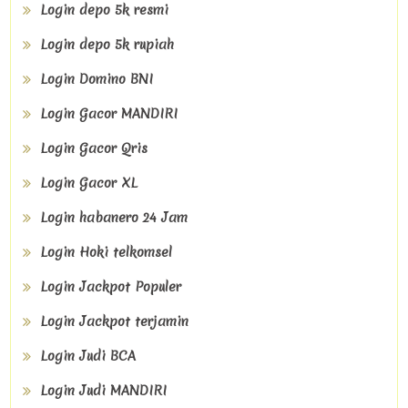
Login depo 5k resmi
Login depo 5k rupiah
Login Domino BNI
Login Gacor MANDIRI
Login Gacor Qris
Login Gacor XL
Login habanero 24 Jam
Login Hoki telkomsel
Login Jackpot Populer
Login Jackpot terjamin
Login Judi BCA
Login Judi MANDIRI