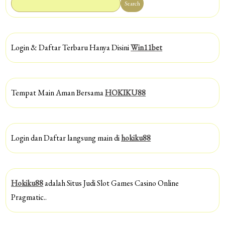
Search
Login & Daftar Terbaru Hanya Disini
Win11bet
Tempat Main Aman Bersama
HOKIKU88
Login dan Daftar langsung main di
hokiku88
Hokiku88
adalah Situs Judi Slot Games Casino Online
Pragmatic..