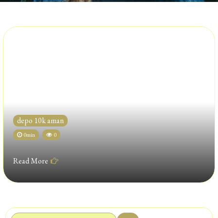
depo 10k aman
0min
0
Read More