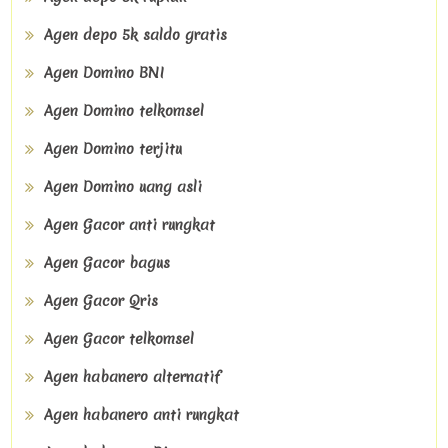
Agen depo 5k saldo gratis
Agen Domino BNI
Agen Domino telkomsel
Agen Domino terjitu
Agen Domino uang asli
Agen Gacor anti rungkat
Agen Gacor bagus
Agen Gacor Qris
Agen Gacor telkomsel
Agen habanero alternatif
Agen habanero anti rungkat