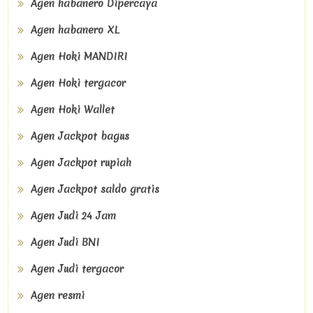
Agen habanero Dipercaya
Agen habanero XL
Agen Hoki MANDIRI
Agen Hoki tergacor
Agen Hoki Wallet
Agen Jackpot bagus
Agen Jackpot rupiah
Agen Jackpot saldo gratis
Agen Judi 24 Jam
Agen Judi BNI
Agen Judi tergacor
Agen resmi