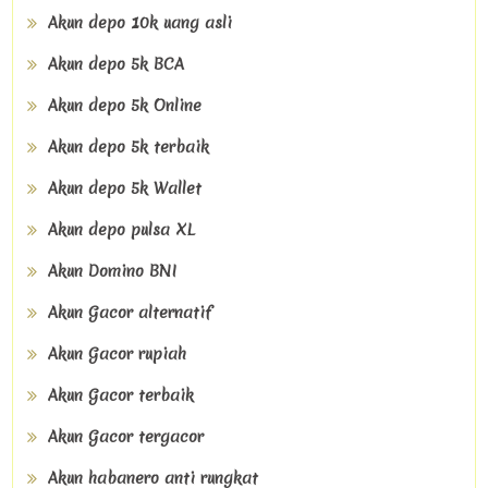
Akun depo 10k uang asli
Akun depo 5k BCA
Akun depo 5k Online
Akun depo 5k terbaik
Akun depo 5k Wallet
Akun depo pulsa XL
Akun Domino BNI
Akun Gacor alternatif
Akun Gacor rupiah
Akun Gacor terbaik
Akun Gacor tergacor
Akun habanero anti rungkat