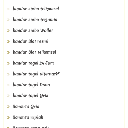
bandar sicbo telkomsel
bandar sicbo terjamin
bandar sicbo Wallet
bandar Slot resmi
bandar Slot telkomsel
bandar togel 24 Jam
bandar togel alternatif
bandar togel Dana
bandar togel Qris
Bonanza Qris
Bonanza rupiah