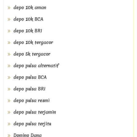
depo 10k aman
depo 10k BCA
depo 10k BRI
depo 10k tergacor
depo 5k tergacor
depo pulsa alternatif
depo pulsa BCA
depo pulsa BRI
depo pulsa resmi
depo pulsa terjamin
depo pulsa terjitu
Domino Dana