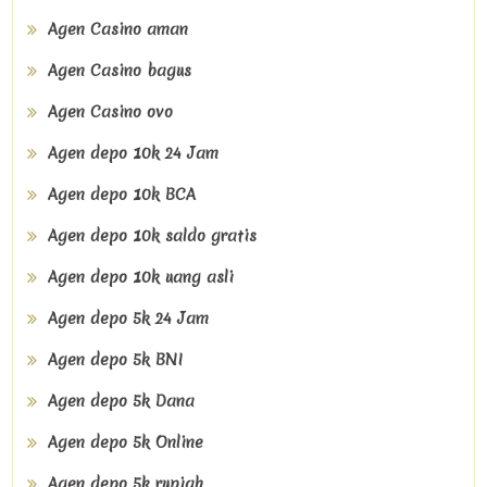
Agen Casino aman
Agen Casino bagus
Agen Casino ovo
Agen depo 10k 24 Jam
Agen depo 10k BCA
Agen depo 10k saldo gratis
Agen depo 10k uang asli
Agen depo 5k 24 Jam
Agen depo 5k BNI
Agen depo 5k Dana
Agen depo 5k Online
Agen depo 5k rupiah