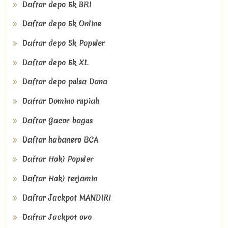
Daftar depo 5k BRI
Daftar depo 5k Online
Daftar depo 5k Populer
Daftar depo 5k XL
Daftar depo pulsa Dana
Daftar Domino rupiah
Daftar Gacor bagus
Daftar habanero BCA
Daftar Hoki Populer
Daftar Hoki terjamin
Daftar Jackpot MANDIRI
Daftar Jackpot ovo