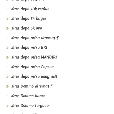
situs depo 10k rupiah
situs depo 5k bagus
situs depo 5k ovo
situs depo pulsa alternatif
situs depo pulsa BRI
situs depo pulsa MANDIRI
situs depo pulsa Populer
situs depo pulsa uang asli
situs Domino alternatif
situs Domino bagus
situs Domino tergacor