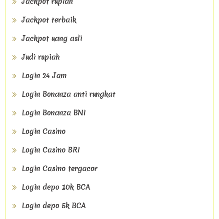
Jackpot rupiah
Jackpot terbaik
Jackpot uang asli
Judi rupiah
Login 24 Jam
Login Bonanza anti rungkat
Login Bonanza BNI
Login Casino
Login Casino BRI
Login Casino tergacor
Login depo 10k BCA
Login depo 5k BCA