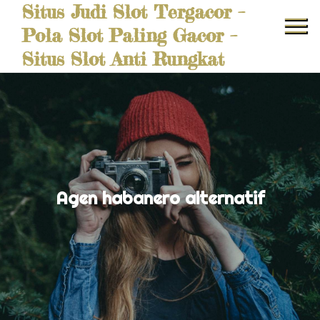
Situs Judi Slot Tergacor –
Skip
to
Pola Slot Paling Gacor –
content
Situs Slot Anti Rungkat
Agen habanero alternatif