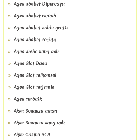
Agen sbobet Dipercaya
Agen sbobet rupiah
Agen sbobet saldo gratis
Agen sbobet terjitu
Agen sicbo uang asli
Agen Slot Dana
Agen Slot telkomsel
Agen Slot terjamin
Agen terbaik
Akun Bonanza aman
Akun Bonanza uang asli
Akun Casino BCA