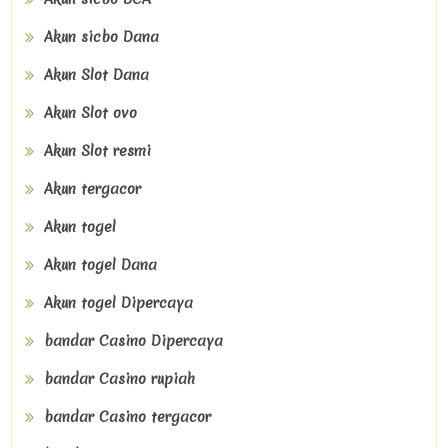
Akun sicbo Dana
Akun Slot Dana
Akun Slot ovo
Akun Slot resmi
Akun tergacor
Akun togel
Akun togel Dana
Akun togel Dipercaya
bandar Casino Dipercaya
bandar Casino rupiah
bandar Casino tergacor