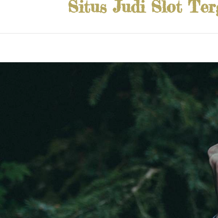
Situs Judi Slot Ter
Skip
to
content