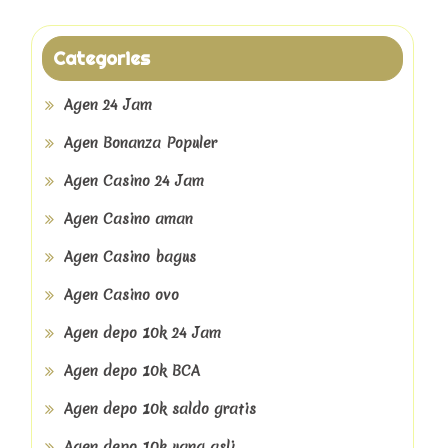
Categories
Agen 24 Jam
Agen Bonanza Populer
Agen Casino 24 Jam
Agen Casino aman
Agen Casino bagus
Agen Casino ovo
Agen depo 10k 24 Jam
Agen depo 10k BCA
Agen depo 10k saldo gratis
Agen depo 10k uang asli