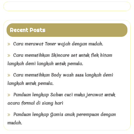
Recent Posts
Cara merawat Toner wajah dengan mudah.
Cara memutihkan Skincare set untuk flek hitam
langkah demi langkah untuk pemula.
Cara memutihkan Body wash susu langkah demi
langkah untuk pemula.
Panduan lengkap Sabun cuci muka jerawat untuk
acara formal di siang hari
Panduan lengkap Gamis anak perempuan dengan
mudah.