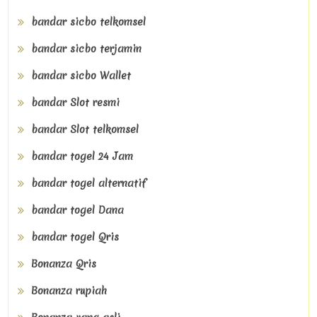
bandar sicbo telkomsel
bandar sicbo terjamin
bandar sicbo Wallet
bandar Slot resmi
bandar Slot telkomsel
bandar togel 24 Jam
bandar togel alternatif
bandar togel Dana
bandar togel Qris
Bonanza Qris
Bonanza rupiah