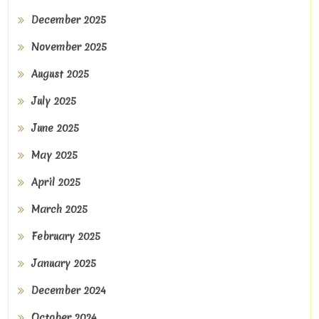
December 2025
November 2025
August 2025
July 2025
June 2025
May 2025
April 2025
March 2025
February 2025
January 2025
December 2024
October 2024