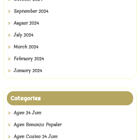
September 2024
August 2024
July 2024
March 2024
February 2024
January 2024
Categories
Agen 24 Jam
Agen Bonanza Populer
Agen Casino 24 Jam