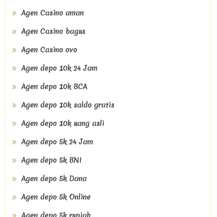
Agen Casino aman
Agen Casino bagus
Agen Casino ovo
Agen depo 10k 24 Jam
Agen depo 10k BCA
Agen depo 10k saldo gratis
Agen depo 10k uang asli
Agen depo 5k 24 Jam
Agen depo 5k BNI
Agen depo 5k Dana
Agen depo 5k Online
Agen depo 5k rupiah