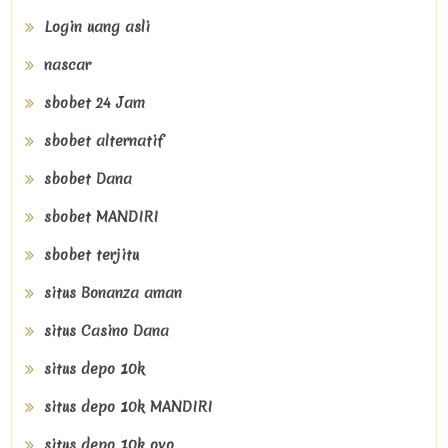
Login uang asli
nascar
sbobet 24 Jam
sbobet alternatif
sbobet Dana
sbobet MANDIRI
sbobet terjitu
situs Bonanza aman
situs Casino Dana
situs depo 10k
situs depo 10k MANDIRI
situs depo 10k ovo