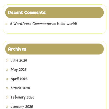
Recent Comments
on
A WordPress Commenter
Hello world!
Archives
June 2026
May 2026
April 2026
March 2026
February 2026
January 2026