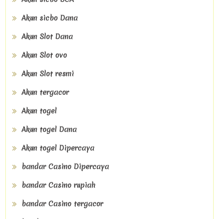
Akun sicbo Dana
Akun Slot Dana
Akun Slot ovo
Akun Slot resmi
Akun tergacor
Akun togel
Akun togel Dana
Akun togel Dipercaya
bandar Casino Dipercaya
bandar Casino rupiah
bandar Casino tergacor