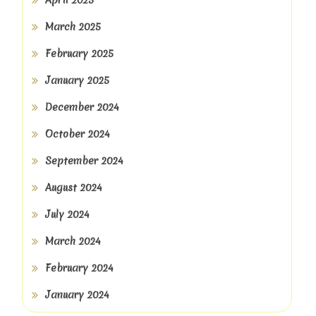
April 2025
March 2025
February 2025
January 2025
December 2024
October 2024
September 2024
August 2024
July 2024
March 2024
February 2024
January 2024