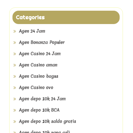
Categories
Agen 24 Jam
Agen Bonanza Populer
Agen Casino 24 Jam
Agen Casino aman
Agen Casino bagus
Agen Casino ovo
Agen depo 10k 24 Jam
Agen depo 10k BCA
Agen depo 10k saldo gratis
Agen depo 10k uang asli