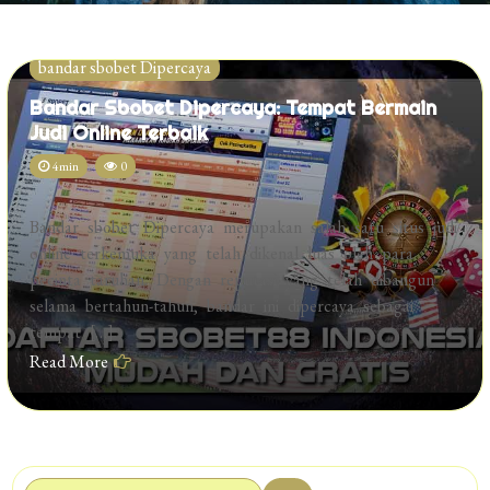
bandar sbobet Dipercaya
Bandar Sbobet Dipercaya: Tempat Bermain
Judi Online Terbaik
4min
0
Bandar sbobet Dipercaya merupakan salah satu situs judi
online terkemuka yang telah dikenal luas oleh para
pecinta taruhan. Dengan reputasi yang telah dibangun
selama bertahun-tahun, bandar ini dipercaya sebagai
tempat […]
Read More