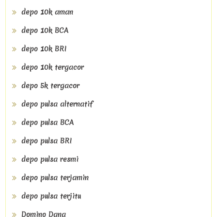
depo 10k aman
depo 10k BCA
depo 10k BRI
depo 10k tergacor
depo 5k tergacor
depo pulsa alternatif
depo pulsa BCA
depo pulsa BRI
depo pulsa resmi
depo pulsa terjamin
depo pulsa terjitu
Domino Dana