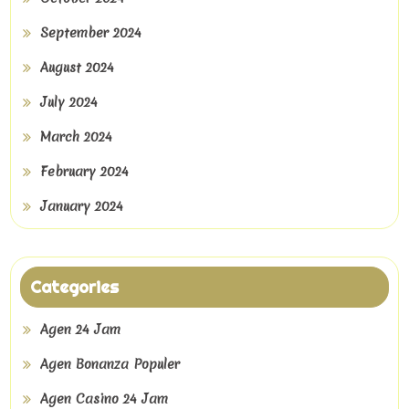
September 2024
August 2024
July 2024
March 2024
February 2024
January 2024
Categories
Agen 24 Jam
Agen Bonanza Populer
Agen Casino 24 Jam