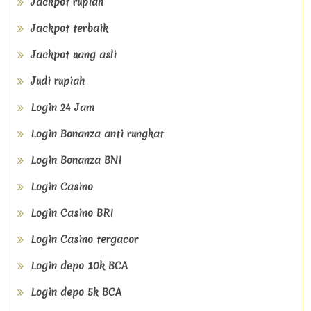
Jackpot rupiah
Jackpot terbaik
Jackpot uang asli
Judi rupiah
Login 24 Jam
Login Bonanza anti rungkat
Login Bonanza BNI
Login Casino
Login Casino BRI
Login Casino tergacor
Login depo 10k BCA
Login depo 5k BCA