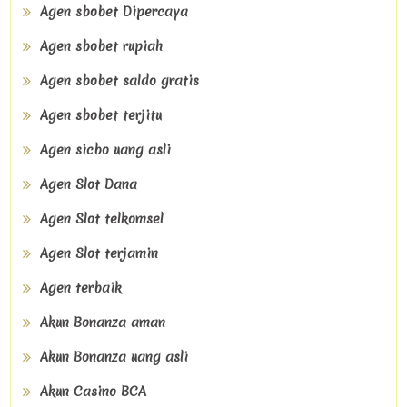
Agen sbobet Dipercaya
Agen sbobet rupiah
Agen sbobet saldo gratis
Agen sbobet terjitu
Agen sicbo uang asli
Agen Slot Dana
Agen Slot telkomsel
Agen Slot terjamin
Agen terbaik
Akun Bonanza aman
Akun Bonanza uang asli
Akun Casino BCA