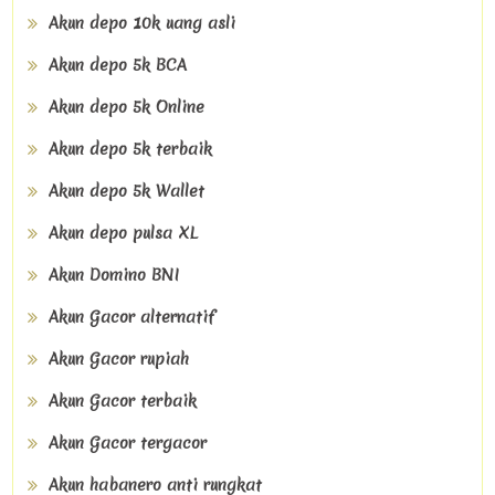
Akun depo 10k uang asli
Akun depo 5k BCA
Akun depo 5k Online
Akun depo 5k terbaik
Akun depo 5k Wallet
Akun depo pulsa XL
Akun Domino BNI
Akun Gacor alternatif
Akun Gacor rupiah
Akun Gacor terbaik
Akun Gacor tergacor
Akun habanero anti rungkat