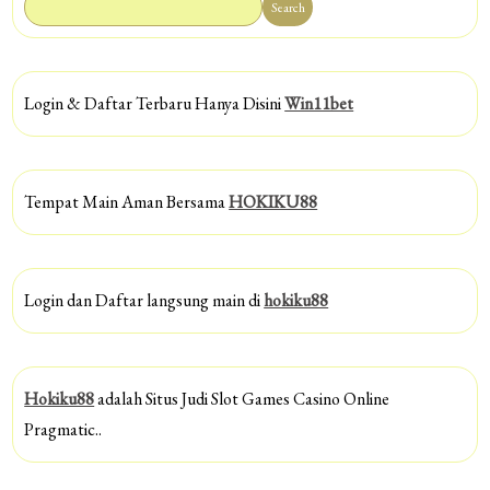
Search
Login & Daftar Terbaru Hanya Disini
Win11bet
Tempat Main Aman Bersama
HOKIKU88
Login dan Daftar langsung main di
hokiku88
Hokiku88
adalah Situs Judi Slot Games Casino Online
Pragmatic..