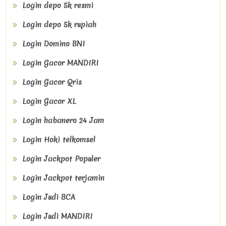
Login depo 5k resmi
Login depo 5k rupiah
Login Domino BNI
Login Gacor MANDIRI
Login Gacor Qris
Login Gacor XL
Login habanero 24 Jam
Login Hoki telkomsel
Login Jackpot Populer
Login Jackpot terjamin
Login Judi BCA
Login Judi MANDIRI