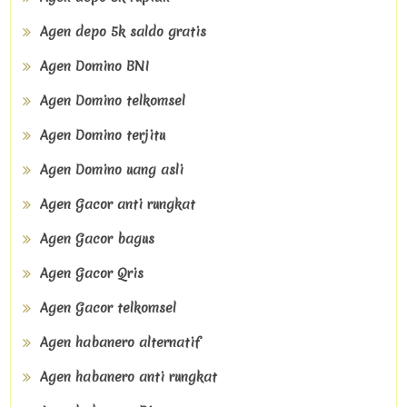
Agen depo 5k saldo gratis
Agen Domino BNI
Agen Domino telkomsel
Agen Domino terjitu
Agen Domino uang asli
Agen Gacor anti rungkat
Agen Gacor bagus
Agen Gacor Qris
Agen Gacor telkomsel
Agen habanero alternatif
Agen habanero anti rungkat