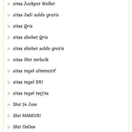
situs Jackpot Wallet
situs Judi saldo gratis
situs Qris
situs sbobet Qris
situs sbobet saldo gratis
situs Slot terbaik
situs togel alternatif
situs togel BRI
situs togel terjitu
Slot 24 Jam
Slot MANDIRI
Slot Online