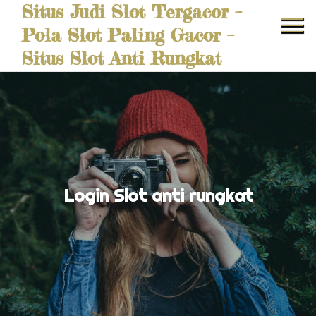
Situs Judi Slot Tergacor –
Skip
to
Pola Slot Paling Gacor –
content
Situs Slot Anti Rungkat
Login Slot anti rungkat