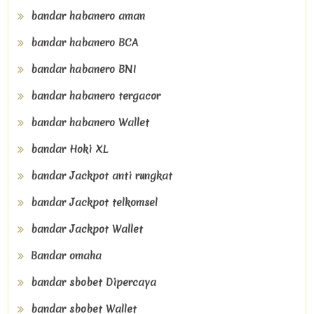
bandar habanero aman
bandar habanero BCA
bandar habanero BNI
bandar habanero tergacor
bandar habanero Wallet
bandar Hoki XL
bandar Jackpot anti rungkat
bandar Jackpot telkomsel
bandar Jackpot Wallet
Bandar omaha
bandar sbobet Dipercaya
bandar sbobet Wallet