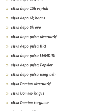
situs depo 10k rupiah
situs depo 5k bagus
situs depo 5k ovo
situs depo pulsa alternatif
situs depo pulsa BRI
situs depo pulsa MANDIRI
situs depo pulsa Populer
situs depo pulsa uang asli
situs Domino alternatif
situs Domino bagus
situs Domino tergacor