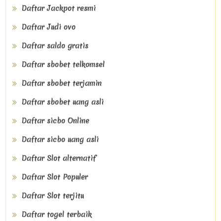
Daftar Jackpot resmi
Daftar Judi ovo
Daftar saldo gratis
Daftar sbobet telkomsel
Daftar sbobet terjamin
Daftar sbobet uang asli
Daftar sicbo Online
Daftar sicbo uang asli
Daftar Slot alternatif
Daftar Slot Populer
Daftar Slot terjitu
Daftar togel terbaik