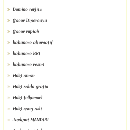
Domino terjitu
Gacor Dipercaya
Gacor rupiah
habanero alternatif
habanero BRI
habanero resmi
Hoki aman
Hoki saldo gratis
Hoki telkomsel
Hoki uang asli
Jackpot MANDIRI