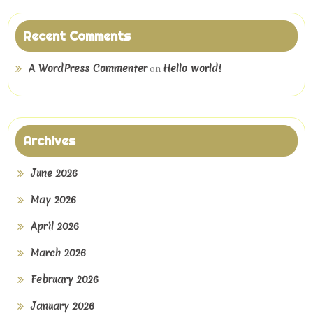
Recent Comments
on
A WordPress Commenter
Hello world!
Archives
June 2026
May 2026
April 2026
March 2026
February 2026
January 2026