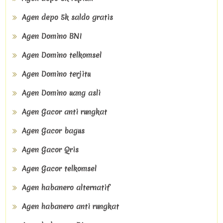
Agen depo 5k saldo gratis
Agen Domino BNI
Agen Domino telkomsel
Agen Domino terjitu
Agen Domino uang asli
Agen Gacor anti rungkat
Agen Gacor bagus
Agen Gacor Qris
Agen Gacor telkomsel
Agen habanero alternatif
Agen habanero anti rungkat