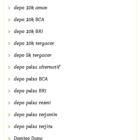
depo 10k aman
depo 10k BCA
depo 10k BRI
depo 10k tergacor
depo 5k tergacor
depo pulsa alternatif
depo pulsa BCA
depo pulsa BRI
depo pulsa resmi
depo pulsa terjamin
depo pulsa terjitu
Domino Dana