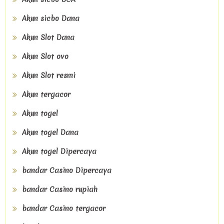
Akun sicbo Dana
Akun Slot Dana
Akun Slot ovo
Akun Slot resmi
Akun tergacor
Akun togel
Akun togel Dana
Akun togel Dipercaya
bandar Casino Dipercaya
bandar Casino rupiah
bandar Casino tergacor