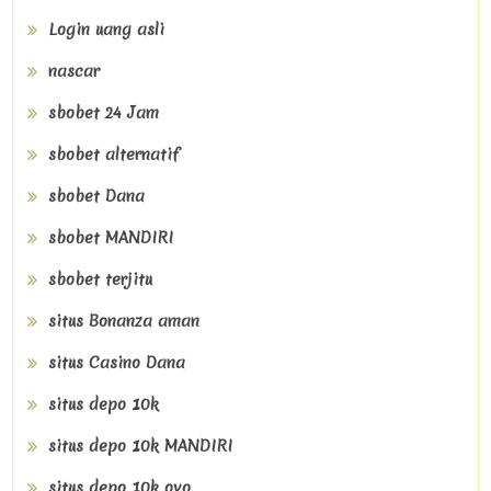
Login uang asli
nascar
sbobet 24 Jam
sbobet alternatif
sbobet Dana
sbobet MANDIRI
sbobet terjitu
situs Bonanza aman
situs Casino Dana
situs depo 10k
situs depo 10k MANDIRI
situs depo 10k ovo