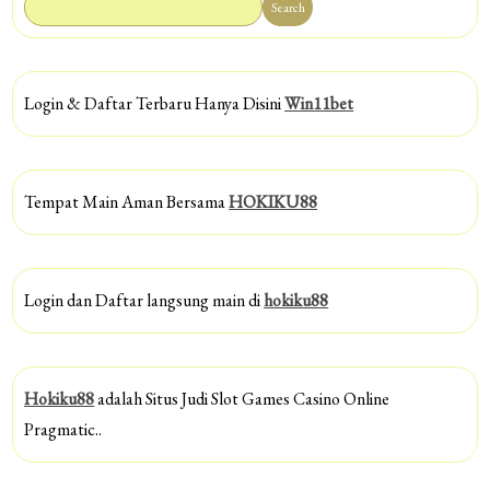
Search
Login & Daftar Terbaru Hanya Disini
Win11bet
Tempat Main Aman Bersama
HOKIKU88
Login dan Daftar langsung main di
hokiku88
Hokiku88
adalah Situs Judi Slot Games Casino Online
Pragmatic..