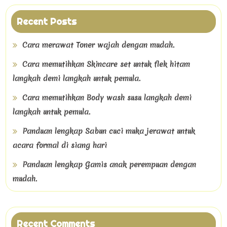
Recent Posts
Cara merawat Toner wajah dengan mudah.
Cara memutihkan Skincare set untuk flek hitam
langkah demi langkah untuk pemula.
Cara memutihkan Body wash susu langkah demi
langkah untuk pemula.
Panduan lengkap Sabun cuci muka jerawat untuk
acara formal di siang hari
Panduan lengkap Gamis anak perempuan dengan
mudah.
Recent Comments