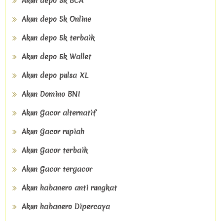
Akun depo 5k BCA
Akun depo 5k Online
Akun depo 5k terbaik
Akun depo 5k Wallet
Akun depo pulsa XL
Akun Domino BNI
Akun Gacor alternatif
Akun Gacor rupiah
Akun Gacor terbaik
Akun Gacor tergacor
Akun habanero anti rungkat
Akun habanero Dipercaya