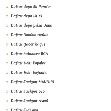
Daftar depo 5k Populer
Daftar depo 5k XL
Daftar depo pulsa Dana
Daftar Domino rupiah
Daftar Gacor bagus
Daftar habanero BCA
Daftar Hoki Populer
Daftar Hoki terjamin
Daftar Jackpot MANDIRI
Daftar Jackpot ovo
Daftar Jackpot resmi
Daftar Judi ovo