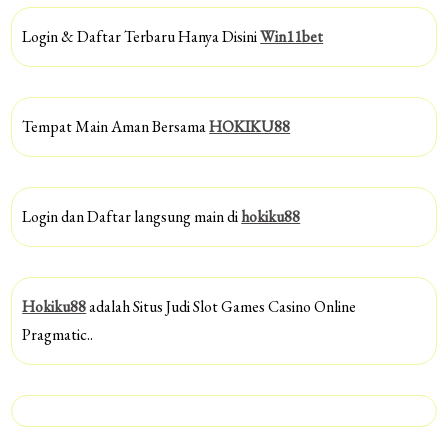
Login & Daftar Terbaru Hanya Disini
Win11bet
Tempat Main Aman Bersama
HOKIKU88
Login dan Daftar langsung main di
hokiku88
Hokiku88
adalah Situs Judi Slot Games Casino Online
Pragmatic..