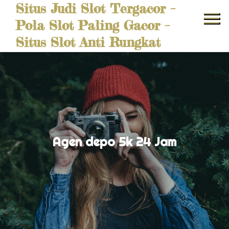
Situs Judi Slot Tergacor –
Skip
to
Pola Slot Paling Gacor –
content
Situs Slot Anti Rungkat
Agen depo 5k 24 Jam