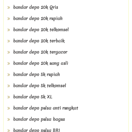
bandar depo 10k Qris
bandar depo 10k rupiah
bandar depo 10k telkomsel
bandar depo 10k terbaik
bandar depo 10k tergacor
bandar depo 10k uang asli
bandar depo 5k rupiah
bandar depo 5k telkomsel
bandar depo 5k XL
bandar depo pulsa anti rungkat
bandar depo pulsa bagus
bandar depo pulsa BRI