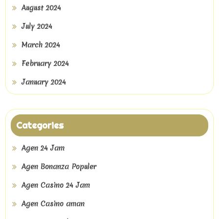
August 2024
July 2024
March 2024
February 2024
January 2024
Categories
Agen 24 Jam
Agen Bonanza Populer
Agen Casino 24 Jam
Agen Casino aman