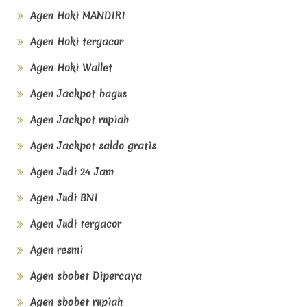
Agen Hoki MANDIRI
Agen Hoki tergacor
Agen Hoki Wallet
Agen Jackpot bagus
Agen Jackpot rupiah
Agen Jackpot saldo gratis
Agen Judi 24 Jam
Agen Judi BNI
Agen Judi tergacor
Agen resmi
Agen sbobet Dipercaya
Agen sbobet rupiah