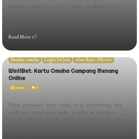
melahirkan banyak cara baru untuk menikmati hiburan
digital. Salah satunya adalah fitur Stream n Spin di
Hokijoss, di mana kamu bisa menonton permainan slot
[…]
Read More
Agen depo 5k 24 Jam
Agen depo 5k BNI
Agen depo 5k Online
Akun togel Dipercaya
Bandar omaha
Login 24 Jam
situs depo 10k ovo
Win11Bet: Kartu Omaha Gampang Menang
Online
10min
0
Dunia permainan kartu online terus berkembang, dan
salah satu varian yang makin populer di kalangan
pemain Indonesia adalah Omaha. Jika sebelumnya kamu
lebih akrab dengan Texas Hold’em, Omaha menawarkan
sensasi […]
Agen Bonanza Populer
Agen Casino ovo