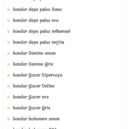
bandar depo pulsa Dana
bandar depo pulsa ovo
bandar depo pulsa telkomsel
bandar depo pulsa terjitu
bandar Domino aman
bandar Domino Qris
bandar Gacor Dipercaya
bandar Gacor Online
bandar Gacor ovo
bandar Gacor Qris
bandar habanero aman