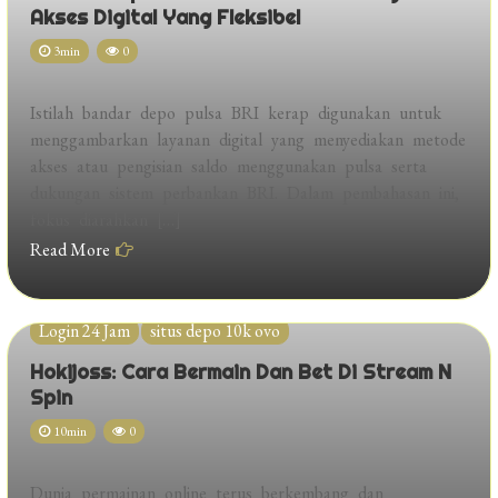
Akses Digital Yang Fleksibel
3min
0
Istilah bandar depo pulsa BRI kerap digunakan untuk
menggambarkan layanan digital yang menyediakan metode
akses atau pengisian saldo menggunakan pulsa serta
dukungan sistem perbankan BRI. Dalam pembahasan ini,
Agen 24 Jam
Agen Casino 24 Jam
Agen Casino aman
fokus diarahkan […]
Agen depo 10k BCA
Agen depo 10k saldo gratis
Read More
Agen depo 5k 24 Jam
Agen depo 5k BNI
Agen depo 5k Online
Akun togel Dipercaya
Login 24 Jam
situs depo 10k ovo
Hokijoss: Cara Bermain Dan Bet Di Stream N
Spin
10min
0
Dunia permainan online terus berkembang dan