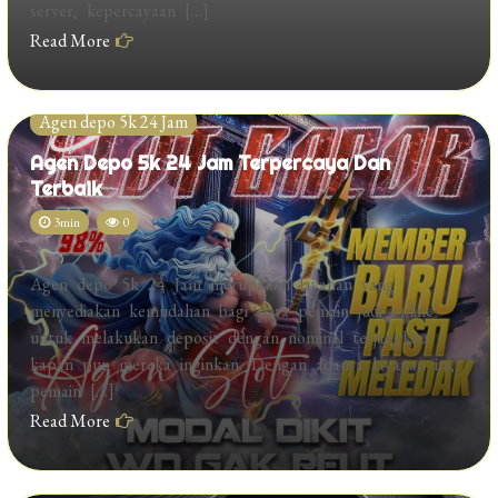
server, kepercayaan […]
Read More
Agen depo 5k 24 Jam
Agen Depo 5k 24 Jam Terpercaya Dan
Terbaik
3min
0
Agen depo 5k 24 Jam merupakan layanan yang
menyediakan kemudahan bagi para pemain judi online
untuk melakukan deposit dengan nominal terjangkau
kapan pun mereka inginkan. Dengan adanya layanan ini,
pemain […]
Read More