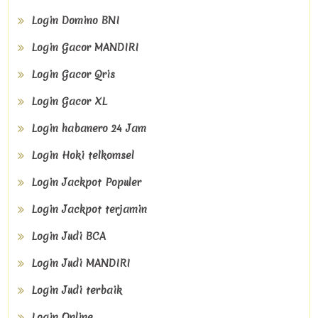
Login Domino BNI
Login Gacor MANDIRI
Login Gacor Qris
Login Gacor XL
Login habanero 24 Jam
Login Hoki telkomsel
Login Jackpot Populer
Login Jackpot terjamin
Login Judi BCA
Login Judi MANDIRI
Login Judi terbaik
Login Online