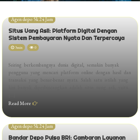
Agen depo 5k 24 Jam
Situs Uang Asli: Platform Digital Dengan
Sistem Pembayaran Nyata Dan Terpercaya
3min
0
Seiring berkembangnya dunia digital, semakin banyak
pengguna yang mencari platform online dengan hasil dan
transaksi yang benar-benar nyata. Salah satu istilah yang
kini banyak diperbincangkan adalah situs uang asli, yaitu
[…]
Read More
Agen depo 5k 24 Jam
Bandar Depo Pulsa BRI: Gambaran Layanan