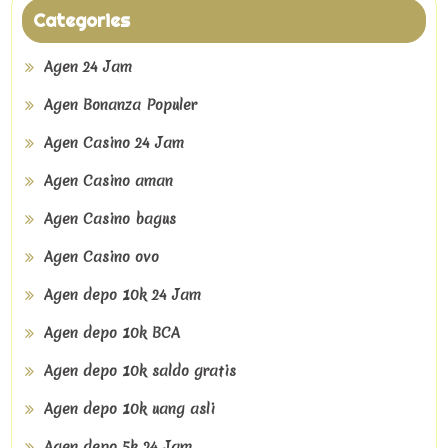
Categories
Agen 24 Jam
Agen Bonanza Populer
Agen Casino 24 Jam
Agen Casino aman
Agen Casino bagus
Agen Casino ovo
Agen depo 10k 24 Jam
Agen depo 10k BCA
Agen depo 10k saldo gratis
Agen depo 10k uang asli
Agen depo 5k 24 Jam