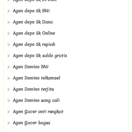
Agen depo 5k BNI
Agen depo 5k Dana
Agen depo 5k Online
Agen depo 5k rupiah
Agen depo 5k saldo gratis
Agen Domino BNI
Agen Domino telkomsel
Agen Domino terjitu
Agen Domino uang asli
Agen Gacor anti rungkat
Agen Gacor bagus