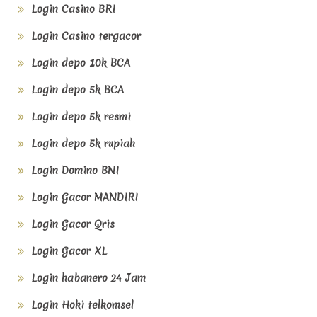
Login Casino BRI
Login Casino tergacor
Login depo 10k BCA
Login depo 5k BCA
Login depo 5k resmi
Login depo 5k rupiah
Login Domino BNI
Login Gacor MANDIRI
Login Gacor Qris
Login Gacor XL
Login habanero 24 Jam
Login Hoki telkomsel