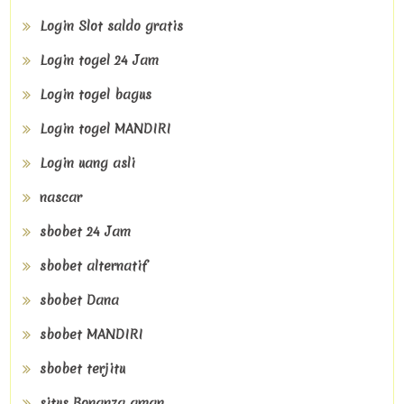
Login Slot saldo gratis
Login togel 24 Jam
Login togel bagus
Login togel MANDIRI
Login uang asli
nascar
sbobet 24 Jam
sbobet alternatif
sbobet Dana
sbobet MANDIRI
sbobet terjitu
situs Bonanza aman