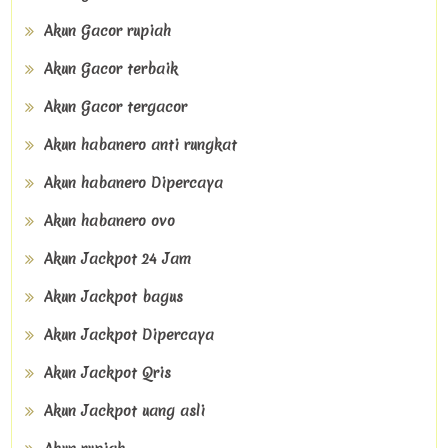
Akun Gacor rupiah
Akun Gacor terbaik
Akun Gacor tergacor
Akun habanero anti rungkat
Akun habanero Dipercaya
Akun habanero ovo
Akun Jackpot 24 Jam
Akun Jackpot bagus
Akun Jackpot Dipercaya
Akun Jackpot Qris
Akun Jackpot uang asli