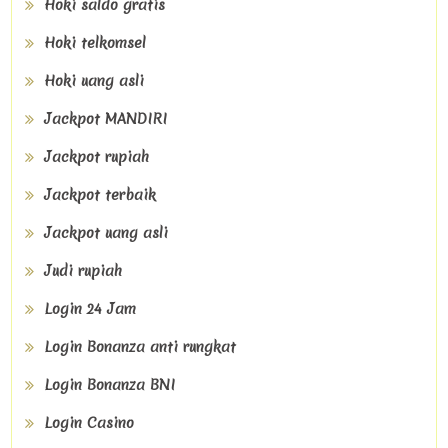
Hoki saldo gratis
Hoki telkomsel
Hoki uang asli
Jackpot MANDIRI
Jackpot rupiah
Jackpot terbaik
Jackpot uang asli
Judi rupiah
Login 24 Jam
Login Bonanza anti rungkat
Login Bonanza BNI
Login Casino