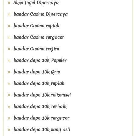
Akun togel Dipercaya
bandar Casino Dipercaya
bandar Casino rupiah
bandar Casino tergacor
bandar Casino terjitu
bandar depo 10k Populer
bandar depo 10k Qris
bandar depo 10k rupiah
bandar depo 10k telkomsel
bandar depo 10k terbaik
bandar depo 10k tergacor
bandar depo 10k uang asli