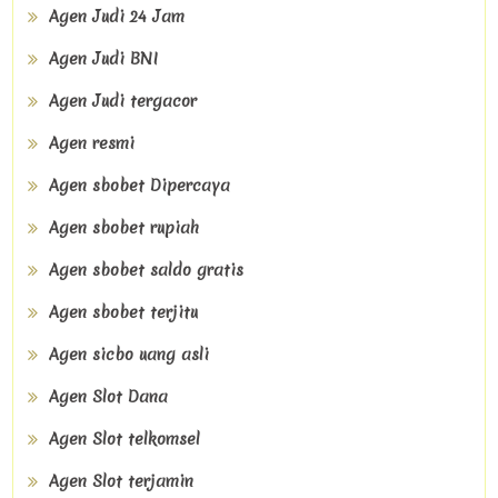
Agen Judi 24 Jam
Agen Judi BNI
Agen Judi tergacor
Agen resmi
Agen sbobet Dipercaya
Agen sbobet rupiah
Agen sbobet saldo gratis
Agen sbobet terjitu
Agen sicbo uang asli
Agen Slot Dana
Agen Slot telkomsel
Agen Slot terjamin