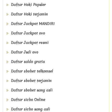
Daftar Hoki Populer
Daftar Hoki terjamin
Daftar Jackpot MANDIRI
Daftar Jackpot ovo
Daftar Jackpot resmi
Daftar Judi ovo
Daftar saldo gratis
Daftar sbobet telkomsel
Daftar sbobet terjamin
Daftar sbobet uang asli
Daftar sicbo Online
Daftar sicbo uang asli