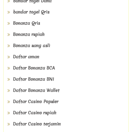
bandar togel Dana
bandar togel Qris
Bonanza Qris
Bonanza rupiah
Bonanza uang asli
Daftar aman
Daftar Bonanza BCA
Daftar Bonanza BNI
Daftar Bonanza Wallet
Daftar Casino Populer
Daftar Casino rupiah
Daftar Casino terjamin