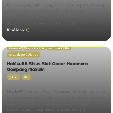
Di dunia game online yang serba cepat seperti sekarang,
pemain tidak cuma mencari hiburan, tapi juga ingin
tempat bermain yang aman, nyaman, dan punya peluang
menang besar. Di sinilah Hokiku88 […]
Agen Bonanza Populer
Agen Casino ovo
Read More
Agen depo 10k saldo gratis
Agen depo 5k 24 Jam
Agen depo 5k BNI
Agen depo 5k Online
Akun togel Dipercaya
Login 24 Jam
situs depo 10k ovo
Hokiku88 Situs Slot Gacor Habanero
Gampang Maxwin
8min
0
Hokiku88 Situs Slot Gacor Gampang Maxwin Terpercaya
Di dunia game online yang serba cepat seperti sekarang,
pemain tidak cuma mencari hiburan, tapi juga ingin
Agen Bonanza Populer
Agen Casino ovo
tempat bermain yang aman, nyaman, dan […]