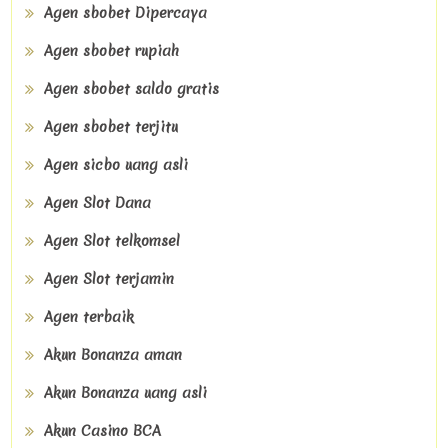
Agen sbobet Dipercaya
Agen sbobet rupiah
Agen sbobet saldo gratis
Agen sbobet terjitu
Agen sicbo uang asli
Agen Slot Dana
Agen Slot telkomsel
Agen Slot terjamin
Agen terbaik
Akun Bonanza aman
Akun Bonanza uang asli
Akun Casino BCA