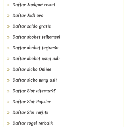
Daftar Jackpot resmi
Daftar Judi ovo
Daftar saldo gratis
Daftar sbobet telkomsel
Daftar sbobet terjamin
Daftar sbobet uang asli
Daftar sicbo Online
Daftar sicbo uang asli
Daftar Slot alternatif
Daftar Slot Populer
Daftar Slot terjitu
Daftar togel terbaik