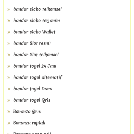
bandar sicbo telkomsel
bandar sicbo terjamin
bandar sicbo Wallet
bandar Slot resmi
bandar Slot telkomsel
bandar togel 24 Jam
bandar togel alternatif
bandar togel Dana
bandar togel Qris
Bonanza Qris
Bonanza rupiah