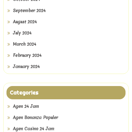
September 2024
August 2024
July 2024
March 2024
February 2024
January 2024
Categories
Agen 24 Jam
Agen Bonanza Populer
Agen Casino 24 Jam