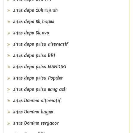
situs depo 10k rupiah
situs depo 5k bagus
situs depo 5k ovo
situs depo pulsa alternatif
situs depo pulsa BRI
situs depo pulsa MANDIRI
situs depo pulsa Populer
situs depo pulsa uang asli
situs Domino alternatif
situs Domino bagus
situs Domino tergacor