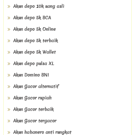
Akun depo 10k uang asli
Akun depo 5k BCA
Akun depo 5k Online
Akun depo 5k terbaik
Akun depo 5k Wallet
Akun depo pulsa XL
Akun Domino BNI
Akun Gacor alternatif
Akun Gacor rupiah
Akun Gacor terbaik
Akun Gacor tergacor
Akun habanero anti rungkat