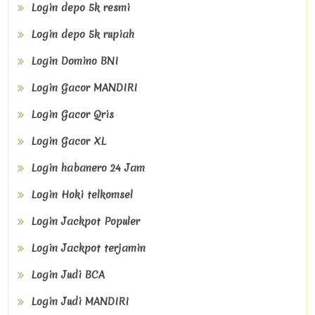
Login depo 5k resmi
Login depo 5k rupiah
Login Domino BNI
Login Gacor MANDIRI
Login Gacor Qris
Login Gacor XL
Login habanero 24 Jam
Login Hoki telkomsel
Login Jackpot Populer
Login Jackpot terjamin
Login Judi BCA
Login Judi MANDIRI