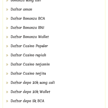
Bonanza uang asli
Daftar aman
Daftar Bonanza BCA
Daftar Bonanza BNI
Daftar Bonanza Wallet
Daftar Casino Populer
Daftar Casino rupiah
Daftar Casino terjamin
Daftar Casino terjitu
Daftar depo 10k uang asli
Daftar depo 10k Wallet
Daftar depo 5k BCA