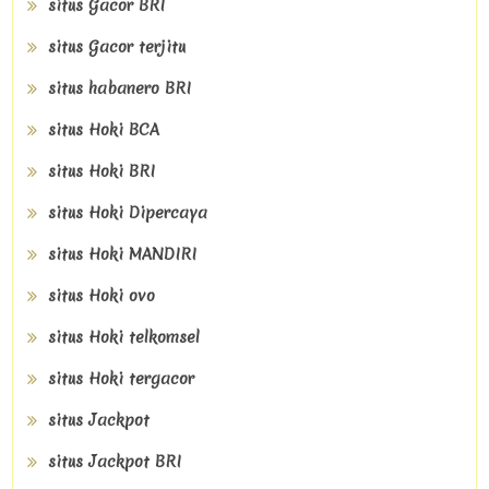
situs Gacor BRI
situs Gacor terjitu
situs habanero BRI
situs Hoki BCA
situs Hoki BRI
situs Hoki Dipercaya
situs Hoki MANDIRI
situs Hoki ovo
situs Hoki telkomsel
situs Hoki tergacor
situs Jackpot
situs Jackpot BRI