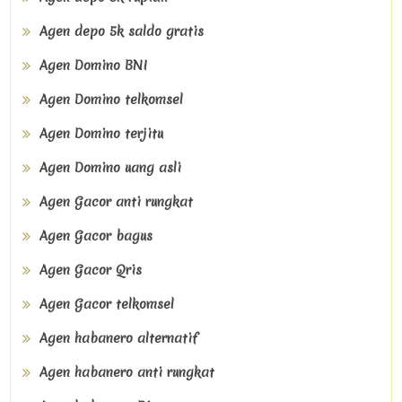
Agen depo 5k saldo gratis
Agen Domino BNI
Agen Domino telkomsel
Agen Domino terjitu
Agen Domino uang asli
Agen Gacor anti rungkat
Agen Gacor bagus
Agen Gacor Qris
Agen Gacor telkomsel
Agen habanero alternatif
Agen habanero anti rungkat