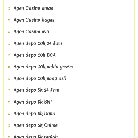
Agen Casino aman
Agen Casino bagus
Agen Casino ovo
Agen depo 10k 24 Jam
Agen depo 10k BCA
Agen depo 10k saldo gratis
Agen depo 10k uang asli
Agen depo 5k 24 Jam
Agen depo 5k BNI
Agen depo 5k Dana
Agen depo 5k Online
Agen depo 5k rupiah