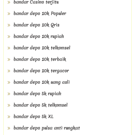
bandar Casino terjitu
bandar depo 10k Populer
bandar depo 10k Qris
bandar depo 10k rupiah
bandar depo 10k telkomsel
bandar depo 10k terbaik
bandar depo 10k tergacor
bandar depo 10k uang asli
bandar depo 5k rupiah
bandar depo 5k telkomsel
bandar depo 5k XL
bandar depo pulsa anti rungkat