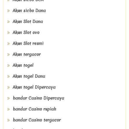
Akun sicbo Dana
Akun Slot Dana
Akun Slot ovo
Akun Slot resmi
Akun tergacor
Akun togel
Akun togel Dana
Akun togel Dipercaya
bandar Casino Dipercaya
bandar Casino rupiah
bandar Casino tergacor