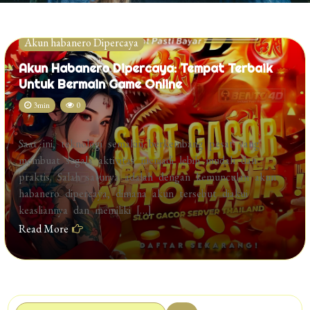
Akun habanero Dipercaya
Akun Habanero Dipercaya: Tempat Terbaik
Untuk Bermain Game Online
3min
0
Saat ini, teknologi semakin berkembang pesat yang
membuat segala aktivitas menjadi lebih mudah dan
praktis. Salah satunya adalah dengan kemunculan akun
habanero dipercaya, dimana akun tersebut diakui
keasliannya dan memiliki […]
Read More