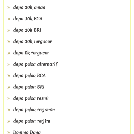
depo 10k aman
depo 10k BCA
depo 10k BRI
depo 10k tergacor
depo 5k tergacor
depo pulsa alternatif
depo pulsa BCA
depo pulsa BRI
depo pulsa resmi
depo pulsa terjamin
depo pulsa terjitu
Domino Dana