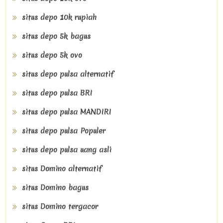
situs depo 10k rupiah
situs depo 5k bagus
situs depo 5k ovo
situs depo pulsa alternatif
situs depo pulsa BRI
situs depo pulsa MANDIRI
situs depo pulsa Populer
situs depo pulsa uang asli
situs Domino alternatif
situs Domino bagus
situs Domino tergacor