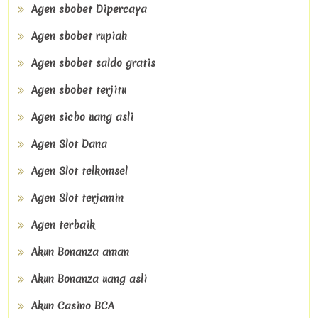
Agen sbobet Dipercaya
Agen sbobet rupiah
Agen sbobet saldo gratis
Agen sbobet terjitu
Agen sicbo uang asli
Agen Slot Dana
Agen Slot telkomsel
Agen Slot terjamin
Agen terbaik
Akun Bonanza aman
Akun Bonanza uang asli
Akun Casino BCA