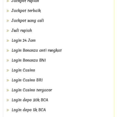
Jackpot rupiah
Jackpot terbaik
Jackpot uang asli
Judi rupiah
Login 24 Jam
Login Bonanza anti rungkat
Login Bonanza BNI
Login Casino
Login Casino BRI
Login Casino tergacor
Login depo 10k BCA
Login depo 5k BCA