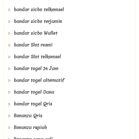
bandar sicbo telkomsel
bandar sicbo terjamin
bandar sicbo Wallet
bandar Slot resmi
bandar Slot telkomsel
bandar togel 24 Jam
bandar togel alternatif
bandar togel Dana
bandar togel Qris
Bonanza Qris
Bonanza rupiah