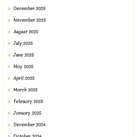
December 2025
November 2025
August 2025
July 2025
June 2025
May 2025
April 2025
March 2025
February 2025
January 2025
December 2024
October 2024