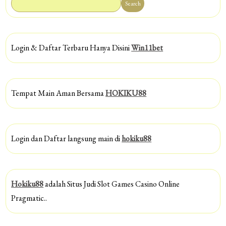
Search
Login & Daftar Terbaru Hanya Disini
Win11bet
Tempat Main Aman Bersama
HOKIKU88
Login dan Daftar langsung main di
hokiku88
Hokiku88
adalah Situs Judi Slot Games Casino Online
Pragmatic..