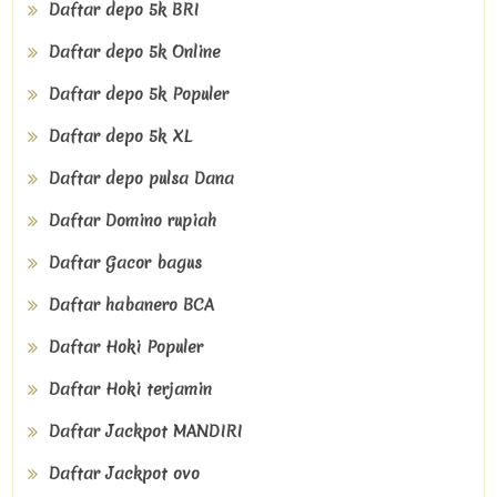
Daftar depo 5k BRI
Daftar depo 5k Online
Daftar depo 5k Populer
Daftar depo 5k XL
Daftar depo pulsa Dana
Daftar Domino rupiah
Daftar Gacor bagus
Daftar habanero BCA
Daftar Hoki Populer
Daftar Hoki terjamin
Daftar Jackpot MANDIRI
Daftar Jackpot ovo