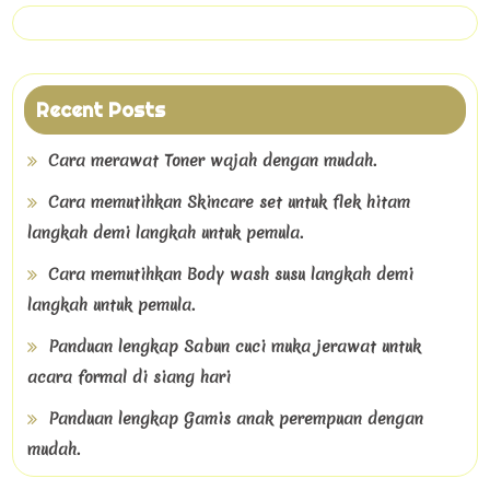
Recent Posts
Cara merawat Toner wajah dengan mudah.
Cara memutihkan Skincare set untuk flek hitam
langkah demi langkah untuk pemula.
Cara memutihkan Body wash susu langkah demi
langkah untuk pemula.
Panduan lengkap Sabun cuci muka jerawat untuk
acara formal di siang hari
Panduan lengkap Gamis anak perempuan dengan
mudah.