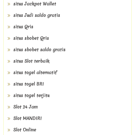
situs Jackpot Wallet
situs Judi saldo gratis
situs Qris
situs sbobet Qris
situs sbobet saldo gratis
situs Slot terbaik
situs togel alternatif
situs togel BRI
situs togel terjitu
Slot 24 Jam
Slot MANDIRI
Slot Online