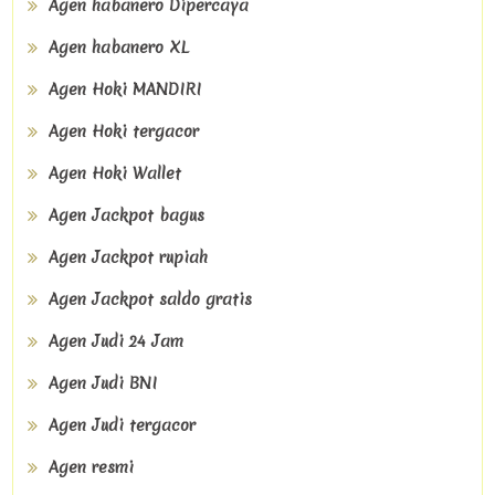
Agen habanero Dipercaya
Agen habanero XL
Agen Hoki MANDIRI
Agen Hoki tergacor
Agen Hoki Wallet
Agen Jackpot bagus
Agen Jackpot rupiah
Agen Jackpot saldo gratis
Agen Judi 24 Jam
Agen Judi BNI
Agen Judi tergacor
Agen resmi