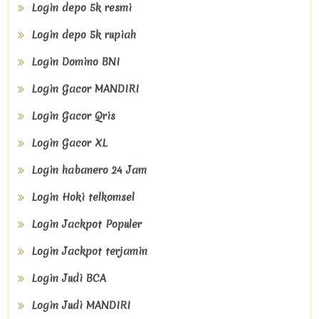
Login depo 5k resmi
Login depo 5k rupiah
Login Domino BNI
Login Gacor MANDIRI
Login Gacor Qris
Login Gacor XL
Login habanero 24 Jam
Login Hoki telkomsel
Login Jackpot Populer
Login Jackpot terjamin
Login Judi BCA
Login Judi MANDIRI