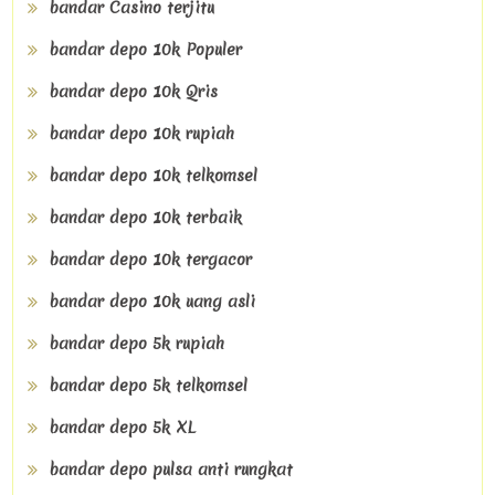
bandar Casino terjitu
bandar depo 10k Populer
bandar depo 10k Qris
bandar depo 10k rupiah
bandar depo 10k telkomsel
bandar depo 10k terbaik
bandar depo 10k tergacor
bandar depo 10k uang asli
bandar depo 5k rupiah
bandar depo 5k telkomsel
bandar depo 5k XL
bandar depo pulsa anti rungkat