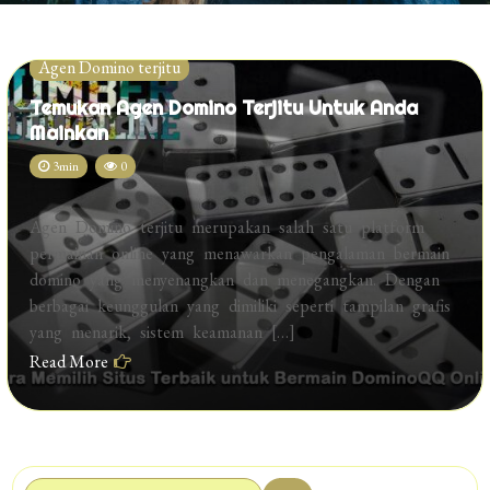
Agen Domino terjitu
Temukan Agen Domino Terjitu Untuk Anda
Mainkan
3min
0
Agen Domino terjitu merupakan salah satu platform
permainan online yang menawarkan pengalaman bermain
domino yang menyenangkan dan menegangkan. Dengan
berbagai keunggulan yang dimiliki seperti tampilan grafis
yang menarik, sistem keamanan […]
Read More