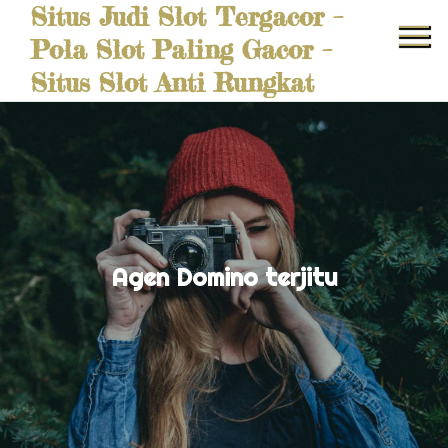
Situs Judi Slot Tergacor –
Skip
to
Pola Slot Paling Gacor –
content
Situs Slot Anti Rungkat
Agen Domino terjitu