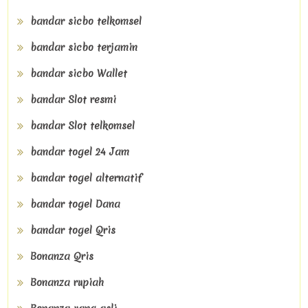
bandar sicbo telkomsel
bandar sicbo terjamin
bandar sicbo Wallet
bandar Slot resmi
bandar Slot telkomsel
bandar togel 24 Jam
bandar togel alternatif
bandar togel Dana
bandar togel Qris
Bonanza Qris
Bonanza rupiah