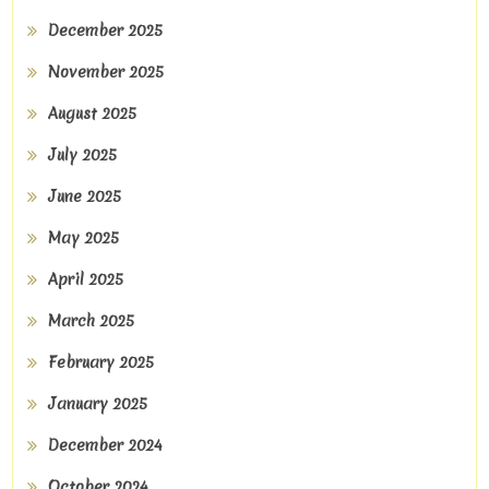
December 2025
November 2025
August 2025
July 2025
June 2025
May 2025
April 2025
March 2025
February 2025
January 2025
December 2024
October 2024