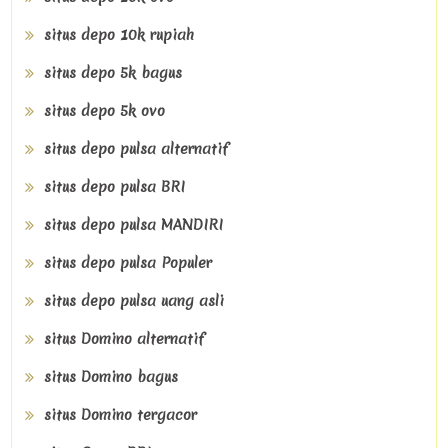
situs depo 10k rupiah
situs depo 5k bagus
situs depo 5k ovo
situs depo pulsa alternatif
situs depo pulsa BRI
situs depo pulsa MANDIRI
situs depo pulsa Populer
situs depo pulsa uang asli
situs Domino alternatif
situs Domino bagus
situs Domino tergacor