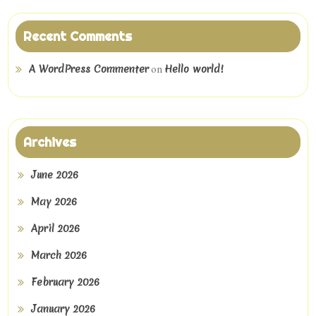
Recent Comments
on
A WordPress Commenter
Hello world!
Archives
June 2026
May 2026
April 2026
March 2026
February 2026
January 2026