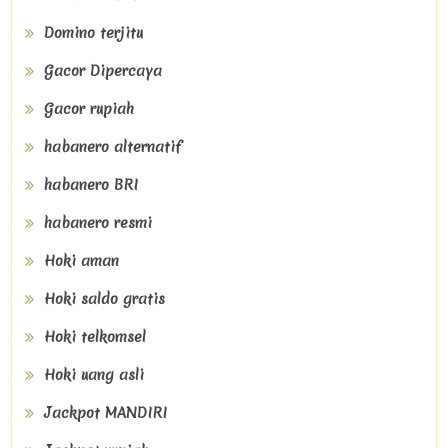
Domino terjitu
Gacor Dipercaya
Gacor rupiah
habanero alternatif
habanero BRI
habanero resmi
Hoki aman
Hoki saldo gratis
Hoki telkomsel
Hoki uang asli
Jackpot MANDIRI