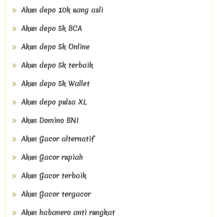
Akun depo 10k uang asli
Akun depo 5k BCA
Akun depo 5k Online
Akun depo 5k terbaik
Akun depo 5k Wallet
Akun depo pulsa XL
Akun Domino BNI
Akun Gacor alternatif
Akun Gacor rupiah
Akun Gacor terbaik
Akun Gacor tergacor
Akun habanero anti rungkat