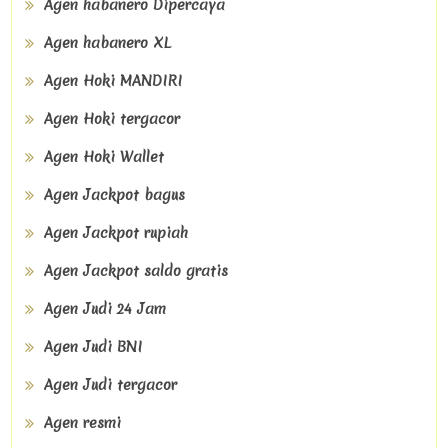
Agen habanero Dipercaya
Agen habanero XL
Agen Hoki MANDIRI
Agen Hoki tergacor
Agen Hoki Wallet
Agen Jackpot bagus
Agen Jackpot rupiah
Agen Jackpot saldo gratis
Agen Judi 24 Jam
Agen Judi BNI
Agen Judi tergacor
Agen resmi