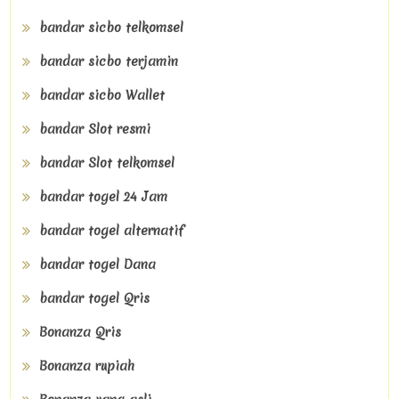
bandar sicbo telkomsel
bandar sicbo terjamin
bandar sicbo Wallet
bandar Slot resmi
bandar Slot telkomsel
bandar togel 24 Jam
bandar togel alternatif
bandar togel Dana
bandar togel Qris
Bonanza Qris
Bonanza rupiah