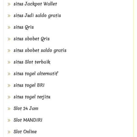
situs Jackpot Wallet
situs Judi saldo gratis
situs Qris
situs sbobet Qris
situs sbobet saldo gratis
situs Slot terbaik
situs togel alternatif
situs togel BRI
situs togel terjitu
Slot 24 Jam
Slot MANDIRI
Slot Online