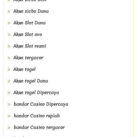
Akun sicbo Dana
Akun Slot Dana
Akun Slot ovo
Akun Slot resmi
Akun tergacor
Akun togel
Akun togel Dana
Akun togel Dipercaya
bandar Casino Dipercaya
bandar Casino rupiah
bandar Casino tergacor