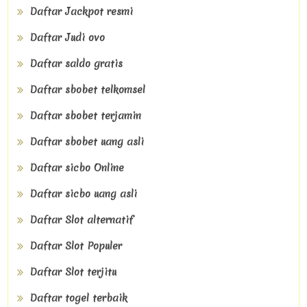
Daftar Jackpot resmi
Daftar Judi ovo
Daftar saldo gratis
Daftar sbobet telkomsel
Daftar sbobet terjamin
Daftar sbobet uang asli
Daftar sicbo Online
Daftar sicbo uang asli
Daftar Slot alternatif
Daftar Slot Populer
Daftar Slot terjitu
Daftar togel terbaik