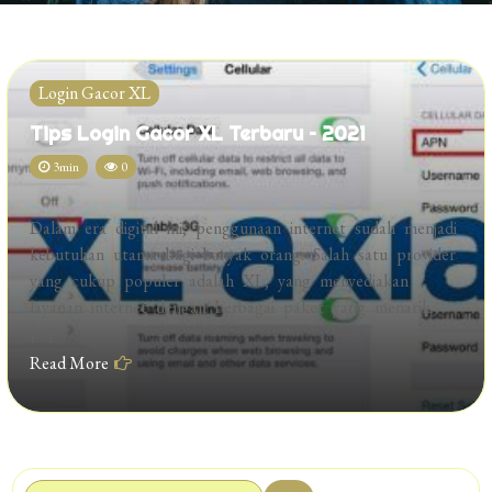
Login Gacor XL
Tips Login Gacor XL Terbaru – 2021
3min
0
Dalam era digital ini, penggunaan internet sudah menjadi
kebutuhan utama bagi banyak orang. Salah satu provider
yang cukup populer adalah XL, yang menyediakan
layanan internet dengan berbagai paket yang menarik.
[…]
Read More