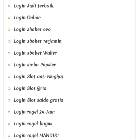
Login Judi terbaik
Login Online
Login sbobet ovo
Login sbobet terjamin
Login sbobet Wallet
Login sicbo Populer
Login Slot anti rungkat
Login Slot Qris
Login Slot saldo gratis
Login togel 24 Jam
Login togel bagus
Login togel MANDIRI