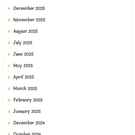
December 2025
November 2025
August 2025
July 2025
June 2025
May 2025
April 2025
March 2025
February 2025
January 2025
December 2024
October 2024