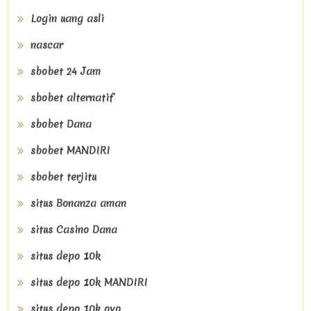
Login uang asli
nascar
sbobet 24 Jam
sbobet alternatif
sbobet Dana
sbobet MANDIRI
sbobet terjitu
situs Bonanza aman
situs Casino Dana
situs depo 10k
situs depo 10k MANDIRI
situs depo 10k ovo