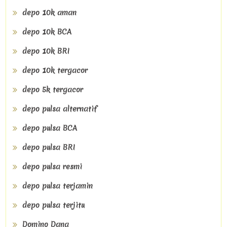
depo 10k aman
depo 10k BCA
depo 10k BRI
depo 10k tergacor
depo 5k tergacor
depo pulsa alternatif
depo pulsa BCA
depo pulsa BRI
depo pulsa resmi
depo pulsa terjamin
depo pulsa terjitu
Domino Dana