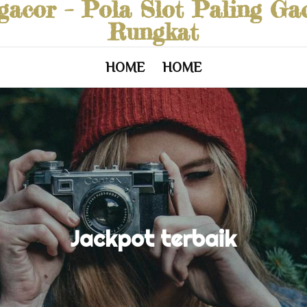
gacor – Pola Slot Paling Gac
Rungkat
HOME
HOME
Jackpot terbaik