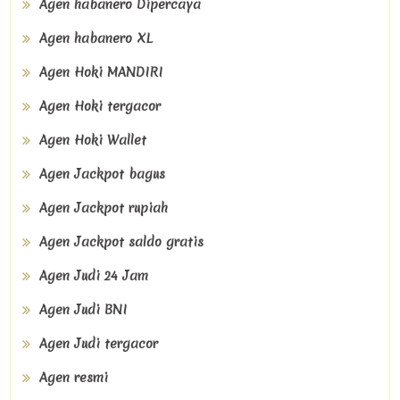
Agen habanero Dipercaya
Agen habanero XL
Agen Hoki MANDIRI
Agen Hoki tergacor
Agen Hoki Wallet
Agen Jackpot bagus
Agen Jackpot rupiah
Agen Jackpot saldo gratis
Agen Judi 24 Jam
Agen Judi BNI
Agen Judi tergacor
Agen resmi