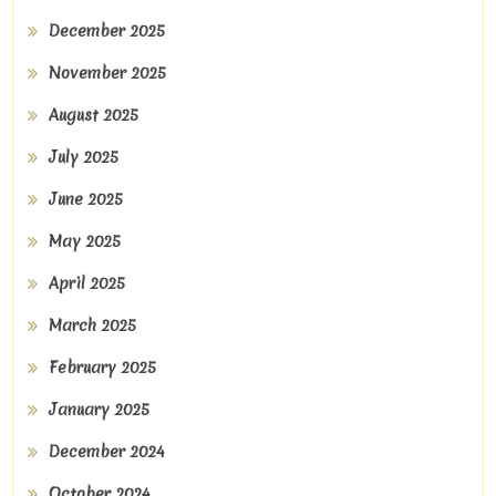
December 2025
November 2025
August 2025
July 2025
June 2025
May 2025
April 2025
March 2025
February 2025
January 2025
December 2024
October 2024