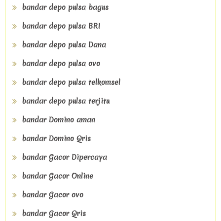
bandar depo pulsa bagus
bandar depo pulsa BRI
bandar depo pulsa Dana
bandar depo pulsa ovo
bandar depo pulsa telkomsel
bandar depo pulsa terjitu
bandar Domino aman
bandar Domino Qris
bandar Gacor Dipercaya
bandar Gacor Online
bandar Gacor ovo
bandar Gacor Qris