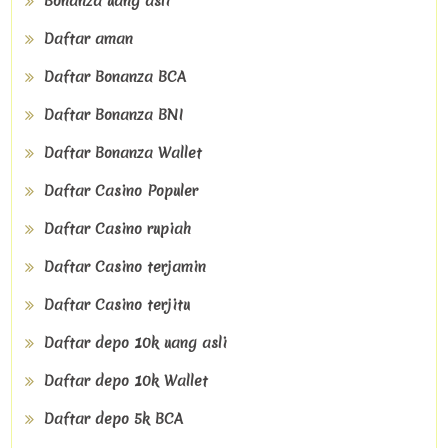
Bonanza uang asli
Daftar aman
Daftar Bonanza BCA
Daftar Bonanza BNI
Daftar Bonanza Wallet
Daftar Casino Populer
Daftar Casino rupiah
Daftar Casino terjamin
Daftar Casino terjitu
Daftar depo 10k uang asli
Daftar depo 10k Wallet
Daftar depo 5k BCA