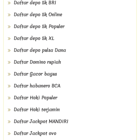
Daftar depo 5k BRI
Daftar depo 5k Online
Daftar depo 5k Populer
Daftar depo 5k XL
Daftar depo pulsa Dana
Daftar Domino rupiah
Daftar Gacor bagus
Daftar habanero BCA
Daftar Hoki Populer
Daftar Hoki terjamin
Daftar Jackpot MANDIRI
Daftar Jackpot ovo