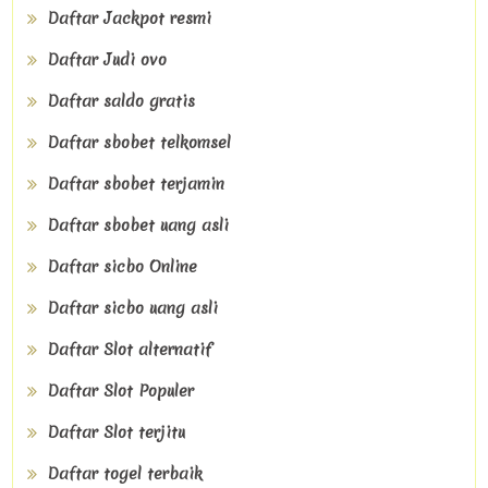
Daftar Jackpot resmi
Daftar Judi ovo
Daftar saldo gratis
Daftar sbobet telkomsel
Daftar sbobet terjamin
Daftar sbobet uang asli
Daftar sicbo Online
Daftar sicbo uang asli
Daftar Slot alternatif
Daftar Slot Populer
Daftar Slot terjitu
Daftar togel terbaik