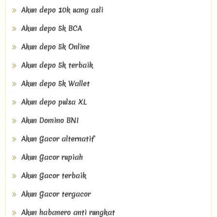
Akun depo 10k uang asli
Akun depo 5k BCA
Akun depo 5k Online
Akun depo 5k terbaik
Akun depo 5k Wallet
Akun depo pulsa XL
Akun Domino BNI
Akun Gacor alternatif
Akun Gacor rupiah
Akun Gacor terbaik
Akun Gacor tergacor
Akun habanero anti rungkat