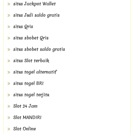
situs Jackpot Wallet
situs Judi saldo gratis
situs Qris
situs sbobet Qris
situs sbobet saldo gratis
situs Slot terbaik
situs togel alternatif
situs togel BRI
situs togel terjitu
Slot 24 Jam
Slot MANDIRI
Slot Online