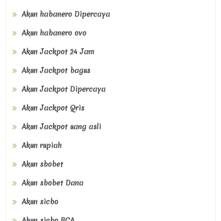
Akun habanero Dipercaya
Akun habanero ovo
Akun Jackpot 24 Jam
Akun Jackpot bagus
Akun Jackpot Dipercaya
Akun Jackpot Qris
Akun Jackpot uang asli
Akun rupiah
Akun sbobet
Akun sbobet Dana
Akun sicbo
Akun sicbo BCA