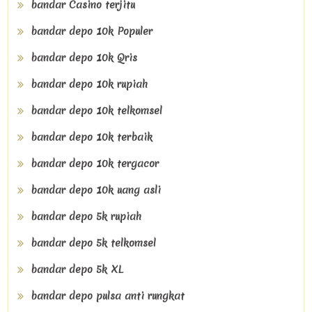
bandar Casino terjitu
bandar depo 10k Populer
bandar depo 10k Qris
bandar depo 10k rupiah
bandar depo 10k telkomsel
bandar depo 10k terbaik
bandar depo 10k tergacor
bandar depo 10k uang asli
bandar depo 5k rupiah
bandar depo 5k telkomsel
bandar depo 5k XL
bandar depo pulsa anti rungkat