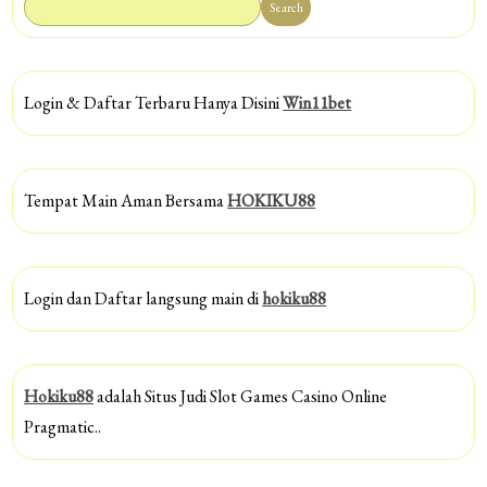
Search
Login & Daftar Terbaru Hanya Disini
Win11bet
Tempat Main Aman Bersama
HOKIKU88
Login dan Daftar langsung main di
hokiku88
Hokiku88
adalah Situs Judi Slot Games Casino Online
Pragmatic..