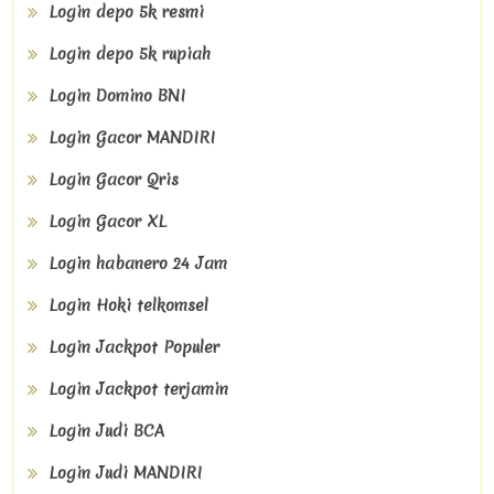
Login depo 5k resmi
Login depo 5k rupiah
Login Domino BNI
Login Gacor MANDIRI
Login Gacor Qris
Login Gacor XL
Login habanero 24 Jam
Login Hoki telkomsel
Login Jackpot Populer
Login Jackpot terjamin
Login Judi BCA
Login Judi MANDIRI