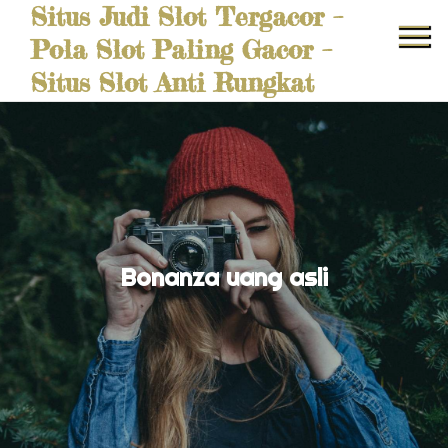
Situs Judi Slot Tergacor –
Skip
to
Pola Slot Paling Gacor –
content
Situs Slot Anti Rungkat
Bonanza uang asli