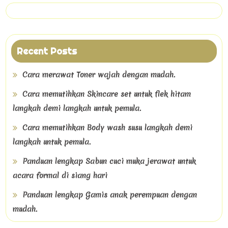
Recent Posts
Cara merawat Toner wajah dengan mudah.
Cara memutihkan Skincare set untuk flek hitam
langkah demi langkah untuk pemula.
Cara memutihkan Body wash susu langkah demi
langkah untuk pemula.
Panduan lengkap Sabun cuci muka jerawat untuk
acara formal di siang hari
Panduan lengkap Gamis anak perempuan dengan
mudah.