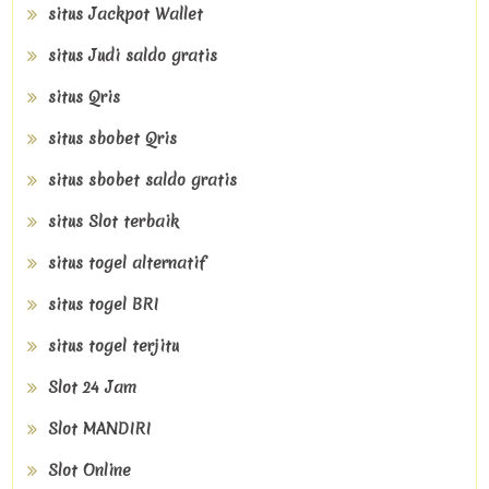
situs Jackpot Wallet
situs Judi saldo gratis
situs Qris
situs sbobet Qris
situs sbobet saldo gratis
situs Slot terbaik
situs togel alternatif
situs togel BRI
situs togel terjitu
Slot 24 Jam
Slot MANDIRI
Slot Online