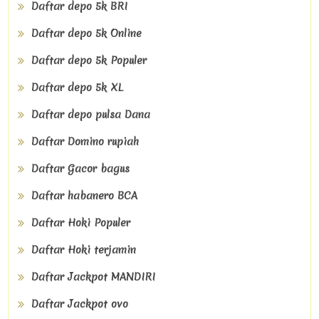
Daftar depo 5k BRI
Daftar depo 5k Online
Daftar depo 5k Populer
Daftar depo 5k XL
Daftar depo pulsa Dana
Daftar Domino rupiah
Daftar Gacor bagus
Daftar habanero BCA
Daftar Hoki Populer
Daftar Hoki terjamin
Daftar Jackpot MANDIRI
Daftar Jackpot ovo