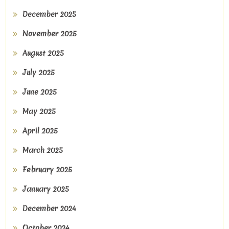
December 2025
November 2025
August 2025
July 2025
June 2025
May 2025
April 2025
March 2025
February 2025
January 2025
December 2024
October 2024