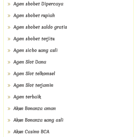
Agen sbobet Dipercaya
Agen sbobet rupiah
Agen sbobet saldo gratis
Agen sbobet terjitu
Agen sicbo uang asli
Agen Slot Dana
Agen Slot telkomsel
Agen Slot terjamin
Agen terbaik
Akun Bonanza aman
Akun Bonanza uang asli
Akun Casino BCA