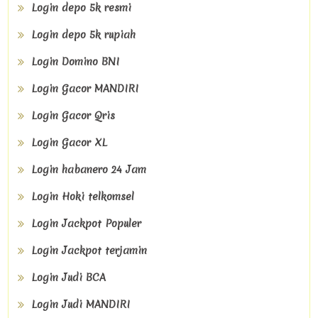
Login depo 5k resmi
Login depo 5k rupiah
Login Domino BNI
Login Gacor MANDIRI
Login Gacor Qris
Login Gacor XL
Login habanero 24 Jam
Login Hoki telkomsel
Login Jackpot Populer
Login Jackpot terjamin
Login Judi BCA
Login Judi MANDIRI