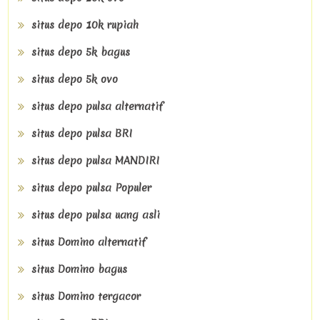
situs depo 10k rupiah
situs depo 5k bagus
situs depo 5k ovo
situs depo pulsa alternatif
situs depo pulsa BRI
situs depo pulsa MANDIRI
situs depo pulsa Populer
situs depo pulsa uang asli
situs Domino alternatif
situs Domino bagus
situs Domino tergacor