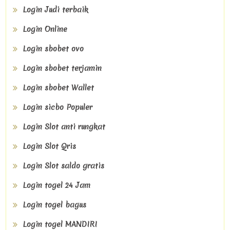
Login Judi terbaik
Login Online
Login sbobet ovo
Login sbobet terjamin
Login sbobet Wallet
Login sicbo Populer
Login Slot anti rungkat
Login Slot Qris
Login Slot saldo gratis
Login togel 24 Jam
Login togel bagus
Login togel MANDIRI