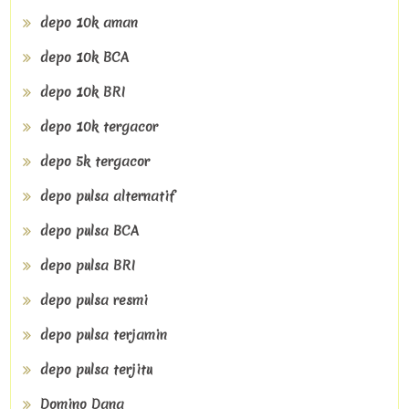
depo 10k aman
depo 10k BCA
depo 10k BRI
depo 10k tergacor
depo 5k tergacor
depo pulsa alternatif
depo pulsa BCA
depo pulsa BRI
depo pulsa resmi
depo pulsa terjamin
depo pulsa terjitu
Domino Dana