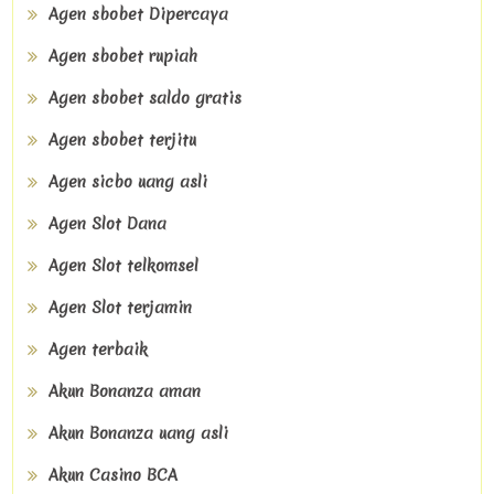
Agen sbobet Dipercaya
Agen sbobet rupiah
Agen sbobet saldo gratis
Agen sbobet terjitu
Agen sicbo uang asli
Agen Slot Dana
Agen Slot telkomsel
Agen Slot terjamin
Agen terbaik
Akun Bonanza aman
Akun Bonanza uang asli
Akun Casino BCA