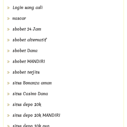
Login uang asli
nascar
sbobet 24 Jam
sbobet alternatif
sbobet Dana
sbobet MANDIRI
sbobet terjitu
situs Bonanza aman
situs Casino Dana
situs depo 10k
situs depo 10k MANDIRI
situs depo 10k ovo