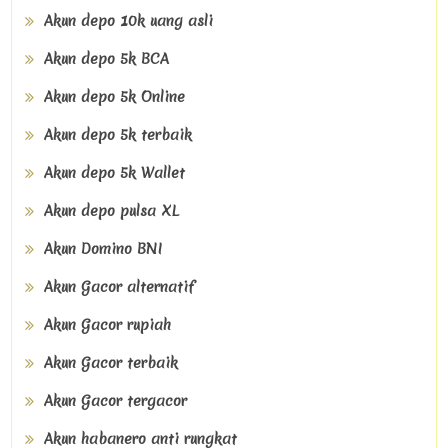
Akun depo 10k uang asli
Akun depo 5k BCA
Akun depo 5k Online
Akun depo 5k terbaik
Akun depo 5k Wallet
Akun depo pulsa XL
Akun Domino BNI
Akun Gacor alternatif
Akun Gacor rupiah
Akun Gacor terbaik
Akun Gacor tergacor
Akun habanero anti rungkat