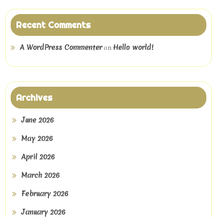
Recent Comments
on
A WordPress Commenter
Hello world!
Archives
June 2026
May 2026
April 2026
March 2026
February 2026
January 2026