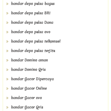
bandar depo pulsa bagus
bandar depo pulsa BRI
bandar depo pulsa Dana
bandar depo pulsa ovo
bandar depo pulsa telkomsel
bandar depo pulsa terjitu
bandar Domino aman
bandar Domino Qris
bandar Gacor Dipercaya
bandar Gacor Online
bandar Gacor ovo
bandar Gacor Qris