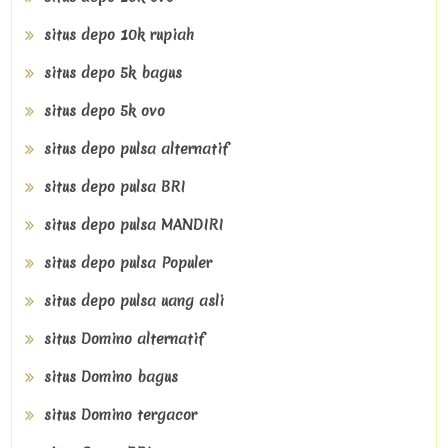
situs depo 10k rupiah
situs depo 5k bagus
situs depo 5k ovo
situs depo pulsa alternatif
situs depo pulsa BRI
situs depo pulsa MANDIRI
situs depo pulsa Populer
situs depo pulsa uang asli
situs Domino alternatif
situs Domino bagus
situs Domino tergacor