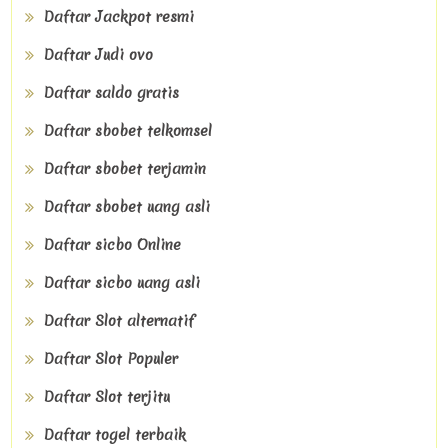
Daftar Jackpot resmi
Daftar Judi ovo
Daftar saldo gratis
Daftar sbobet telkomsel
Daftar sbobet terjamin
Daftar sbobet uang asli
Daftar sicbo Online
Daftar sicbo uang asli
Daftar Slot alternatif
Daftar Slot Populer
Daftar Slot terjitu
Daftar togel terbaik