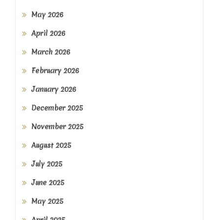
May 2026
April 2026
March 2026
February 2026
January 2026
December 2025
November 2025
August 2025
July 2025
June 2025
May 2025