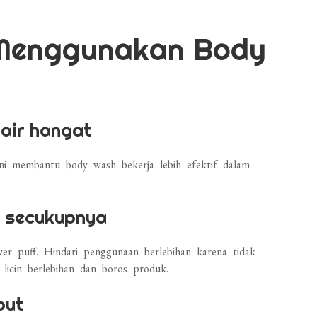
Menggunakan Body
 air hangat
ni membantu body wash bekerja lebih efektif dalam
 secukupnya
r puff. Hindari penggunaan berlebihan karena tidak
 licin berlebihan dan boros produk.
but