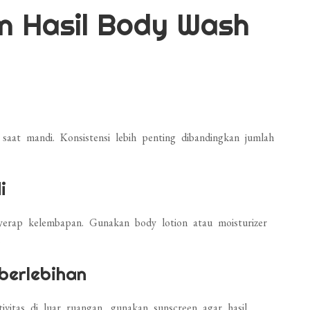
n Hasil Body Wash
saat mandi. Konsistensi lebih penting dibandingkan jumlah
i
nyerap kelembapan. Gunakan body lotion atau moisturizer
.
berlebihan
vitas di luar ruangan, gunakan sunscreen agar hasil