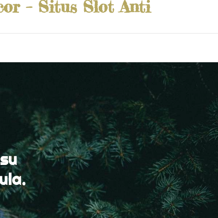
or – Situs Slot Anti
usu
ula.