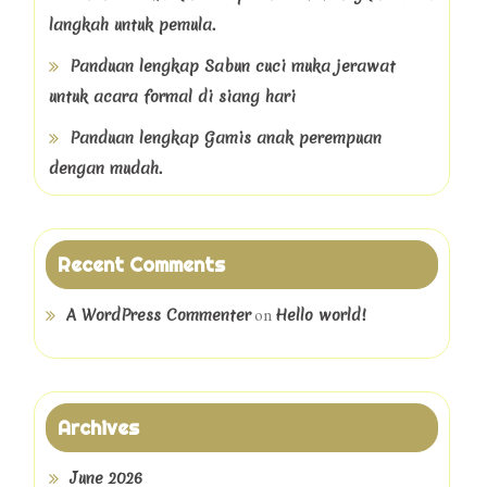
langkah untuk pemula.
Panduan lengkap Sabun cuci muka jerawat
untuk acara formal di siang hari
Panduan lengkap Gamis anak perempuan
dengan mudah.
Recent Comments
on
A WordPress Commenter
Hello world!
Archives
June 2026