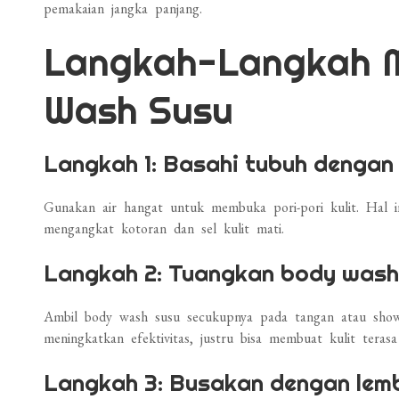
pemakaian jangka panjang.
Langkah-Langkah 
Wash Susu
Langkah 1: Basahi tubuh dengan
Gunakan air hangat untuk membuka pori-pori kulit. Hal i
mengangkat kotoran dan sel kulit mati.
Langkah 2: Tuangkan body wash
Ambil body wash susu secukupnya pada tangan atau showe
meningkatkan efektivitas, justru bisa membuat kulit terasa
Langkah 3: Busakan dengan lem