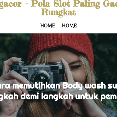
gacor – Pola Slot Paling Gac
Rungkat
HOME
HOME
ra memutihkan Body wash s
gkah demi langkah untuk pem