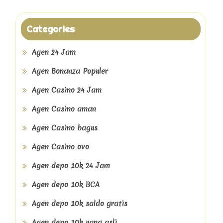
Categories
Agen 24 Jam
Agen Bonanza Populer
Agen Casino 24 Jam
Agen Casino aman
Agen Casino bagus
Agen Casino ovo
Agen depo 10k 24 Jam
Agen depo 10k BCA
Agen depo 10k saldo gratis
Agen depo 10k uang asli