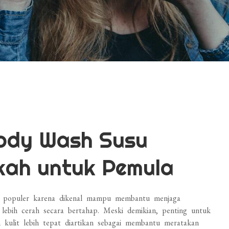
ody Wash Susu
kah untuk Pemula
n populer karena dikenal mampu membantu menjaga
lebih cerah secara bertahap. Meski demikian, penting untuk
ulit lebih tepat diartikan sebagai membantu meratakan