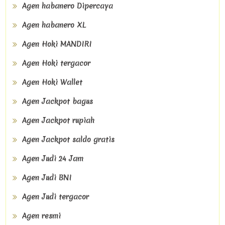
Agen habanero Dipercaya
Agen habanero XL
Agen Hoki MANDIRI
Agen Hoki tergacor
Agen Hoki Wallet
Agen Jackpot bagus
Agen Jackpot rupiah
Agen Jackpot saldo gratis
Agen Judi 24 Jam
Agen Judi BNI
Agen Judi tergacor
Agen resmi