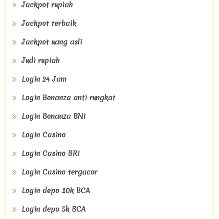
Jackpot rupiah
Jackpot terbaik
Jackpot uang asli
Judi rupiah
Login 24 Jam
Login Bonanza anti rungkat
Login Bonanza BNI
Login Casino
Login Casino BRI
Login Casino tergacor
Login depo 10k BCA
Login depo 5k BCA