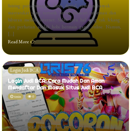
Seiring perkembangan dunia digital, semakin banyak
masyarakat yang tertarik untuk mencari informasi dan
hiburan melalui internet. Salah satu hal yang tak lekang
dari perhatian adalah hobi bermain game online. Namun,
[…]
Read More
Login Judi BCA
Login Judi BCA: Cara Mudah Dan Aman
Mendaftar Dan Masuk Situs Judi BCA
4min
0
Dalam era digital seperti sekarang ini, perjudian online
semakin menjamur dan menjadi pilihan bagi banyak orang
untuk mencari hiburan dan kesenangan. Salah satu hal