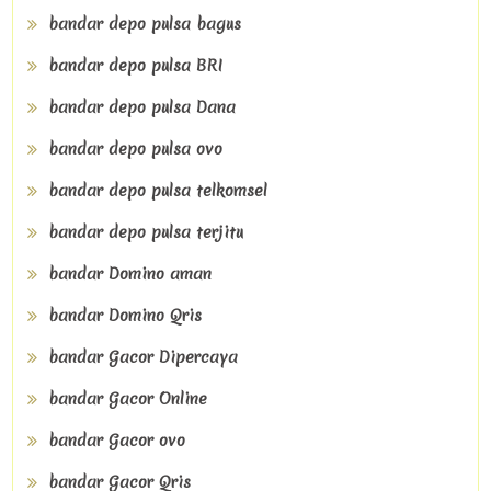
bandar depo pulsa bagus
bandar depo pulsa BRI
bandar depo pulsa Dana
bandar depo pulsa ovo
bandar depo pulsa telkomsel
bandar depo pulsa terjitu
bandar Domino aman
bandar Domino Qris
bandar Gacor Dipercaya
bandar Gacor Online
bandar Gacor ovo
bandar Gacor Qris