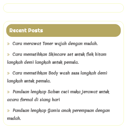
Recent Posts
Cara merawat Toner wajah dengan mudah.
Cara memutihkan Skincare set untuk flek hitam
langkah demi langkah untuk pemula.
Cara memutihkan Body wash susu langkah demi
langkah untuk pemula.
Panduan lengkap Sabun cuci muka jerawat untuk
acara formal di siang hari
Panduan lengkap Gamis anak perempuan dengan
mudah.