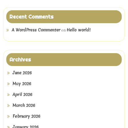
Recent Comments
on
A WordPress Commenter
Hello world!
Archives
June 2026
May 2026
April 2026
March 2026
February 2026
January 2026