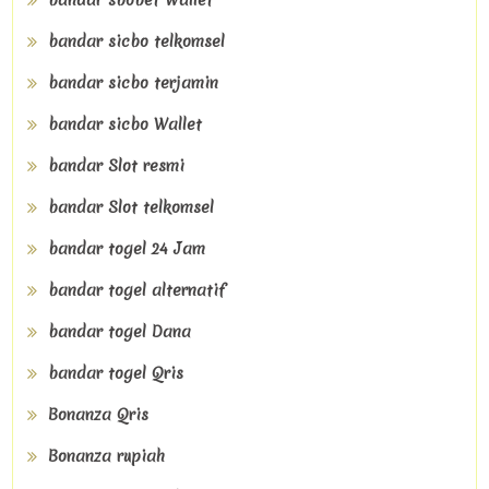
bandar sbobet Wallet
bandar sicbo telkomsel
bandar sicbo terjamin
bandar sicbo Wallet
bandar Slot resmi
bandar Slot telkomsel
bandar togel 24 Jam
bandar togel alternatif
bandar togel Dana
bandar togel Qris
Bonanza Qris
Bonanza rupiah