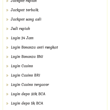
Jackpot rupiah
Jackpot terbaik
Jackpot uang asli
Judi rupiah
Login 24 Jam
Login Bonanza anti rungkat
Login Bonanza BNI
Login Casino
Login Casino BRI
Login Casino tergacor
Login depo 10k BCA
Login depo 5k BCA