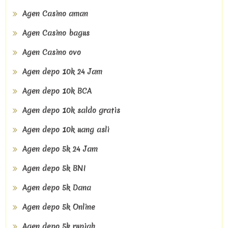
Agen Casino aman
Agen Casino bagus
Agen Casino ovo
Agen depo 10k 24 Jam
Agen depo 10k BCA
Agen depo 10k saldo gratis
Agen depo 10k uang asli
Agen depo 5k 24 Jam
Agen depo 5k BNI
Agen depo 5k Dana
Agen depo 5k Online
Agen depo 5k rupiah