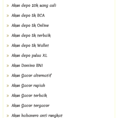
Akun depo 10k uang asli
Akun depo 5k BCA
Akun depo 5k Online
Akun depo 5k terbaik
Akun depo 5k Wallet
Akun depo pulsa XL
Akun Domino BNI
Akun Gacor alternatif
Akun Gacor rupiah
Akun Gacor terbaik
Akun Gacor tergacor
Akun habanero anti rungkat