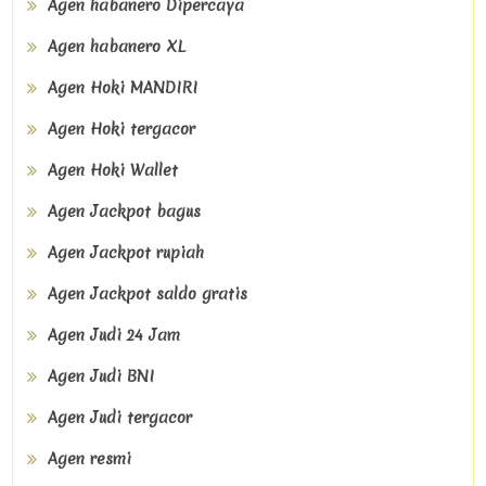
Agen habanero Dipercaya
Agen habanero XL
Agen Hoki MANDIRI
Agen Hoki tergacor
Agen Hoki Wallet
Agen Jackpot bagus
Agen Jackpot rupiah
Agen Jackpot saldo gratis
Agen Judi 24 Jam
Agen Judi BNI
Agen Judi tergacor
Agen resmi