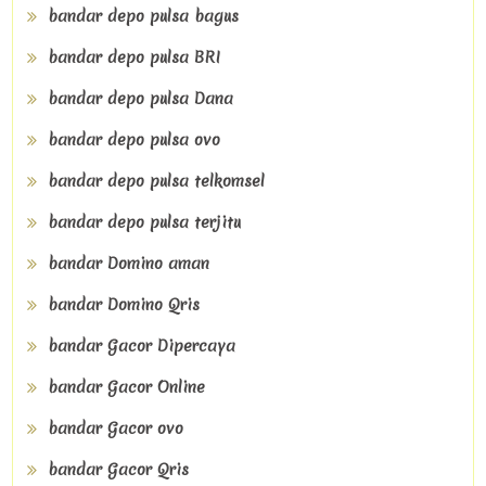
bandar depo pulsa bagus
bandar depo pulsa BRI
bandar depo pulsa Dana
bandar depo pulsa ovo
bandar depo pulsa telkomsel
bandar depo pulsa terjitu
bandar Domino aman
bandar Domino Qris
bandar Gacor Dipercaya
bandar Gacor Online
bandar Gacor ovo
bandar Gacor Qris