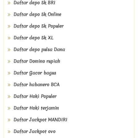
Daftar depo 5k BRI
Daftar depo 5k Online
Daftar depo 5k Populer
Daftar depo 5k XL
Daftar depo pulsa Dana
Daftar Domino rupiah
Daftar Gacor bagus
Daftar habanero BCA
Daftar Hoki Populer
Daftar Hoki terjamin
Daftar Jackpot MANDIRI
Daftar Jackpot ovo