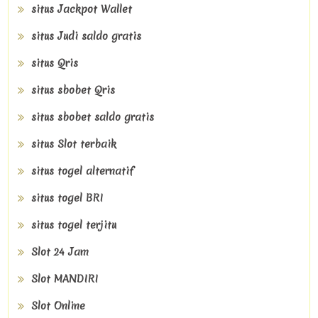
situs Jackpot Wallet
situs Judi saldo gratis
situs Qris
situs sbobet Qris
situs sbobet saldo gratis
situs Slot terbaik
situs togel alternatif
situs togel BRI
situs togel terjitu
Slot 24 Jam
Slot MANDIRI
Slot Online