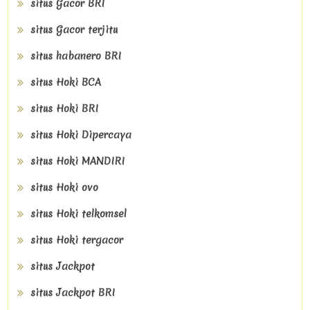
situs Gacor BRI
situs Gacor terjitu
situs habanero BRI
situs Hoki BCA
situs Hoki BRI
situs Hoki Dipercaya
situs Hoki MANDIRI
situs Hoki ovo
situs Hoki telkomsel
situs Hoki tergacor
situs Jackpot
situs Jackpot BRI