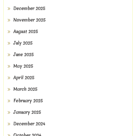
December 2025
November 2025
August 2025
July 2025
June 2025
May 2025
April 2025
March 2025
February 2025
January 2025
December 2024
October 2024