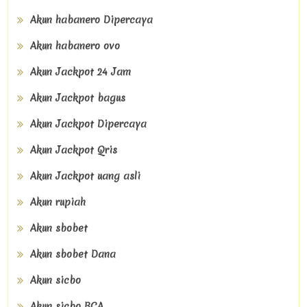
Akun habanero Dipercaya
Akun habanero ovo
Akun Jackpot 24 Jam
Akun Jackpot bagus
Akun Jackpot Dipercaya
Akun Jackpot Qris
Akun Jackpot uang asli
Akun rupiah
Akun sbobet
Akun sbobet Dana
Akun sicbo
Akun sicbo BCA