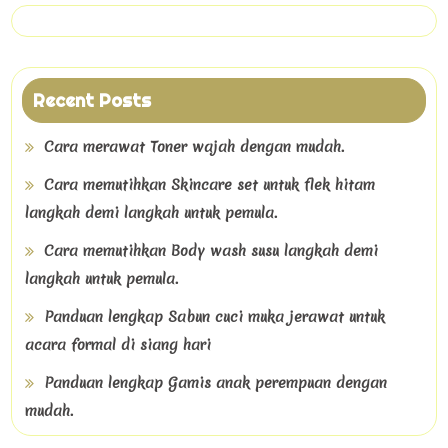
Recent Posts
Cara merawat Toner wajah dengan mudah.
Cara memutihkan Skincare set untuk flek hitam
langkah demi langkah untuk pemula.
Cara memutihkan Body wash susu langkah demi
langkah untuk pemula.
Panduan lengkap Sabun cuci muka jerawat untuk
acara formal di siang hari
Panduan lengkap Gamis anak perempuan dengan
mudah.