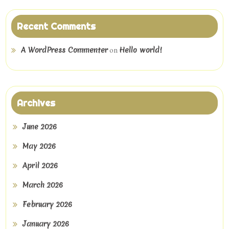
Recent Comments
on
A WordPress Commenter
Hello world!
Archives
June 2026
May 2026
April 2026
March 2026
February 2026
January 2026