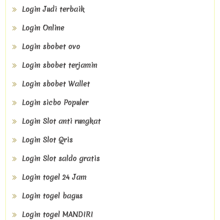
Login Judi terbaik
Login Online
Login sbobet ovo
Login sbobet terjamin
Login sbobet Wallet
Login sicbo Populer
Login Slot anti rungkat
Login Slot Qris
Login Slot saldo gratis
Login togel 24 Jam
Login togel bagus
Login togel MANDIRI