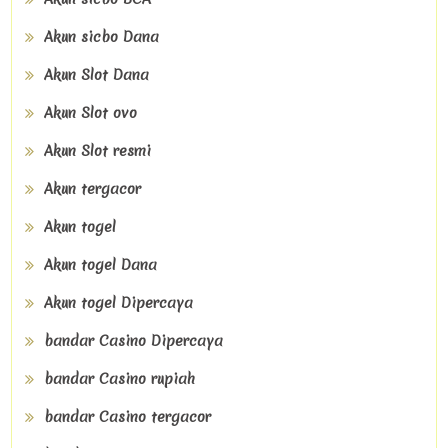
Akun sicbo Dana
Akun Slot Dana
Akun Slot ovo
Akun Slot resmi
Akun tergacor
Akun togel
Akun togel Dana
Akun togel Dipercaya
bandar Casino Dipercaya
bandar Casino rupiah
bandar Casino tergacor