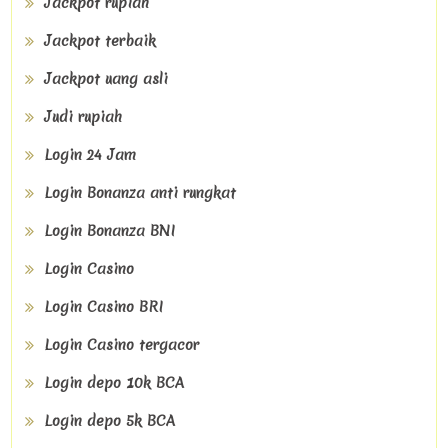
Jackpot rupiah
Jackpot terbaik
Jackpot uang asli
Judi rupiah
Login 24 Jam
Login Bonanza anti rungkat
Login Bonanza BNI
Login Casino
Login Casino BRI
Login Casino tergacor
Login depo 10k BCA
Login depo 5k BCA