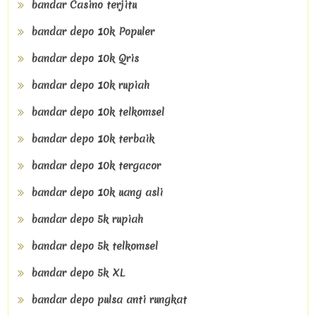
bandar Casino terjitu
bandar depo 10k Populer
bandar depo 10k Qris
bandar depo 10k rupiah
bandar depo 10k telkomsel
bandar depo 10k terbaik
bandar depo 10k tergacor
bandar depo 10k uang asli
bandar depo 5k rupiah
bandar depo 5k telkomsel
bandar depo 5k XL
bandar depo pulsa anti rungkat