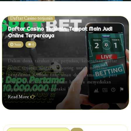
Daftar Casino terjamin
Daftar Casino Terjamin: Tempat Main Judi
Online Terpercaya
3min
0
Dalam dunia taruhan dan perjudian, keberadaan daftar
casino terjamin sangatlah penting untuk menjamin
pengalaman bermain yang aman dan nyaman bagi para
bettor. Daftar casino terjamin biasanya menyediakan
layanan profesional, transaksi […]
Read More