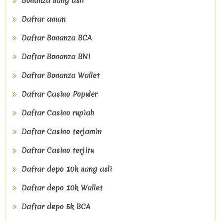
Bonanza uang asli
Daftar aman
Daftar Bonanza BCA
Daftar Bonanza BNI
Daftar Bonanza Wallet
Daftar Casino Populer
Daftar Casino rupiah
Daftar Casino terjamin
Daftar Casino terjitu
Daftar depo 10k uang asli
Daftar depo 10k Wallet
Daftar depo 5k BCA