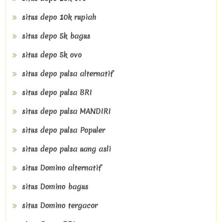
situs depo 10k rupiah
situs depo 5k bagus
situs depo 5k ovo
situs depo pulsa alternatif
situs depo pulsa BRI
situs depo pulsa MANDIRI
situs depo pulsa Populer
situs depo pulsa uang asli
situs Domino alternatif
situs Domino bagus
situs Domino tergacor