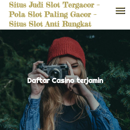
Situs Judi Slot Tergacor –
Skip
to
Pola Slot Paling Gacor –
content
Situs Slot Anti Rungkat
Daftar Casino terjamin