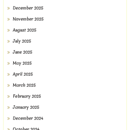
December 2025
November 2025
August 2025
July 2025
June 2025
May 2025
April 2025
March 2025
February 2025
January 2025
December 2024
October 2024