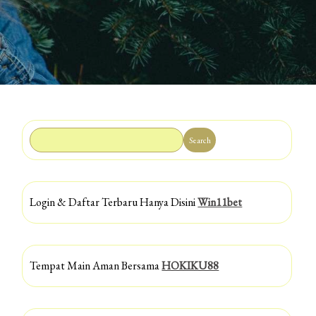
Search
Login & Daftar Terbaru Hanya Disini
Win11bet
Tempat Main Aman Bersama
HOKIKU88