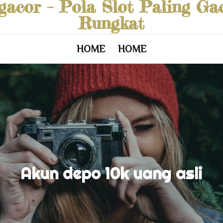
gacor – Pola Slot Paling Gac
Rungkat
HOME
HOME
Akun depo 10k uang asli