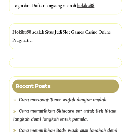
Login dan Daftar langsung main di
hokiku88
Hokiku88
adalah Situs Judi Slot Games Casino Online
Pragmatic..
Recent Posts
Cara merawat Toner wajah dengan mudah.
Cara memutihkan Skincare set untuk flek hitam
langkah demi langkah untuk pemula.
Cara memutihkan Body wash susu langkah demi