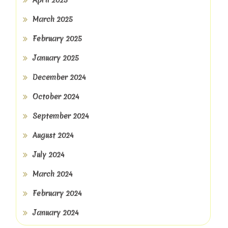
April 2025
March 2025
February 2025
January 2025
December 2024
October 2024
September 2024
August 2024
July 2024
March 2024
February 2024
January 2024