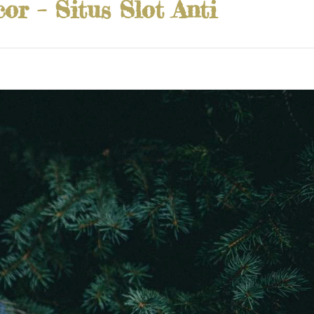
or – Situs Slot Anti