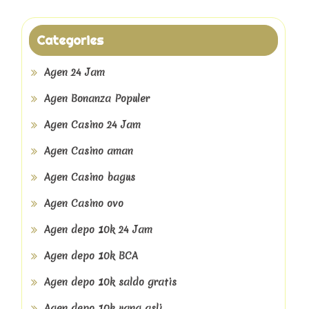
Categories
Agen 24 Jam
Agen Bonanza Populer
Agen Casino 24 Jam
Agen Casino aman
Agen Casino bagus
Agen Casino ovo
Agen depo 10k 24 Jam
Agen depo 10k BCA
Agen depo 10k saldo gratis
Agen depo 10k uang asli