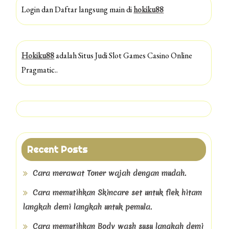
Login dan Daftar langsung main di
hokiku88
Hokiku88
adalah Situs Judi Slot Games Casino Online
Pragmatic..
Recent Posts
Cara merawat Toner wajah dengan mudah.
Cara memutihkan Skincare set untuk flek hitam
langkah demi langkah untuk pemula.
Cara memutihkan Body wash susu langkah demi