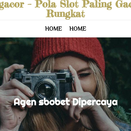
gacor – Pola Slot Paling Gac
Rungkat
HOME
HOME
Agen sbobet Dipercaya