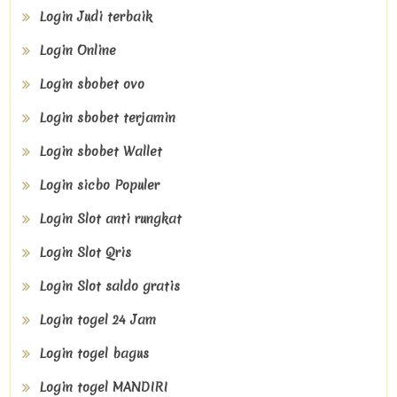
Login Judi terbaik
Login Online
Login sbobet ovo
Login sbobet terjamin
Login sbobet Wallet
Login sicbo Populer
Login Slot anti rungkat
Login Slot Qris
Login Slot saldo gratis
Login togel 24 Jam
Login togel bagus
Login togel MANDIRI