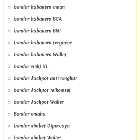
bandar habanero aman
bandar habanero BCA
bandar habanero BNI
bandar habanero tergacor
bandar habanero Wallet
bandar Hoki XL
bandar Jackpot anti rungkat
bandar Jackpot telkomsel
bandar Jackpot Wallet
Bandar omaha
bandar sbobet Dipercaya
bandar sbobet Wallet