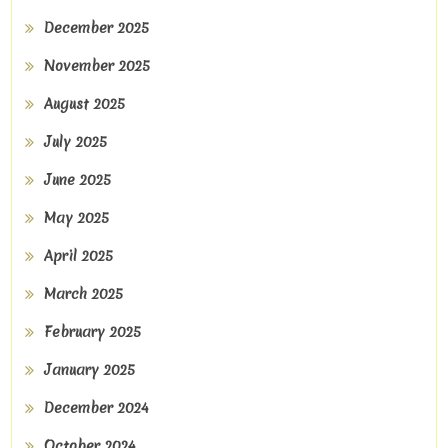
December 2025
November 2025
August 2025
July 2025
June 2025
May 2025
April 2025
March 2025
February 2025
January 2025
December 2024
October 2024