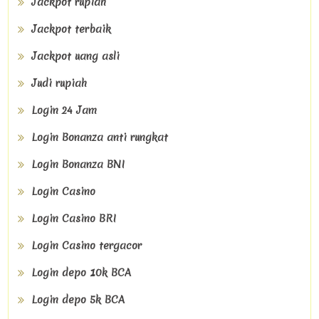
Jackpot rupiah
Jackpot terbaik
Jackpot uang asli
Judi rupiah
Login 24 Jam
Login Bonanza anti rungkat
Login Bonanza BNI
Login Casino
Login Casino BRI
Login Casino tergacor
Login depo 10k BCA
Login depo 5k BCA