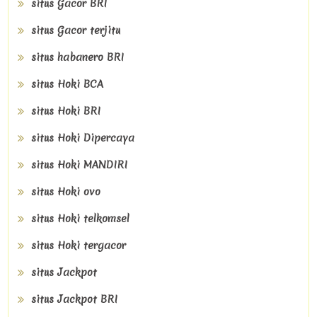
situs Gacor BRI
situs Gacor terjitu
situs habanero BRI
situs Hoki BCA
situs Hoki BRI
situs Hoki Dipercaya
situs Hoki MANDIRI
situs Hoki ovo
situs Hoki telkomsel
situs Hoki tergacor
situs Jackpot
situs Jackpot BRI