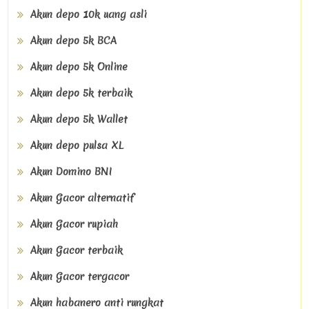
Akun depo 10k uang asli
Akun depo 5k BCA
Akun depo 5k Online
Akun depo 5k terbaik
Akun depo 5k Wallet
Akun depo pulsa XL
Akun Domino BNI
Akun Gacor alternatif
Akun Gacor rupiah
Akun Gacor terbaik
Akun Gacor tergacor
Akun habanero anti rungkat