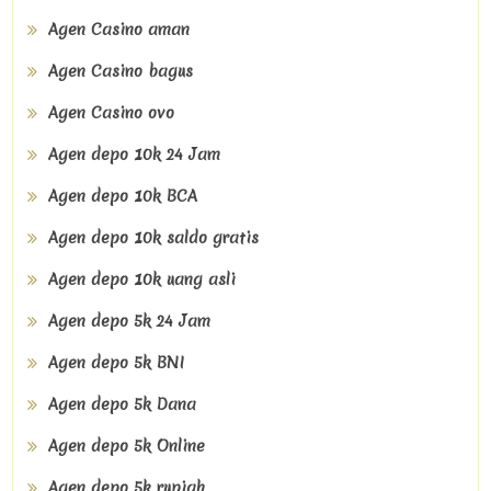
Agen Casino aman
Agen Casino bagus
Agen Casino ovo
Agen depo 10k 24 Jam
Agen depo 10k BCA
Agen depo 10k saldo gratis
Agen depo 10k uang asli
Agen depo 5k 24 Jam
Agen depo 5k BNI
Agen depo 5k Dana
Agen depo 5k Online
Agen depo 5k rupiah