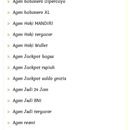
Agen habanero Dipercaya
Agen habanero XL
Agen Hoki MANDIRI
Agen Hoki tergacor
Agen Hoki Wallet
Agen Jackpot bagus
Agen Jackpot rupiah
Agen Jackpot saldo gratis
Agen Judi 24 Jam
Agen Judi BNI
Agen Judi tergacor
Agen resmi