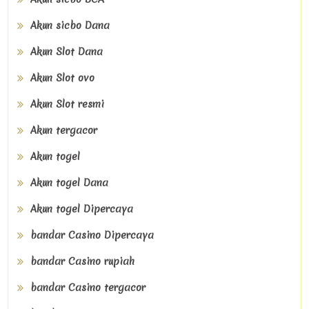
Akun sicbo Dana
Akun Slot Dana
Akun Slot ovo
Akun Slot resmi
Akun tergacor
Akun togel
Akun togel Dana
Akun togel Dipercaya
bandar Casino Dipercaya
bandar Casino rupiah
bandar Casino tergacor