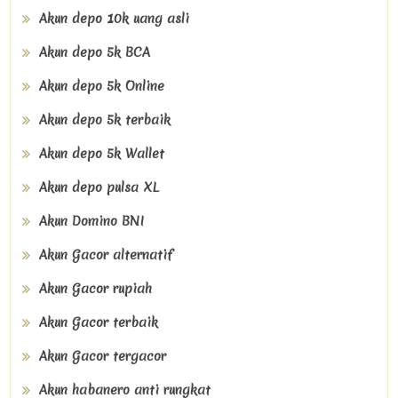
Akun depo 10k uang asli
Akun depo 5k BCA
Akun depo 5k Online
Akun depo 5k terbaik
Akun depo 5k Wallet
Akun depo pulsa XL
Akun Domino BNI
Akun Gacor alternatif
Akun Gacor rupiah
Akun Gacor terbaik
Akun Gacor tergacor
Akun habanero anti rungkat