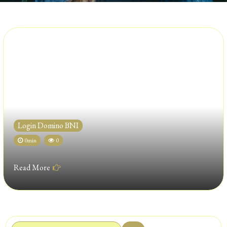
Login Domino BNI
0min
0
Read More