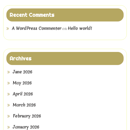
Recent Comments
on
A WordPress Commenter
Hello world!
Archives
June 2026
May 2026
April 2026
March 2026
February 2026
January 2026