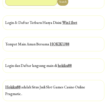
Search
Login & Daftar Terbaru Hanya Disini
Win11bet
Tempat Main Aman Bersama
HOKIKU88
Login dan Daftar langsung main di
hokiku88
Hokiku88
adalah Situs Judi Slot Games Casino Online
Pragmatic..