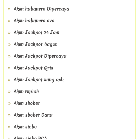
Akun habanero Dipercaya
Akun habanero ovo
Akun Jackpot 24 Jam
Akun Jackpot bagus
Akun Jackpot Dipercaya
Akun Jackpot Qris
Akun Jackpot uang asli
Akun rupiah
Akun sbobet
Akun sbobet Dana
Akun sicbo
Akun sicbo BCA