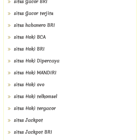
situs Gacor BRI
situs Gacor terjitu
situs habanero BRI
situs Hoki BCA
situs Hoki BRI
situs Hoki Dipercaya
situs Hoki MANDIRI
situs Hoki ovo
situs Hoki telkomsel
situs Hoki tergacor
situs Jackpot
situs Jackpot BRI