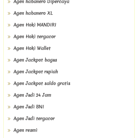
Agen habanero Dipercaya
Agen habanero XL
Agen Hoki MANDIRI
Agen Hoki tergacor
Agen Hoki Wallet
Agen Jackpot bagus
Agen Jackpot rupiah
Agen Jackpot saldo gratis
Agen Judi 24 Jam
Agen Judi BNI
Agen Judi tergacor
Agen resmi