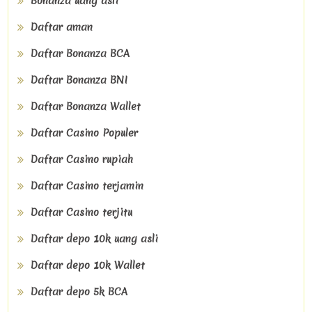
Bonanza uang asli
Daftar aman
Daftar Bonanza BCA
Daftar Bonanza BNI
Daftar Bonanza Wallet
Daftar Casino Populer
Daftar Casino rupiah
Daftar Casino terjamin
Daftar Casino terjitu
Daftar depo 10k uang asli
Daftar depo 10k Wallet
Daftar depo 5k BCA