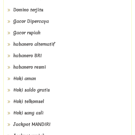
Domino terjitu
Gacor Dipercaya
Gacor rupiah
habanero alternatif
habanero BRI
habanero resmi
Hoki aman
Hoki saldo gratis
Hoki telkomsel
Hoki uang asli
Jackpot MANDIRI