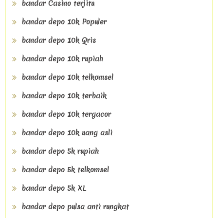
bandar Casino terjitu
bandar depo 10k Populer
bandar depo 10k Qris
bandar depo 10k rupiah
bandar depo 10k telkomsel
bandar depo 10k terbaik
bandar depo 10k tergacor
bandar depo 10k uang asli
bandar depo 5k rupiah
bandar depo 5k telkomsel
bandar depo 5k XL
bandar depo pulsa anti rungkat