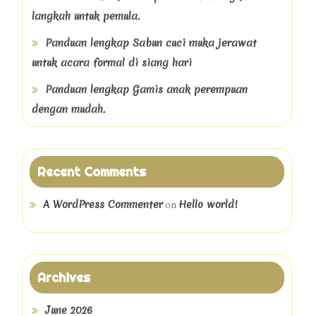
langkah untuk pemula.
Panduan lengkap Sabun cuci muka jerawat
untuk acara formal di siang hari
Panduan lengkap Gamis anak perempuan
dengan mudah.
Recent Comments
on
A WordPress Commenter
Hello world!
Archives
June 2026