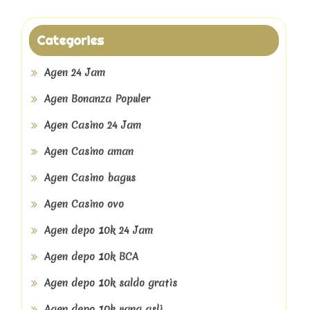
Categories
Agen 24 Jam
Agen Bonanza Populer
Agen Casino 24 Jam
Agen Casino aman
Agen Casino bagus
Agen Casino ovo
Agen depo 10k 24 Jam
Agen depo 10k BCA
Agen depo 10k saldo gratis
Agen depo 10k uang asli