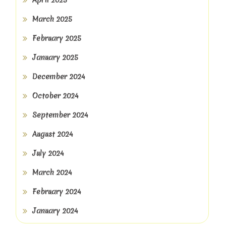
April 2025
March 2025
February 2025
January 2025
December 2024
October 2024
September 2024
August 2024
July 2024
March 2024
February 2024
January 2024