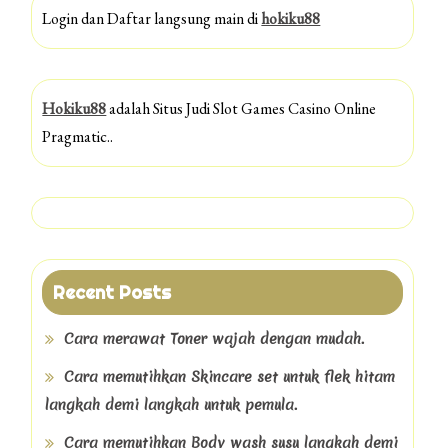
Login dan Daftar langsung main di
hokiku88
Hokiku88
adalah Situs Judi Slot Games Casino Online
Pragmatic..
Recent Posts
Cara merawat Toner wajah dengan mudah.
Cara memutihkan Skincare set untuk flek hitam
langkah demi langkah untuk pemula.
Cara memutihkan Body wash susu langkah demi