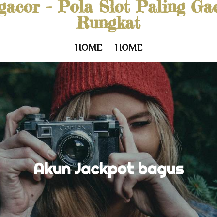
gacor – Pola Slot Paling Gac
Rungkat
HOME
HOME
Akun Jackpot bagus