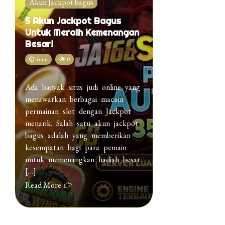
Akun Jackpot bagus
5 Akun Jackpot Bagus
Untuk Meraih Kemenangan
Besar!
4min
0
Ada banyak situs judi online yang
menawarkan berbagai macam
permainan slot dengan Jackpot
menarik. Salah satu akun jackpot
bagus adalah yang memberikan
kesempatan bagi para pemain
untuk memenangkan hadiah besar
[…]
Read More