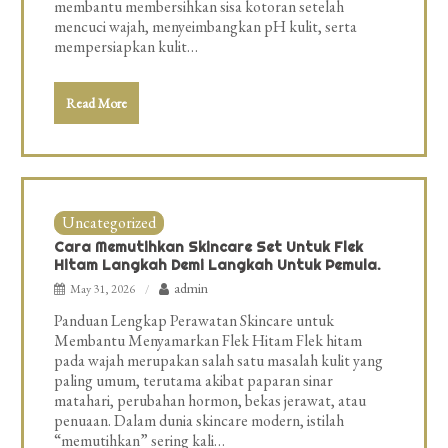
membantu membersihkan sisa kotoran setelah
mencuci wajah, menyeimbangkan pH kulit, serta
mempersiapkan kulit…
Read More
Uncategorized
Cara Memutihkan Skincare Set Untuk Flek
Hitam Langkah Demi Langkah Untuk Pemula.
admin
May 31, 2026
Panduan Lengkap Perawatan Skincare untuk
Membantu Menyamarkan Flek Hitam Flek hitam
pada wajah merupakan salah satu masalah kulit yang
paling umum, terutama akibat paparan sinar
matahari, perubahan hormon, bekas jerawat, atau
penuaan. Dalam dunia skincare modern, istilah
“memutihkan” sering kali…