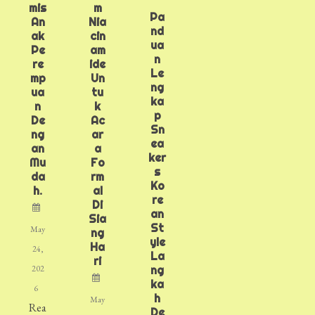
Mis
M
Pa
An
Nia
Nd
Ak
Cin
Ua
Pe
Am
N
Re
Ide
Le
Mp
Un
Ng
Ua
Tu
Ka
N
K
P
De
Ac
Sn
Ng
Ar
Ea
An
A
Ker
Mu
Fo
S
Da
Rm
Ko
H.
Al
Re
Di
An
Sia
St
May
Ng
Yle
Ha
24,
La
Ri
Ng
202
Ka
6
H
May
Rea
De