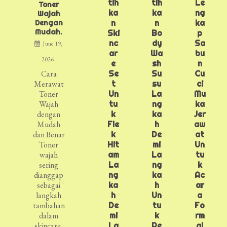
Tih
Tih
Le
Toner
Ka
Ka
Ng
Wajah
N
N
Ka
Dengan
Mudah.
Ski
Bo
P
Nc
Dy
Sa
June 19,
Ar
Wa
Bu
2026
E
Sh
N
Se
Su
Cu
Cara
T
Su
Ci
Merawat
Un
La
Mu
Toner
Tu
Ng
Ka
Wajah
K
Ka
Jer
dengan
Fle
H
Aw
Mudah
K
De
At
dan Benar
Hit
Mi
Un
Toner
Am
La
Tu
wajah
La
Ng
K
sering
Ng
Ka
Ac
dianggap
Ka
H
Ar
sebagai
H
Un
A
langkah
De
Tu
Fo
tambahan
Mi
K
Rm
dalam
La
Pe
Al
skincare,