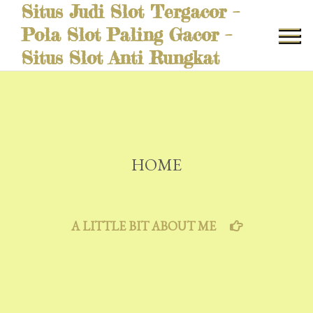
Situs Judi Slot Tergacor –
Skip
to
Pola Slot Paling Gacor –
content
Situs Slot Anti Rungkat
HOME
A LITTLE BIT ABOUT ME