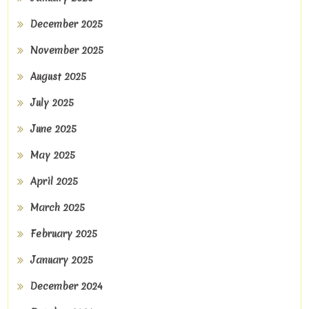
December 2025
November 2025
August 2025
July 2025
June 2025
May 2025
April 2025
March 2025
February 2025
January 2025
December 2024