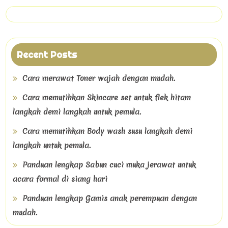
Recent Posts
Cara merawat Toner wajah dengan mudah.
Cara memutihkan Skincare set untuk flek hitam
langkah demi langkah untuk pemula.
Cara memutihkan Body wash susu langkah demi
langkah untuk pemula.
Panduan lengkap Sabun cuci muka jerawat untuk
acara formal di siang hari
Panduan lengkap Gamis anak perempuan dengan
mudah.