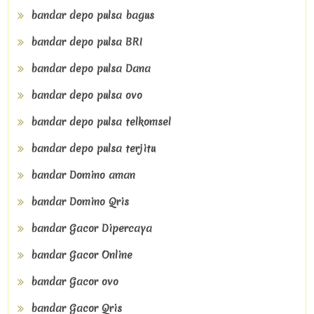
bandar depo pulsa bagus
bandar depo pulsa BRI
bandar depo pulsa Dana
bandar depo pulsa ovo
bandar depo pulsa telkomsel
bandar depo pulsa terjitu
bandar Domino aman
bandar Domino Qris
bandar Gacor Dipercaya
bandar Gacor Online
bandar Gacor ovo
bandar Gacor Qris