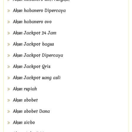
Akun habanero Dipercaya
Akun habanero ovo
Akun Jackpot 24 Jam
Akun Jackpot bagus
Akun Jackpot Dipercaya
Akun Jackpot Qris
Akun Jackpot uang asli
Akun rupiah
Akun sbobet
Akun sbobet Dana
Akun sicbo