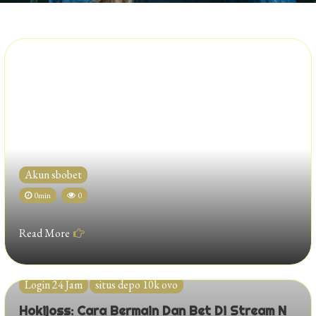
Akun sbobet
0min
0
Agen 24 Jam
Agen Casino 24 Jam
Agen Casino aman
Agen depo 10k BCA
Agen depo 10k saldo gratis
Read More
Agen depo 5k 24 Jam
Agen depo 5k BNI
Agen depo 5k Online
Akun togel Dipercaya
Login 24 Jam
situs depo 10k ovo
Hokijoss: Cara Bermain Dan Bet Di Stream N