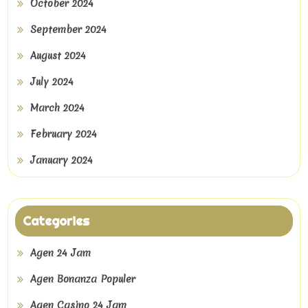
October 2024
September 2024
August 2024
July 2024
March 2024
February 2024
January 2024
Categories
Agen 24 Jam
Agen Bonanza Populer
Agen Casino 24 Jam