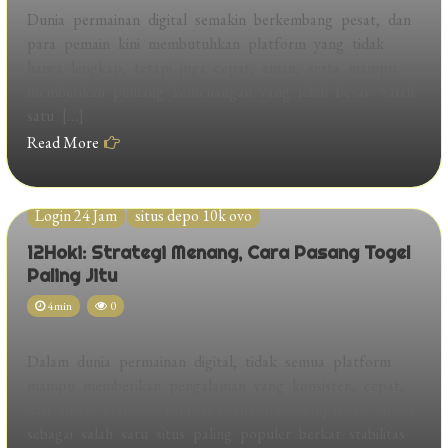
Dunia permainan digital semakin berkembang pesat, dan
Agen 24 Jam
Agen Bonanza Populer
para pemain kini membutuhkan platform yang tidak
Agen Casino 24 Jam
Agen Casino aman
hanya lengkap, tetapi juga cepat, aman, serta mampu
Agen Casino bagus
Agen Casino ovo
memberikan peluang kemenangan yang lebih besar. Salah
Agen depo 10k BCA
Agen depo 10k saldo gratis
satu […]
Agen depo 10k uang asli
Agen depo 5k 24 Jam
Read More
Agen depo 5k BNI
Agen depo 5k Dana
Agen depo 5k Online
Akun togel Dipercaya
Login 24 Jam
situs depo 10k ovo
12Hoki: Strategi Menang, Cara Pasang Togel
Paling Jitu
4min
0
Dalam dunia permainan digital, tidak semua platform
mampu memberikan pengalaman yang konsisten, cepat,
dan aman. Namun, 12Hoki berhasil menempatkan dirinya
sebagai salah satu situs paling populer berkat stabilitas