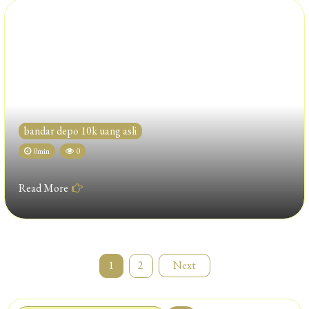
bandar depo 10k uang asli
0min
0
Read More
Posts
1
2
Next