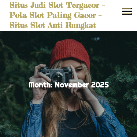
Situs Judi Slot Tergacor –
Skip
to
Pola Slot Paling Gacor –
content
Situs Slot Anti Rungkat
Month:
November 2025