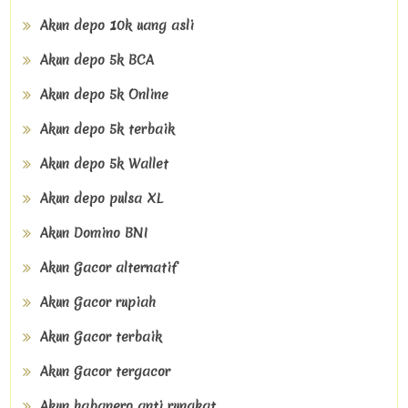
Akun depo 10k uang asli
Akun depo 5k BCA
Akun depo 5k Online
Akun depo 5k terbaik
Akun depo 5k Wallet
Akun depo pulsa XL
Akun Domino BNI
Akun Gacor alternatif
Akun Gacor rupiah
Akun Gacor terbaik
Akun Gacor tergacor
Akun habanero anti rungkat