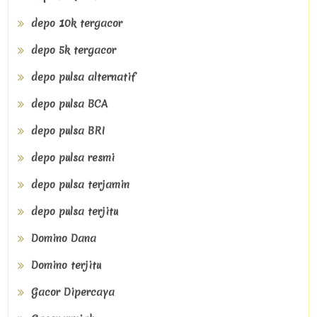
depo 10k tergacor
depo 5k tergacor
depo pulsa alternatif
depo pulsa BCA
depo pulsa BRI
depo pulsa resmi
depo pulsa terjamin
depo pulsa terjitu
Domino Dana
Domino terjitu
Gacor Dipercaya