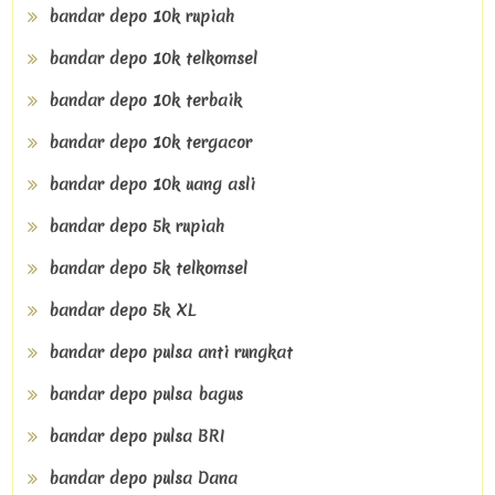
bandar depo 10k rupiah
bandar depo 10k telkomsel
bandar depo 10k terbaik
bandar depo 10k tergacor
bandar depo 10k uang asli
bandar depo 5k rupiah
bandar depo 5k telkomsel
bandar depo 5k XL
bandar depo pulsa anti rungkat
bandar depo pulsa bagus
bandar depo pulsa BRI
bandar depo pulsa Dana