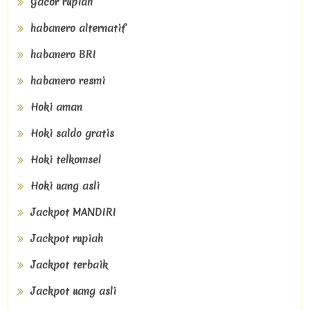
Gacor rupiah
habanero alternatif
habanero BRI
habanero resmi
Hoki aman
Hoki saldo gratis
Hoki telkomsel
Hoki uang asli
Jackpot MANDIRI
Jackpot rupiah
Jackpot terbaik
Jackpot uang asli