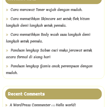
Cara merawat Toner wajah dengan mudah.
Cara memutihkan Skincare set untuk flek hitam
langkah demi langkah untuk pemula.
Cara memutihkan Body wash susu langkah demi
langkah untuk pemula.
Panduan lengkap Sabun cuci muka jerawat untuk
acara formal di siang hari
Panduan lengkap Gamis anak perempuan dengan
mudah.
Recent Comments
on
A WordPress Commenter
Hello world!