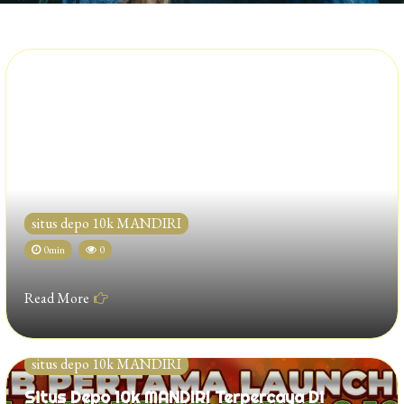
situs depo 10k MANDIRI
0min
0
Read More
situs depo 10k MANDIRI
Situs Depo 10k MANDIRI Terpercaya Di