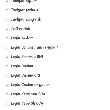
Jackpot rupiah
Jackpot terbaik
Jackpot uang asli
Judi rupiah
Login 24 Jam
Login Bonanza anti rungkat
Login Bonanza BNI
Login Casino
Login Casino BRI
Login Casino tergacor
Login depo 10k BCA
Login depo 5k BCA