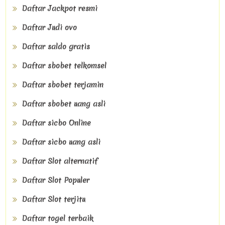
Daftar Jackpot resmi
Daftar Judi ovo
Daftar saldo gratis
Daftar sbobet telkomsel
Daftar sbobet terjamin
Daftar sbobet uang asli
Daftar sicbo Online
Daftar sicbo uang asli
Daftar Slot alternatif
Daftar Slot Populer
Daftar Slot terjitu
Daftar togel terbaik