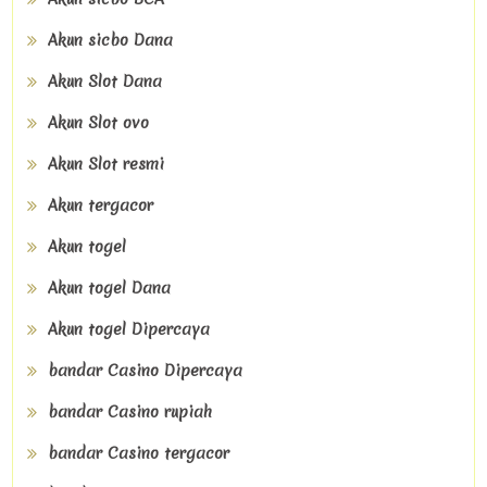
Akun sicbo Dana
Akun Slot Dana
Akun Slot ovo
Akun Slot resmi
Akun tergacor
Akun togel
Akun togel Dana
Akun togel Dipercaya
bandar Casino Dipercaya
bandar Casino rupiah
bandar Casino tergacor