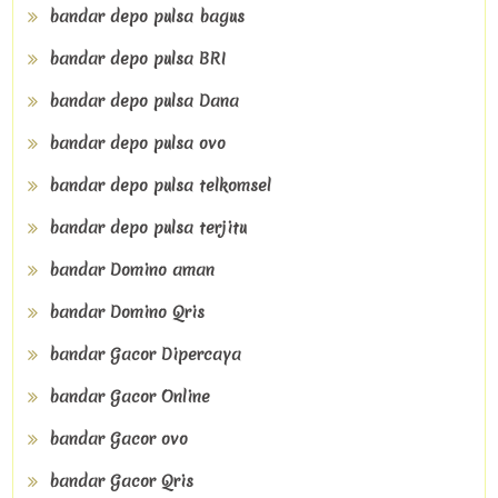
bandar depo pulsa bagus
bandar depo pulsa BRI
bandar depo pulsa Dana
bandar depo pulsa ovo
bandar depo pulsa telkomsel
bandar depo pulsa terjitu
bandar Domino aman
bandar Domino Qris
bandar Gacor Dipercaya
bandar Gacor Online
bandar Gacor ovo
bandar Gacor Qris