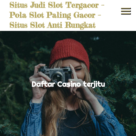
Situs Judi Slot Tergacor –
Skip
to
Pola Slot Paling Gacor –
content
Situs Slot Anti Rungkat
Daftar Casino terjitu