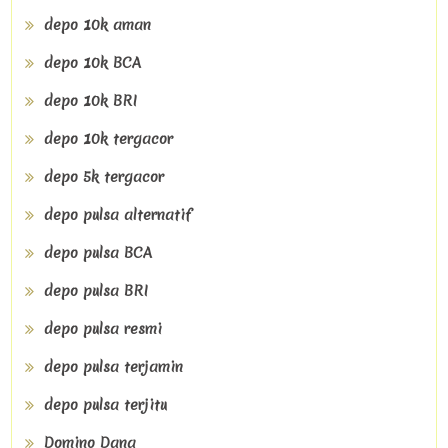
depo 10k aman
depo 10k BCA
depo 10k BRI
depo 10k tergacor
depo 5k tergacor
depo pulsa alternatif
depo pulsa BCA
depo pulsa BRI
depo pulsa resmi
depo pulsa terjamin
depo pulsa terjitu
Domino Dana