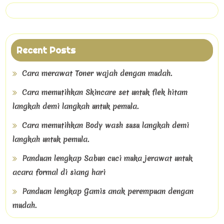
Recent Posts
Cara merawat Toner wajah dengan mudah.
Cara memutihkan Skincare set untuk flek hitam
langkah demi langkah untuk pemula.
Cara memutihkan Body wash susu langkah demi
langkah untuk pemula.
Panduan lengkap Sabun cuci muka jerawat untuk
acara formal di siang hari
Panduan lengkap Gamis anak perempuan dengan
mudah.