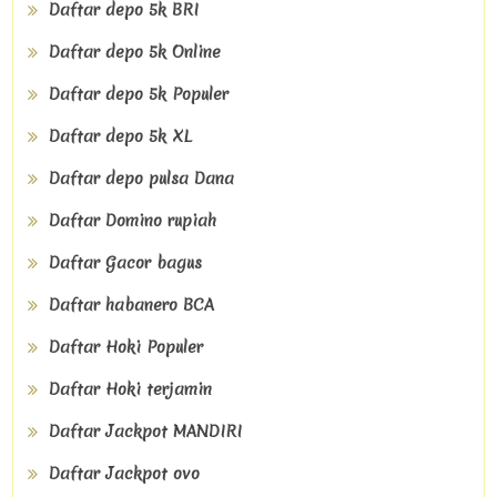
Daftar depo 5k BRI
Daftar depo 5k Online
Daftar depo 5k Populer
Daftar depo 5k XL
Daftar depo pulsa Dana
Daftar Domino rupiah
Daftar Gacor bagus
Daftar habanero BCA
Daftar Hoki Populer
Daftar Hoki terjamin
Daftar Jackpot MANDIRI
Daftar Jackpot ovo