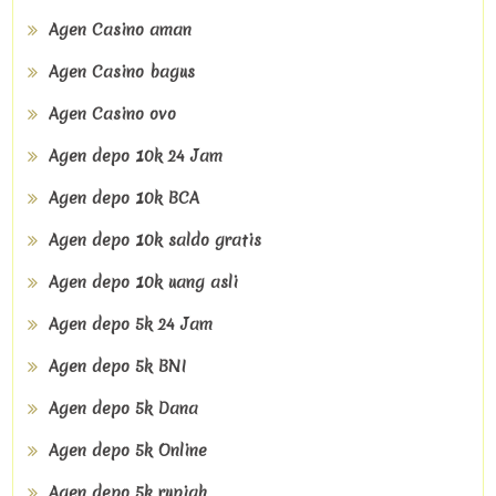
Agen Casino aman
Agen Casino bagus
Agen Casino ovo
Agen depo 10k 24 Jam
Agen depo 10k BCA
Agen depo 10k saldo gratis
Agen depo 10k uang asli
Agen depo 5k 24 Jam
Agen depo 5k BNI
Agen depo 5k Dana
Agen depo 5k Online
Agen depo 5k rupiah