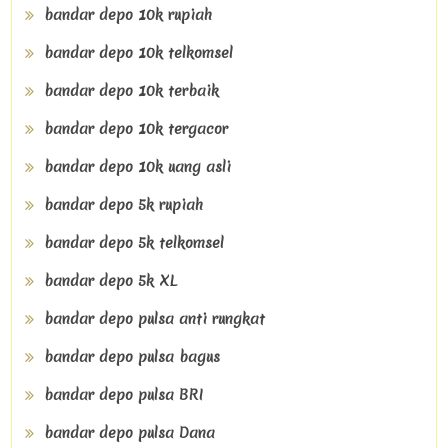
bandar depo 10k rupiah
bandar depo 10k telkomsel
bandar depo 10k terbaik
bandar depo 10k tergacor
bandar depo 10k uang asli
bandar depo 5k rupiah
bandar depo 5k telkomsel
bandar depo 5k XL
bandar depo pulsa anti rungkat
bandar depo pulsa bagus
bandar depo pulsa BRI
bandar depo pulsa Dana