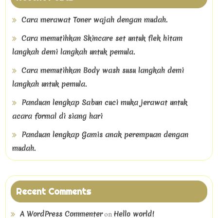
Cara merawat Toner wajah dengan mudah.
Cara memutihkan Skincare set untuk flek hitam
langkah demi langkah untuk pemula.
Cara memutihkan Body wash susu langkah demi
langkah untuk pemula.
Panduan lengkap Sabun cuci muka jerawat untuk
acara formal di siang hari
Panduan lengkap Gamis anak perempuan dengan
mudah.
Recent Comments
on
A WordPress Commenter
Hello world!