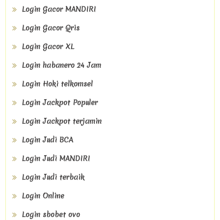
Login Gacor MANDIRI
Login Gacor Qris
Login Gacor XL
Login habanero 24 Jam
Login Hoki telkomsel
Login Jackpot Populer
Login Jackpot terjamin
Login Judi BCA
Login Judi MANDIRI
Login Judi terbaik
Login Online
Login sbobet ovo