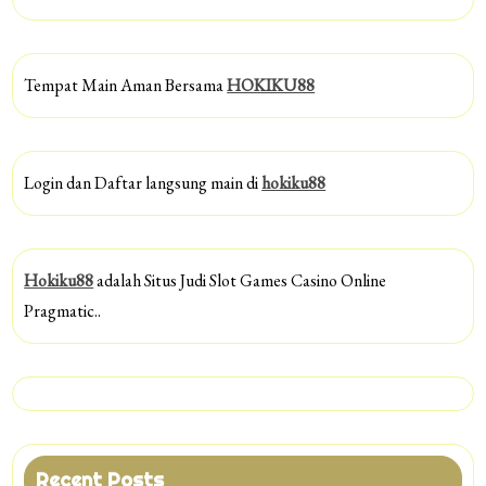
Tempat Main Aman Bersama
HOKIKU88
Login dan Daftar langsung main di
hokiku88
Hokiku88
adalah Situs Judi Slot Games Casino Online
Pragmatic..
Recent Posts