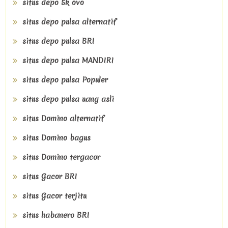
situs depo 5k ovo
situs depo pulsa alternatif
situs depo pulsa BRI
situs depo pulsa MANDIRI
situs depo pulsa Populer
situs depo pulsa uang asli
situs Domino alternatif
situs Domino bagus
situs Domino tergacor
situs Gacor BRI
situs Gacor terjitu
situs habanero BRI