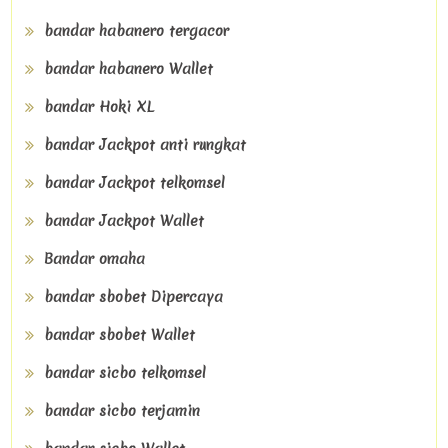
bandar habanero tergacor
bandar habanero Wallet
bandar Hoki XL
bandar Jackpot anti rungkat
bandar Jackpot telkomsel
bandar Jackpot Wallet
Bandar omaha
bandar sbobet Dipercaya
bandar sbobet Wallet
bandar sicbo telkomsel
bandar sicbo terjamin