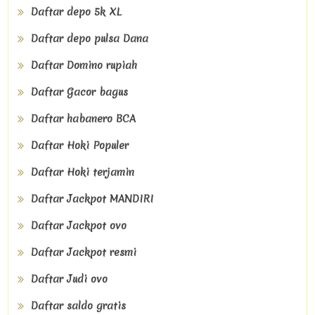
Daftar depo 5k XL
Daftar depo pulsa Dana
Daftar Domino rupiah
Daftar Gacor bagus
Daftar habanero BCA
Daftar Hoki Populer
Daftar Hoki terjamin
Daftar Jackpot MANDIRI
Daftar Jackpot ovo
Daftar Jackpot resmi
Daftar Judi ovo
Daftar saldo gratis