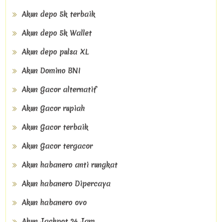
Akun depo 5k terbaik
Akun depo 5k Wallet
Akun depo pulsa XL
Akun Domino BNI
Akun Gacor alternatif
Akun Gacor rupiah
Akun Gacor terbaik
Akun Gacor tergacor
Akun habanero anti rungkat
Akun habanero Dipercaya
Akun habanero ovo
Akun Jackpot 24 Jam