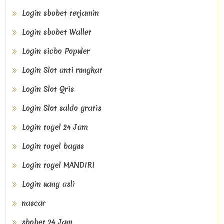
Login sbobet terjamin
Login sbobet Wallet
Login sicbo Populer
Login Slot anti rungkat
Login Slot Qris
Login Slot saldo gratis
Login togel 24 Jam
Login togel bagus
Login togel MANDIRI
Login uang asli
nascar
sbobet 24 Jam