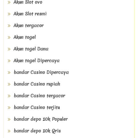
Akun Slot ovo
Akun Slot resmi
Akun tergacor
Akun togel
Akun togel Dana
Akun togel Dipercaya
bandar Casino Dipercaya
bandar Casino rupiah
bandar Casino tergacor
bandar Casino terjitu
bandar depo 10k Populer
bandar depo 10k Qris