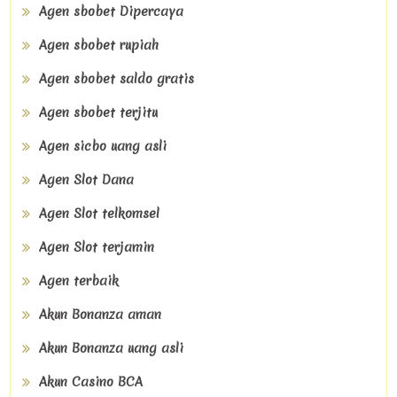
Agen sbobet Dipercaya
Agen sbobet rupiah
Agen sbobet saldo gratis
Agen sbobet terjitu
Agen sicbo uang asli
Agen Slot Dana
Agen Slot telkomsel
Agen Slot terjamin
Agen terbaik
Akun Bonanza aman
Akun Bonanza uang asli
Akun Casino BCA