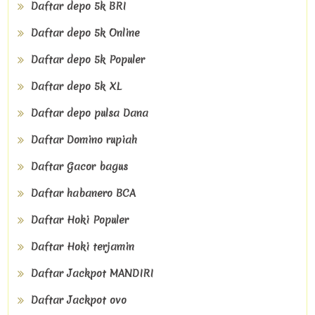
Daftar depo 5k BRI
Daftar depo 5k Online
Daftar depo 5k Populer
Daftar depo 5k XL
Daftar depo pulsa Dana
Daftar Domino rupiah
Daftar Gacor bagus
Daftar habanero BCA
Daftar Hoki Populer
Daftar Hoki terjamin
Daftar Jackpot MANDIRI
Daftar Jackpot ovo