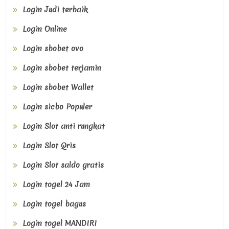
Login Judi terbaik
Login Online
Login sbobet ovo
Login sbobet terjamin
Login sbobet Wallet
Login sicbo Populer
Login Slot anti rungkat
Login Slot Qris
Login Slot saldo gratis
Login togel 24 Jam
Login togel bagus
Login togel MANDIRI