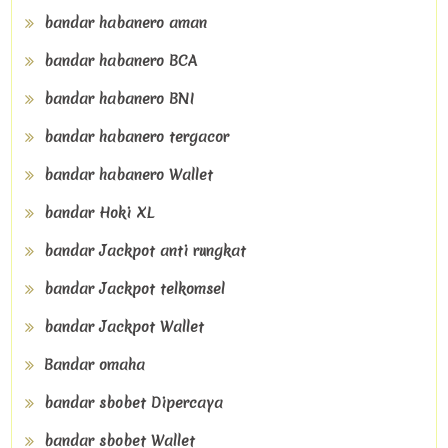
bandar habanero aman
bandar habanero BCA
bandar habanero BNI
bandar habanero tergacor
bandar habanero Wallet
bandar Hoki XL
bandar Jackpot anti rungkat
bandar Jackpot telkomsel
bandar Jackpot Wallet
Bandar omaha
bandar sbobet Dipercaya
bandar sbobet Wallet