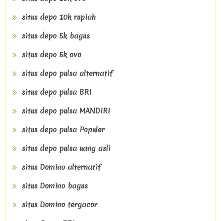
situs depo 10k rupiah
situs depo 5k bagus
situs depo 5k ovo
situs depo pulsa alternatif
situs depo pulsa BRI
situs depo pulsa MANDIRI
situs depo pulsa Populer
situs depo pulsa uang asli
situs Domino alternatif
situs Domino bagus
situs Domino tergacor