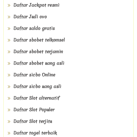
Daftar Jackpot resmi
Daftar Judi ovo
Daftar saldo gratis
Daftar sbobet telkomsel
Daftar sbobet terjamin
Daftar sbobet uang asli
Daftar sicbo Online
Daftar sicbo uang asli
Daftar Slot alternatif
Daftar Slot Populer
Daftar Slot terjitu
Daftar togel terbaik