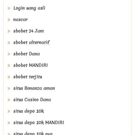
Login uang asli
nascar
sbobet 24 Jam
sbobet alternatif
sbobet Dana
sbobet MANDIRI
sbobet terjitu
situs Bonanza aman
situs Casino Dana
situs depo 10k
situs depo 10k MANDIRI
situs depo 10k ovo