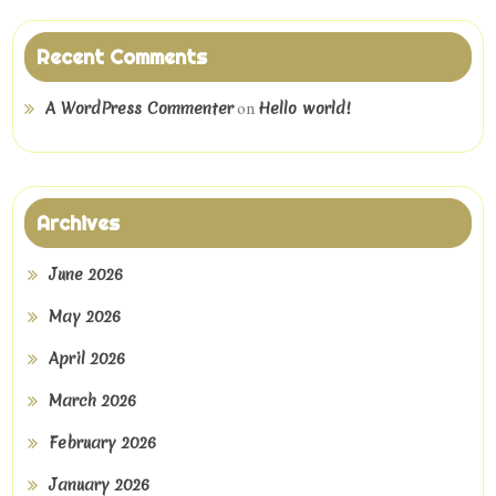
Recent Comments
on
A WordPress Commenter
Hello world!
Archives
June 2026
May 2026
April 2026
March 2026
February 2026
January 2026