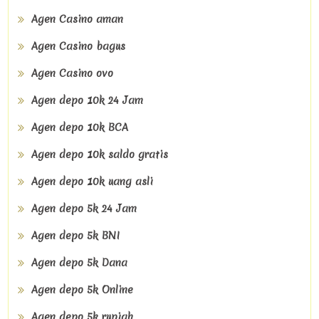
Agen Casino aman
Agen Casino bagus
Agen Casino ovo
Agen depo 10k 24 Jam
Agen depo 10k BCA
Agen depo 10k saldo gratis
Agen depo 10k uang asli
Agen depo 5k 24 Jam
Agen depo 5k BNI
Agen depo 5k Dana
Agen depo 5k Online
Agen depo 5k rupiah