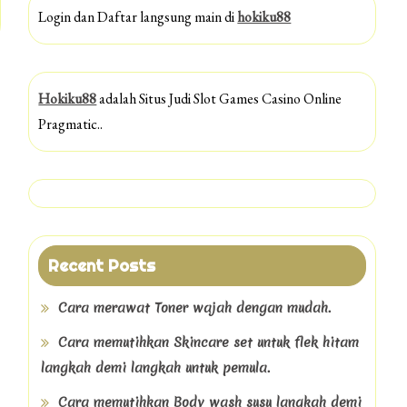
Login dan Daftar langsung main di
hokiku88
Hokiku88
adalah Situs Judi Slot Games Casino Online
Pragmatic..
Recent Posts
Cara merawat Toner wajah dengan mudah.
Cara memutihkan Skincare set untuk flek hitam
langkah demi langkah untuk pemula.
Cara memutihkan Body wash susu langkah demi