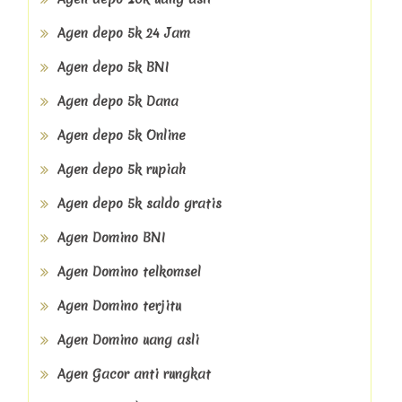
Agen depo 5k 24 Jam
Agen depo 5k BNI
Agen depo 5k Dana
Agen depo 5k Online
Agen depo 5k rupiah
Agen depo 5k saldo gratis
Agen Domino BNI
Agen Domino telkomsel
Agen Domino terjitu
Agen Domino uang asli
Agen Gacor anti rungkat