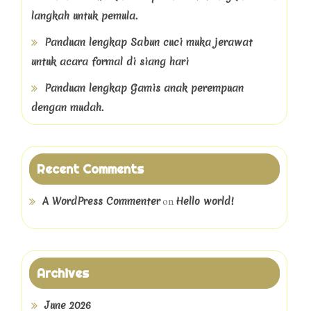
langkah untuk pemula.
Panduan lengkap Sabun cuci muka jerawat
untuk acara formal di siang hari
Panduan lengkap Gamis anak perempuan
dengan mudah.
Recent Comments
on
A WordPress Commenter
Hello world!
Archives
June 2026