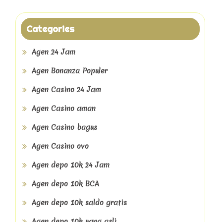
Categories
Agen 24 Jam
Agen Bonanza Populer
Agen Casino 24 Jam
Agen Casino aman
Agen Casino bagus
Agen Casino ovo
Agen depo 10k 24 Jam
Agen depo 10k BCA
Agen depo 10k saldo gratis
Agen depo 10k uang asli