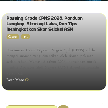
Uncategorized
Passing Grade CPNS 2026: Panduan
Lengkap, Strategi Lulus, Dan Tips
Meningkatkan Skor Seleksi ASN
2min
0
Penerimaan Calon Pegawai Negeri Sipil (CPNS) selalu
menjadi momen yang dinantikan oleh ribuan pelamar
setiap tahun. Memasuki tahun 2026, persaingan untuk
menjadi Aparatur Sipil Negara (ASN) diprediksi semakin
ketat. Salah […]
Read More