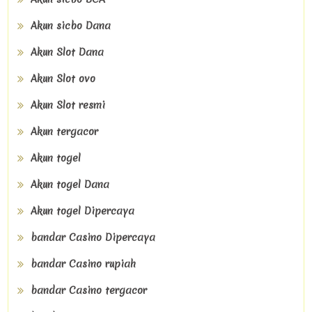
Akun sicbo Dana
Akun Slot Dana
Akun Slot ovo
Akun Slot resmi
Akun tergacor
Akun togel
Akun togel Dana
Akun togel Dipercaya
bandar Casino Dipercaya
bandar Casino rupiah
bandar Casino tergacor