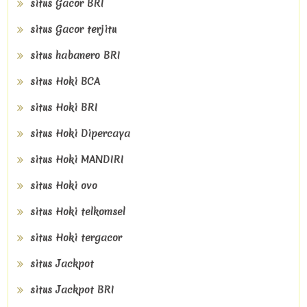
situs Gacor BRI
situs Gacor terjitu
situs habanero BRI
situs Hoki BCA
situs Hoki BRI
situs Hoki Dipercaya
situs Hoki MANDIRI
situs Hoki ovo
situs Hoki telkomsel
situs Hoki tergacor
situs Jackpot
situs Jackpot BRI