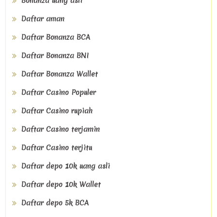
Bonanza uang asli
Daftar aman
Daftar Bonanza BCA
Daftar Bonanza BNI
Daftar Bonanza Wallet
Daftar Casino Populer
Daftar Casino rupiah
Daftar Casino terjamin
Daftar Casino terjitu
Daftar depo 10k uang asli
Daftar depo 10k Wallet
Daftar depo 5k BCA