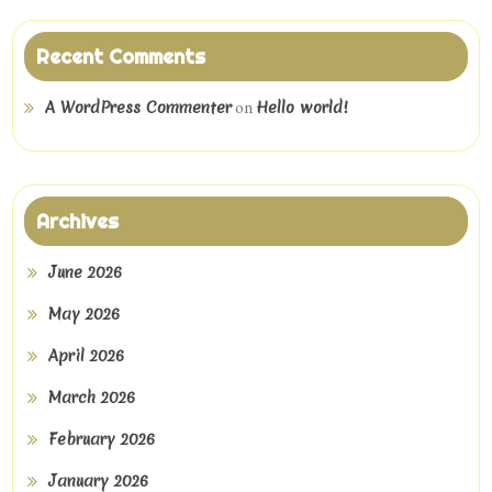
Recent Comments
on
A WordPress Commenter
Hello world!
Archives
June 2026
May 2026
April 2026
March 2026
February 2026
January 2026