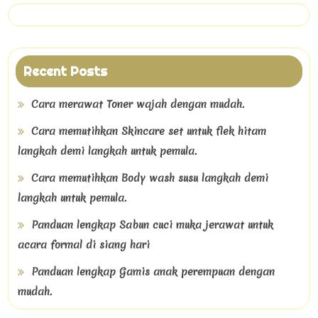
Recent Posts
Cara merawat Toner wajah dengan mudah.
Cara memutihkan Skincare set untuk flek hitam
langkah demi langkah untuk pemula.
Cara memutihkan Body wash susu langkah demi
langkah untuk pemula.
Panduan lengkap Sabun cuci muka jerawat untuk
acara formal di siang hari
Panduan lengkap Gamis anak perempuan dengan
mudah.