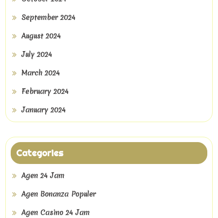
September 2024
August 2024
July 2024
March 2024
February 2024
January 2024
Categories
Agen 24 Jam
Agen Bonanza Populer
Agen Casino 24 Jam