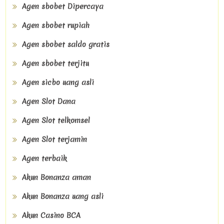
Agen sbobet Dipercaya
Agen sbobet rupiah
Agen sbobet saldo gratis
Agen sbobet terjitu
Agen sicbo uang asli
Agen Slot Dana
Agen Slot telkomsel
Agen Slot terjamin
Agen terbaik
Akun Bonanza aman
Akun Bonanza uang asli
Akun Casino BCA