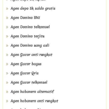
Agen depo 5k saldo gratis
Agen Domino BNI
Agen Domino telkomsel
Agen Domino terjitu
Agen Domino uang asli
Agen Gacor anti rungkat
Agen Gacor bagus
Agen Gacor Qris
Agen Gacor telkomsel
Agen habanero alternatif
Agen habanero anti rungkat