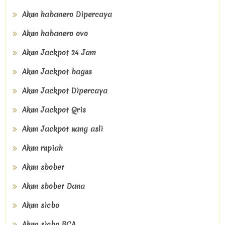
Akun habanero Dipercaya
Akun habanero ovo
Akun Jackpot 24 Jam
Akun Jackpot bagus
Akun Jackpot Dipercaya
Akun Jackpot Qris
Akun Jackpot uang asli
Akun rupiah
Akun sbobet
Akun sbobet Dana
Akun sicbo
Akun sicbo BCA