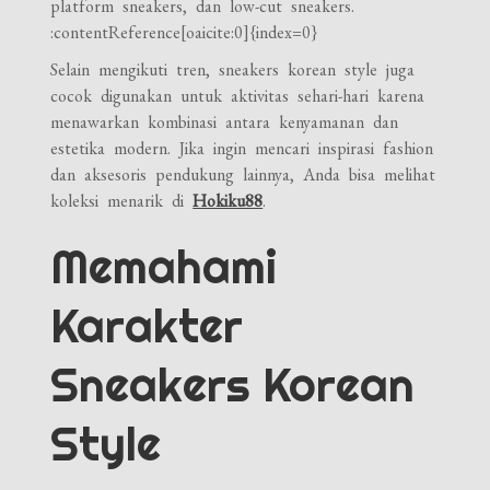
platform sneakers, dan low-cut sneakers.
:contentReference[oaicite:0]{index=0}
Selain mengikuti tren, sneakers korean style juga
cocok digunakan untuk aktivitas sehari-hari karena
menawarkan kombinasi antara kenyamanan dan
estetika modern. Jika ingin mencari inspirasi fashion
dan aksesoris pendukung lainnya, Anda bisa melihat
koleksi menarik di
Hokiku88
.
Memahami
Karakter
Sneakers Korean
Style