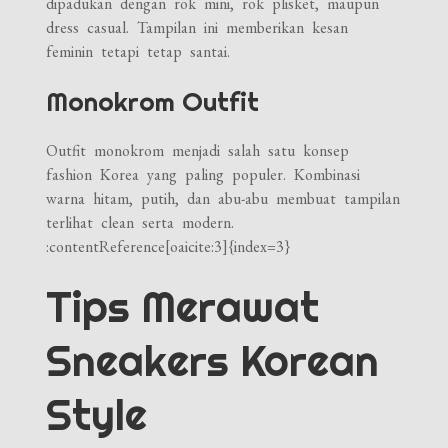
dipadukan dengan rok mini, rok plisket, maupun
dress casual. Tampilan ini memberikan kesan
feminin tetapi tetap santai.
Monokrom Outfit
Outfit monokrom menjadi salah satu konsep
fashion Korea yang paling populer. Kombinasi
warna hitam, putih, dan abu-abu membuat tampilan
terlihat clean serta modern.
:contentReference[oaicite:3]{index=3}
Tips Merawat
Sneakers Korean
Style