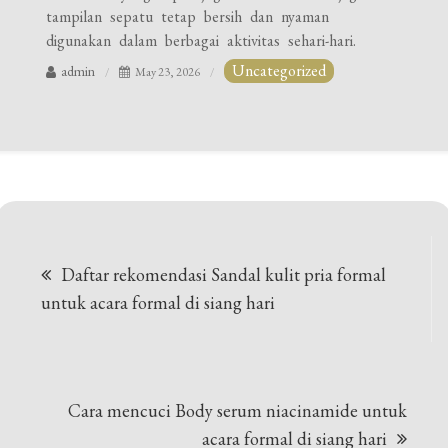
tampilan sepatu tetap bersih dan nyaman
digunakan dalam berbagai aktivitas sehari-hari.
Uncategorized
admin
May 23, 2026
Post
Daftar rekomendasi Sandal kulit pria formal
navigation
untuk acara formal di siang hari
Cara mencuci Body serum niacinamide untuk
acara formal di siang hari