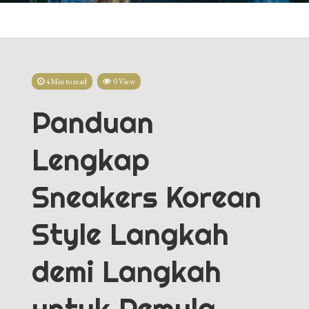
4Min to read
0 View
Panduan
Lengkap
Sneakers Korean
Style Langkah
demi Langkah