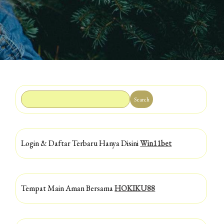
Search
Login & Daftar Terbaru Hanya Disini
Win11bet
Tempat Main Aman Bersama
HOKIKU88