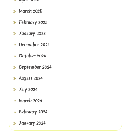
April 2025
March 2025
February 2025
January 2025
December 2024
October 2024
September 2024
August 2024
July 2024
March 2024
February 2024
January 2024