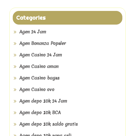
Categories
Agen 24 Jam
Agen Bonanza Populer
Agen Casino 24 Jam
Agen Casino aman
Agen Casino bagus
Agen Casino ovo
Agen depo 10k 24 Jam
Agen depo 10k BCA
Agen depo 10k saldo gratis
Agen depo 10k uang asli