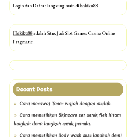
Login dan Daftar langsung main di
hokiku88
Hokiku88
adalah Situs Judi Slot Games Casino Online
Pragmatic..
Recent Posts
Cara merawat Toner wajah dengan mudah.
Cara memutihkan Skincare set untuk flek hitam
langkah demi langkah untuk pemula.
Cara memutihkan Body wash susu langkah demi