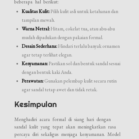
beberapa hal berikut:
Kualitas Kulit:
Pilih kulit asli untuk ketahanan dan
tampilan mewah.
Warna Netral:
Hitam, cokelat tua, atau abu-abu
mudah dipadukan dengan pakaian formal.
Desain Sederhana:
Hindari terlalu banyak ornamen
agar tetap terlihat elegan.
Kenyamanan:
Pastikan sol dan bentuk sandal sesuai
dengan bentuk kaki Anda.
Perawatan:
Gunakan pelembap kulit secara rutin
agar sandal tetap awet dan tidak retak.
Kesimpulan
Menghadiri acara formal di siang hari dengan
sandal kulit yang tepat akan meningkatkan rasa
percaya diri sekaligus menjaga kenyamanan. Model