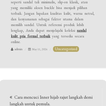
seperti sandal tali minimalis, slip-on klasik, atau
yang memiliki aksen buckle bisa menjadi pilihan
terbaik. Jangan lupakan kualitas kulit, warna netral,
dan kenyamanan sebagai faktor utama dalam
memilih sandal. Untuk referensi produk lebih
lengkap, Anda dapat menjelajahi koleksi
sandal
kulit pria formal terbaik
yang tersedia secara
online.
Uncategorized
admin
May 11, 2026
Post
Cara mencuci Inner hijab rajut langkah demi
navigation
langkah untuk pemula.