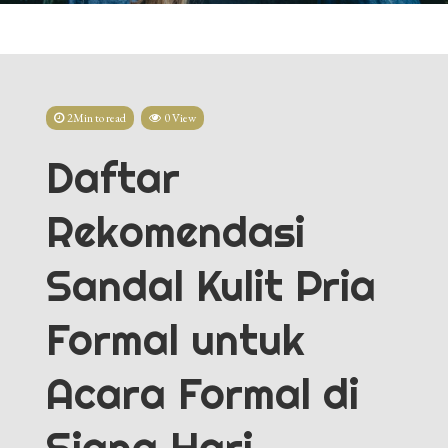
2Min to read
0 View
Daftar
Rekomendasi
Sandal Kulit Pria
Formal untuk
Acara Formal di