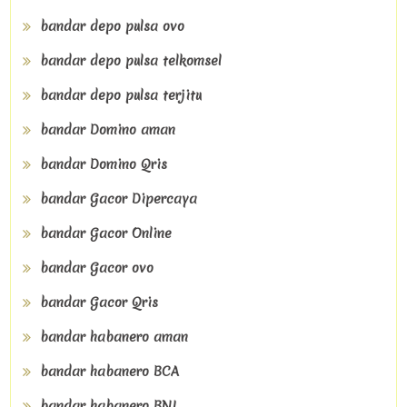
bandar depo pulsa ovo
bandar depo pulsa telkomsel
bandar depo pulsa terjitu
bandar Domino aman
bandar Domino Qris
bandar Gacor Dipercaya
bandar Gacor Online
bandar Gacor ovo
bandar Gacor Qris
bandar habanero aman
bandar habanero BCA
bandar habanero BNI