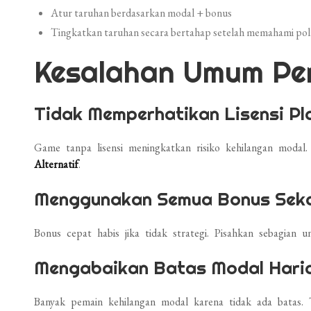
Atur taruhan berdasarkan modal + bonus
Tingkatkan taruhan secara bertahap setelah memahami pol
Kesalahan Umum Pe
Tidak Memperhatikan Lisensi Pl
Game tanpa lisensi meningkatkan risiko kehilangan modal.
Alternatif
.
Menggunakan Semua Bonus Seka
Bonus cepat habis jika tidak strategi. Pisahkan sebagian
Mengabaikan Batas Modal Hari
Banyak pemain kehilangan modal karena tidak ada batas.