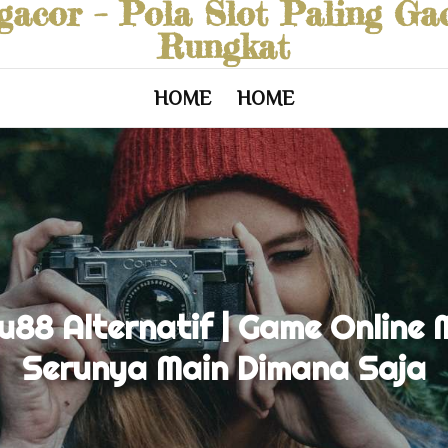
gacor – Pola Slot Paling Gac
Rungkat
HOME
HOME
u88 Alternatif | Game Online M
Serunya Main Dimana Saja