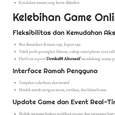
Kesalahan umum yang harus dihindari
Kelebihan Game Onli
Fleksibilitas dan Kemudahan Ak
Bisa dimainkan di mana saja, kapan saja
Tidak perlu perangkat khusus, cukup smartphone atau tab
Platform seperti
Dewiku88 Alternatif
mendukung semua p
Interface Ramah Pengguna
Tampilan sederhana dan intuitif
Mudah untuk navigasi menu, taruhan, dan klaim bonus
Update Game dan Event Real-Ti
Mobile memungkinkan notifikasi promo dan turnamen lang