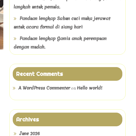
langkah untuk pemula.
Panduan lengkap Sabun cuci muka jerawat
untuk acara formal di siang hari
Panduan lengkap Gamis anak perempuan
dengan mudah.
Recent Comments
on
A WordPress Commenter
Hello world!
Archives
June 2026