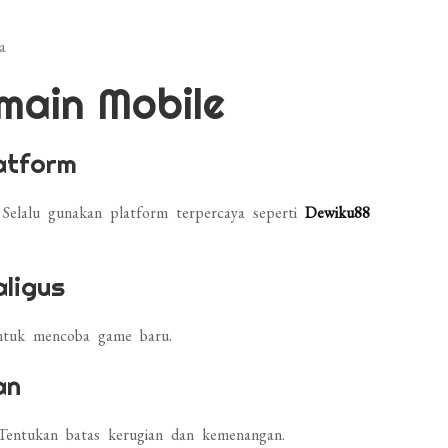
a
main Mobile
atform
 Selalu gunakan platform terpercaya seperti
Dewiku88
ligus
 untuk mencoba game baru.
an
 Tentukan batas kerugian dan kemenangan.