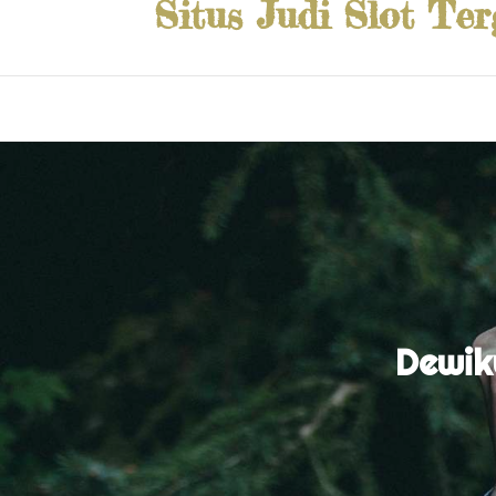
Situs Judi Slot Ter
Skip
to
content
Dewik