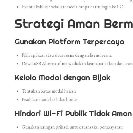
Event eksklusif selalu tersedia tanpa harus login ke PC
Strategi Aman Berm
Gunakan Platform Terpercaya
Pilih aplikasi atau situs resmi dengan lisensi resmi
Dewiku88 Alternatif menyediakan keamanan akun dan tran
Kelola Modal dengan Bijak
Tentukan batas modal harian
Pisahkan modal asli dan bonus
Hindari Wi-Fi Publik Tidak Aman
Gunakan jaringan pribadi untuk transaksi pembayaran