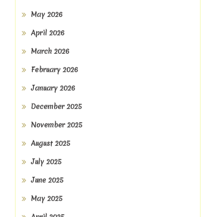
May 2026
April 2026
March 2026
February 2026
January 2026
December 2025
November 2025
August 2025
July 2025
June 2025
May 2025